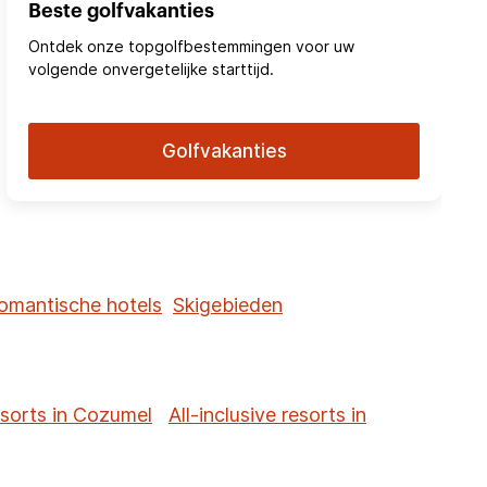
Beste golfvakanties
Ontdek onze topgolfbestemmingen voor uw
volgende onvergetelijke starttijd.
Golfvakanties
omantische hotels
Skigebieden
resorts in Cozumel
All-inclusive resorts in