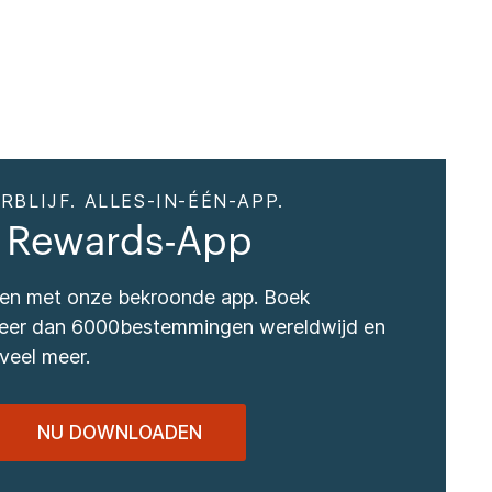
RBLIJF. ALLES-IN-ÉÉN-APP.
 Rewards-App
izen met onze bekroonde app. Boek
 meer dan 6000bestemmingen wereldwijd en
veel meer.
NU DOWNLOADEN