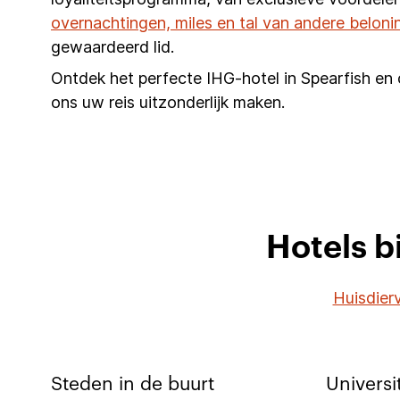
overnachtingen, miles en tal van andere beloni
gewaardeerd lid.
Ontdek het perfecte IHG-hotel in Spearfish en 
ons uw reis uitzonderlijk maken.
Hotels b
Huisdierv
Steden in de buurt
Universi