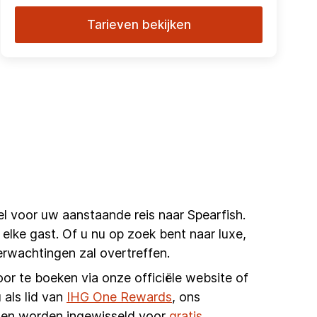
Tarieven bekijken
el voor uw aanstaande reis naar Spearfish.
 elke gast. Of u nu op zoek bent naar luxe,
erwachtingen zal overtreffen.
oor te boeken via onze officiële website of
 als lid van
IHG One Rewards
, ons
unnen worden ingewisseld voor
gratis