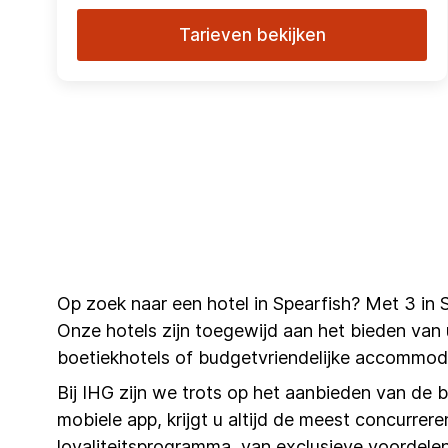
Tarieven bekijken
Op zoek naar een hotel in Spearfish? Met 3 in 
Onze hotels zijn toegewijd aan het bieden van ui
boetiekhotels of budgetvriendelijke accommoda
Bij IHG zijn we trots op het aanbieden van de 
mobiele app, krijgt u altijd de meest concurrere
loyaliteitsprogramma, van exclusieve voordelen