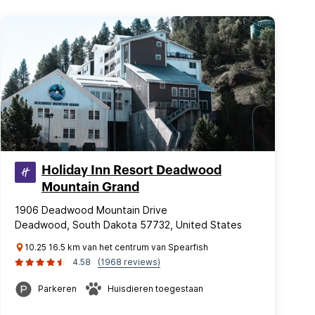
Holiday Inn Resort Deadwood
Mountain Grand
1906 Deadwood Mountain Drive
Deadwood, South Dakota 57732, United States
10.25 16.5 km van het centrum van Spearfish
4.58
(1968 reviews)
Parkeren
Huisdieren toegestaan