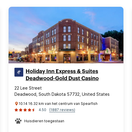
Holiday Inn Express & Suites
Deadwood-Gold Dust Casino
22 Lee Street
Deadwood, South Dakota 57732, United States
10.14 16.32 km van het centrum van Spearfish
4.50
(1887 reviews)
Huisdieren toegestaan