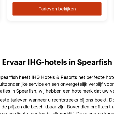
Tarieven bekijken
Ervaar IHG-hotels in Spearfish
Spearfish heeft IHG Hotels & Resorts het perfecte hot
tzonderlijke service en een onvergetelijk verblijf voor
ties in Spearfish, wij hebben een hotelmerk dat uw v
beste tarieven wanneer u rechtstreeks bij ons boekt. D
nde prijzen die beschikbaar zijn. Bovendien profiteert u
 en verdient u punten bij elk verblijf. Deze punten k