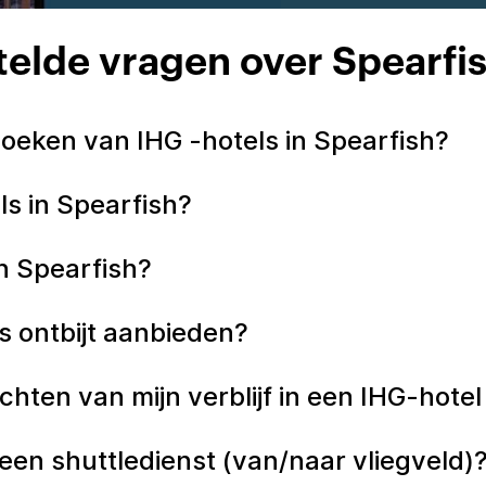
elde vragen over Spearfi
oeken van IHG -hotels in Spearfish?
ls in Spearfish?
in Spearfish?
tis ontbijt aanbieden?
hten van mijn verblijf in een IHG-hotel
 een shuttledienst (van/naar vliegveld)