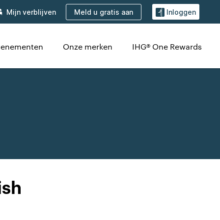
Meld u gratis aan
Mijn verblijven
Inloggen
evenementen
Onze merken
IHG® One Rewards
ish