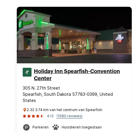
Holiday Inn Spearfish-Convention
Center
305 N. 27th Street
Spearfish, South Dakota 57783-0399, United
States
2.32 3.74 km van het centrum van Spearfish
4.12
(1580 reviews)
Parkeren
Huisdieren toegestaan