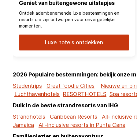
Geniet van buitengewone uitstapjes
Ontdek adembenemende luxe bestemmingen en
resorts die zijn ontworpen voor onvergetelijke
momenten.
Luxe hotels ontdekken
2026 Populaire bestemmingen: bekijk onze m
Stedentrips
Great foodie Cities
Nieuwe en bin
Luchthavenhotels
RESORTHOTELS
Spa resort
Duik in de beste strandresorts van IHG
Strandhotels
Caribbean Resorts
All-inclusive 
Jamaica
All-inclusive resorts in Punta Cana
Familieplezier en buitenavontuur