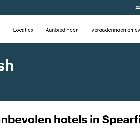
Locaties
Aanbiedingen
Vergaderingen en 
sh
nbevolen hotels in Spearf