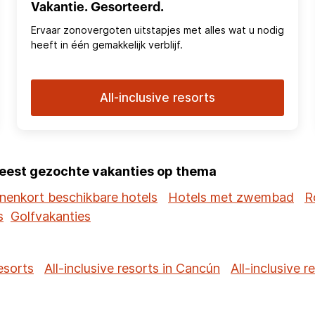
Vakantie. Gesorteerd.
Ervaar zonovergoten uitstapjes met alles wat u nodig
heeft in één gemakkelijk verblijf.
All-inclusive resorts
eest gezochte vakanties op thema
nenkort beschikbare hotels
Hotels met zwembad
R
s
Golfvakanties
resorts
All-inclusive resorts in Cancún
All-inclusive 