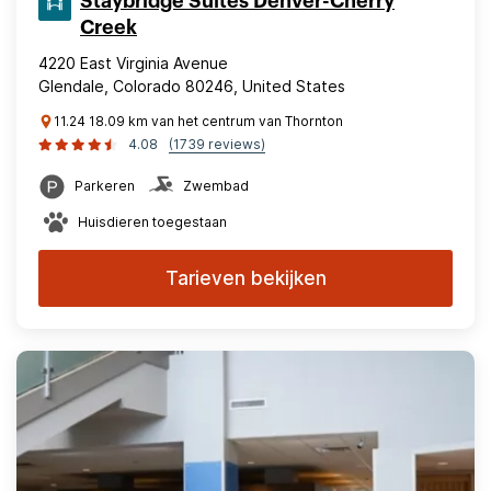
Staybridge Suites Denver-Cherry
Creek
4220 East Virginia Avenue
Glendale, Colorado 80246, United States
11.24 18.09 km van het centrum van Thornton
4.08
(1739 reviews)
Parkeren
Zwembad
Huisdieren toegestaan
Tarieven bekijken