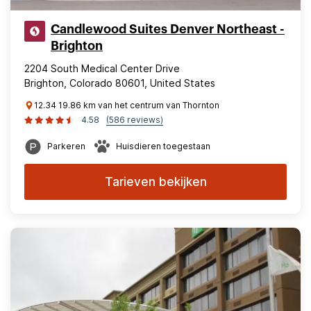
Candlewood Suites Denver Northeast -
Brighton
2204 South Medical Center Drive
Brighton, Colorado 80601, United States
12.34 19.86 km van het centrum van Thornton
4.58
(586 reviews)
Parkeren
Huisdieren toegestaan
Tarieven bekijken