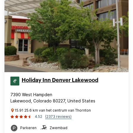
Holiday Inn Denver Lakewood
7390 West Hampden
Lakewood, Colorado 80227, United States
15.91 25.6 km van het centrum van Thornton
4.52
(2373 reviews)
Parkeren
Zwembad