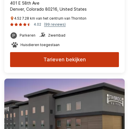
401 E 58th Ave
Denver, Colorado 80216, United States
4.52 7.28 km van het centrum van Thornton
4.02
(99 reviews)
Parkeren
Zwembad
Huisdieren toegestaan
Tarieven bekijken