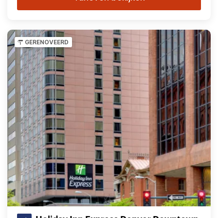
GERENOVEERD