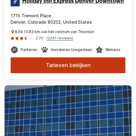
Holiday Inn Express Denver Downtown
1715 Tremont Place
Denver, Colorado 80202, United States
8.59 13.83 km van het centrum van Thornton
3.70
(2247 reviews)
Parkeren
Huisdieren toegestaan
Welness
Tarieven bekijken