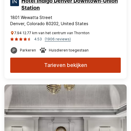
Hotel Indigo Denver Downtown-Union
Station
1801 Wewatta Street
Denver, Colorado 80202, United States
7.94 12.77 km van het centrum van Thornton
4.53
(1906 reviews)
Parkeren
Huisdieren toegestaan
Tarieven bekijken