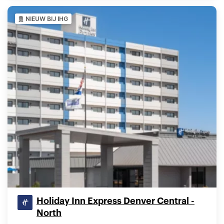
NIEUW BIJ IHG
Holiday Inn Express Denver Central -
North