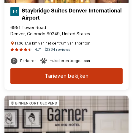
Staybridge Suites Denver International
Airport
6951 Tower Road
Denver, Colorado 80249, United States
11.06 17.8 km van het centrum van Thornton
4.71
(2364 reviews)
Parkeren
Huisdieren toegestaan
Tarieven bekijken
BINNENKORT GEOPEND