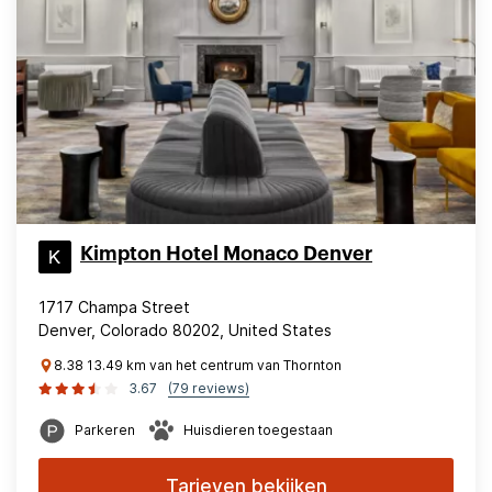
Kimpton Hotel Monaco Denver
1717 Champa Street
Denver, Colorado 80202, United States
8.38 13.49 km van het centrum van Thornton
3.67
(79 reviews)
Parkeren
Huisdieren toegestaan
Tarieven bekijken