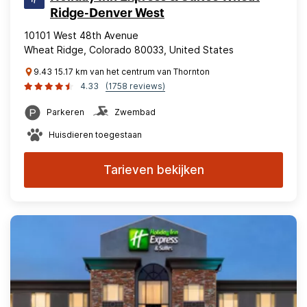
Ridge-Denver West
10101 West 48th Avenue
Wheat Ridge, Colorado 80033, United States
9.43 15.17 km van het centrum van Thornton
4.33
(1758 reviews)
Parkeren
Zwembad
Huisdieren toegestaan
Tarieven bekijken