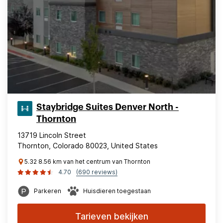
Staybridge Suites Denver North -
Thornton
13719 Lincoln Street
Thornton, Colorado 80023, United States
5.32 8.56 km van het centrum van Thornton
4.70
(690 reviews)
Parkeren
Huisdieren toegestaan
Tarieven bekijken