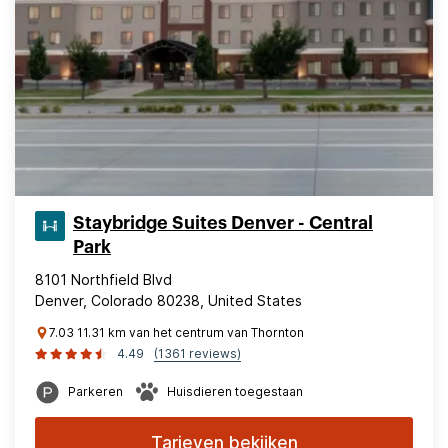
Staybridge Suites Denver - Central
Park
8101 Northfield Blvd
Denver, Colorado 80238, United States
7.03 11.31 km van het centrum van Thornton
4.49
(1361 reviews)
Parkeren
Huisdieren toegestaan
Tarieven bekijken