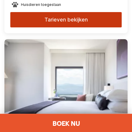
Huisdieren toegestaan
Tarieven bekijken
BOEK NU