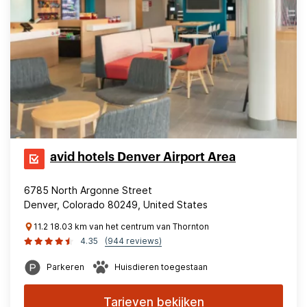
avid hotels Denver Airport Area
6785 North Argonne Street
Denver, Colorado 80249, United States
11.2 18.03 km van het centrum van Thornton
4.35
(944 reviews)
Parkeren
Huisdieren toegestaan
Tarieven bekijken