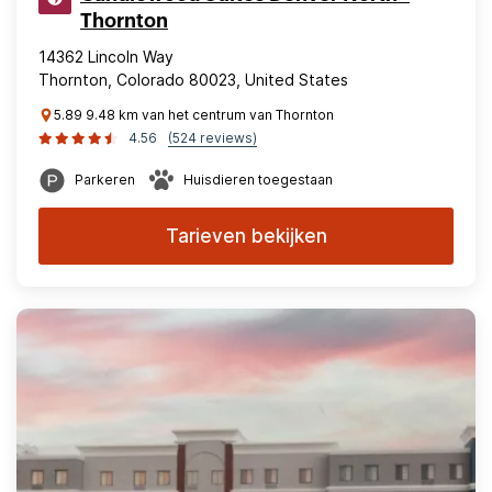
Thornton
14362 Lincoln Way
Thornton, Colorado 80023, United States
5.89 9.48 km van het centrum van Thornton
4.56
(524 reviews)
Parkeren
Huisdieren toegestaan
Tarieven bekijken