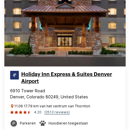
Holiday Inn Express & Suites Denver
Airport
6910 Tower Road
Denver, Colorado 80249, United States
11.06 17.79 km van het centrum van Thornton
4.20
(2513 reviews)
Parkeren
Huisdieren toegestaan