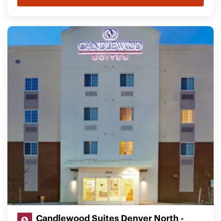
Candlewood Suites Denver North -