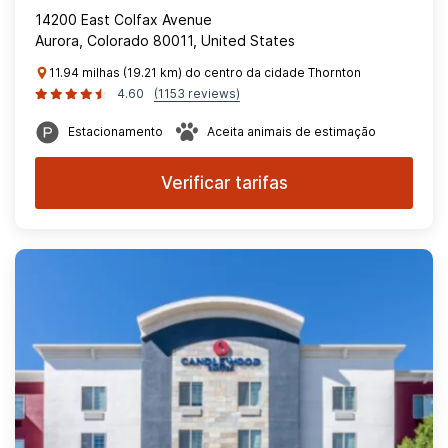
14200 East Colfax Avenue
Aurora, Colorado 80011, United States
11.94 milhas (19.21 km) do centro da cidade Thornton
4.60
(1153 reviews)
Estacionamento
Aceita animais de estimação
Verificar tarifas