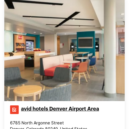
avid hotels Denver Airport Area
6785 North Argonne Street
Denver, Colorado 80249, United States