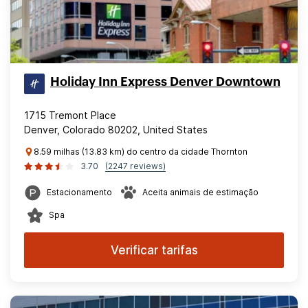
Holiday Inn Express Denver Downtown
1715 Tremont Place
Denver, Colorado 80202, United States
8.59 milhas (13.83 km) do centro da cidade Thornton
3.70
(2247 reviews)
Estacionamento
Aceita animais de estimação
Spa
Verificar tarifas