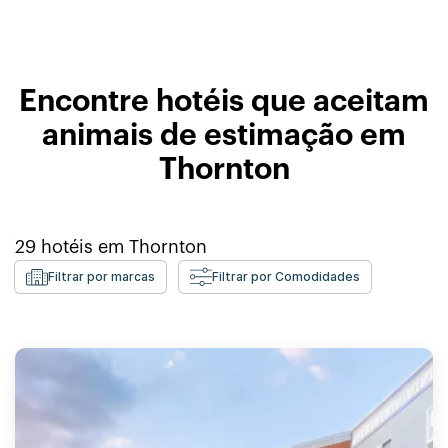
Encontre hotéis que aceitam
animais de estimação em
Thornton
29
hotéis em
Thornton
Filtrar por marcas
Filtrar por Comodidades