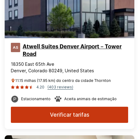
Atwell Suites Denver Airport – Tower
Road
18350 East 65th Ave
Denver, Colorado 80249, United States
11.15 milhas (17.95 km) do centro da cidade Thornton
4.20
(403 reviews)
Estacionamento
Aceita animais de estimação
Verificar tarifas