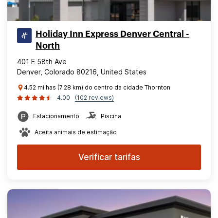
Holiday Inn Express Denver Central -
North
401 E 58th Ave
Denver, Colorado 80216, United States
4.52 milhas (7.28 km) do centro da cidade Thornton
4.00
(102 reviews)
Estacionamento
Piscina
Aceita animais de estimação
Verificar tarifas