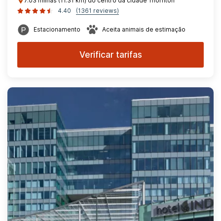
7.03 milhas (11.31 km) do centro da cidade Thornton
4.40
(1361 reviews)
Estacionamento
Aceita animais de estimação
Verificar tarifas