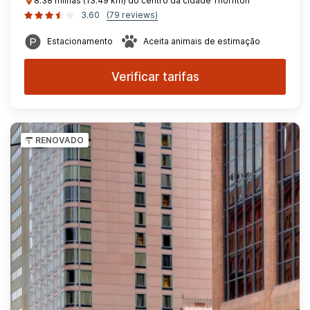
8.38 milhas (13.49 km) do centro da cidade Thornton
3.60
(79 reviews)
Estacionamento
Aceita animais de estimação
Verificar tarifas
RENOVADO