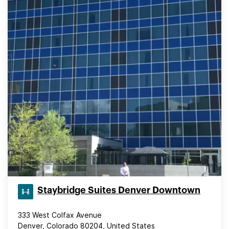
Staybridge Suites Denver Downtown
333 West Colfax Avenue
Denver, Colorado 80204, United States