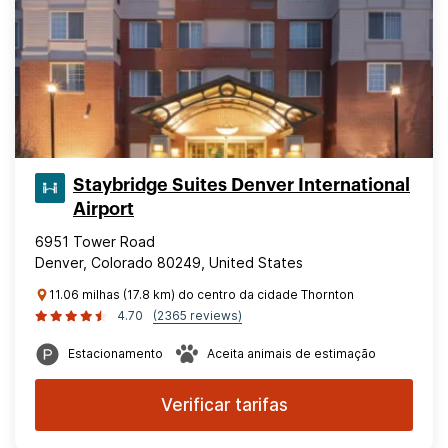
Staybridge Suites Denver International
Airport
6951 Tower Road
Denver, Colorado 80249, United States
11.06 milhas (17.8 km) do centro da cidade Thornton
4.70
(2365 reviews)
Estacionamento
Aceita animais de estimação
Verificar tarifas