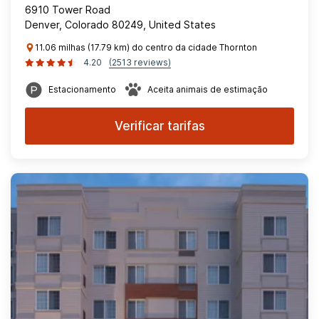
6910 Tower Road
Denver, Colorado 80249, United States
11.06 milhas (17.79 km) do centro da cidade Thornton
4.20
(2513 reviews)
Estacionamento
Aceita animais de estimação
Verificar tarifas