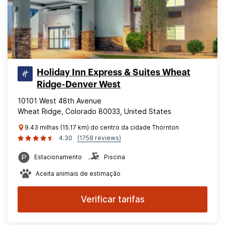
Holiday Inn Express & Suites Wheat
Ridge-Denver West
10101 West 48th Avenue
Wheat Ridge, Colorado 80033, United States
9.43 milhas (15.17 km) do centro da cidade Thornton
4.30
(1758 reviews)
Estacionamento
Piscina
Aceita animais de estimação
Verificar tarifas