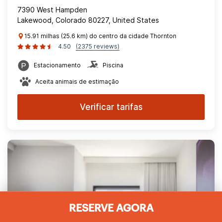
7390 West Hampden
Lakewood, Colorado 80227, United States
15.91 milhas (25.6 km) do centro da cidade Thornton
4.50
(2375 reviews)
Estacionamento
Piscina
Aceita animais de estimação
Verificar tarifas
RESERVE AGORA