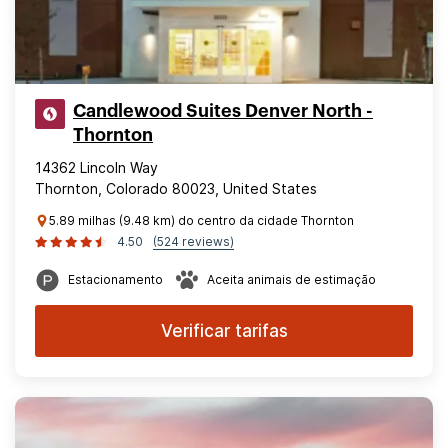
Candlewood Suites Denver North -
Thornton
14362 Lincoln Way
Thornton, Colorado 80023, United States
5.89 milhas (9.48 km) do centro da cidade Thornton
4.50
(524 reviews)
Estacionamento
Aceita animais de estimação
Verificar tarifas