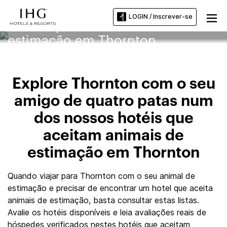
LOGIN / Inscrever-se
Hotéis que aceitam animais de
estimação em Thornton
Explore Thornton com o seu
amigo de quatro patas num
dos nossos hotéis que
aceitam animais de
estimação em Thornton
Quando viajar para Thornton com o seu animal de
estimação e precisar de encontrar um hotel que aceita
animais de estimação, basta consultar estas listas.
Avalie os hotéis disponíveis e leia avaliações reais de
hóspedes verificados nestes hotéis que aceitam