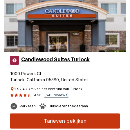
Candlewood Suites Turlock
1000 Powers Ct
Turlock, California 95380, United States
2.92 4.7 km van het centrum van Turlock
4.56
(643 reviews)
Parkeren
Huisdieren toegestaan
Tarieven bekijken