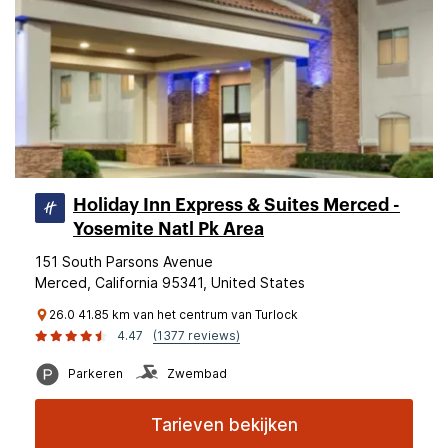
Holiday Inn Express & Suites Merced -
Yosemite Natl Pk Area
151 South Parsons Avenue
Merced, California 95341, United States
26.0 41.85 km van het centrum van Turlock
4.47
(1377 reviews)
Parkeren
Zwembad
Tarieven bekijken