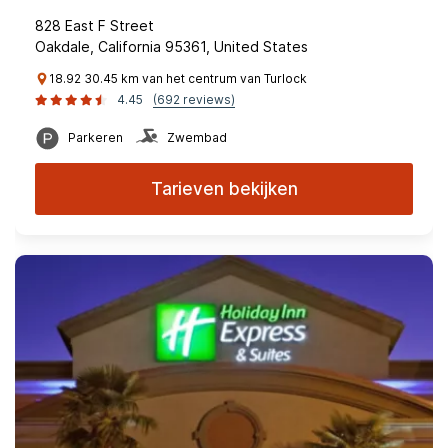
828 East F Street
Oakdale, California 95361, United States
18.92 30.45 km van het centrum van Turlock
4.45
(692 reviews)
Parkeren
Zwembad
Tarieven bekijken