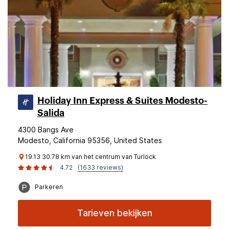
Holiday Inn Express & Suites Modesto-
Salida
4300 Bangs Ave
Modesto, California 95356, United States
19.13 30.78 km van het centrum van Turlock
4.72
(1633 reviews)
Parkeren
Tarieven bekijken