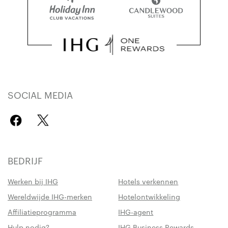
SOCIAL MEDIA
BEDRIJF
Werken bij IHG
Hotels verkennen
Wereldwijde IHG-merken
Hotelontwikkeling
Affiliatieprogramma
IHG-agent
Hulp nodig?
IHG Business Rewards