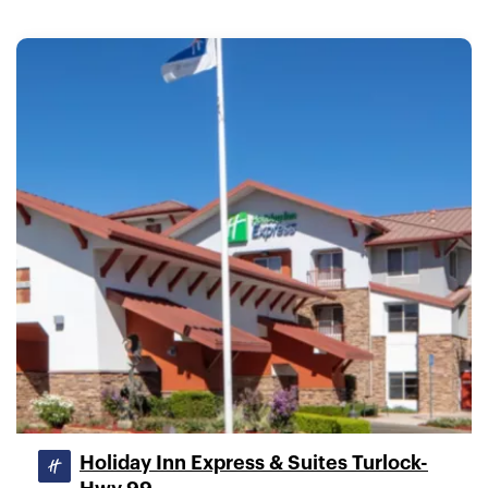
Holiday Inn Express & Suites Turlock-