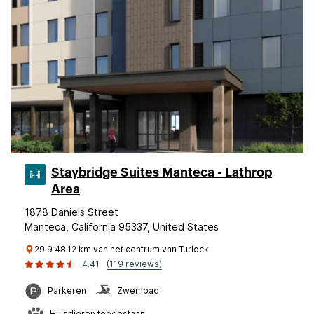
Staybridge Suites Manteca - Lathrop
Area
1878 Daniels Street
Manteca, California 95337, United States
29.9 48.12 km van het centrum van Turlock
4.41
(119 reviews)
Parkeren
Zwembad
Huisdieren toegestaan