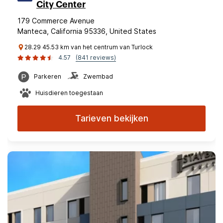
City Center
179 Commerce Avenue
Manteca, California 95336, United States
28.29 45.53 km van het centrum van Turlock
4.57
(841 reviews)
Parkeren
Zwembad
Huisdieren toegestaan
Tarieven bekijken