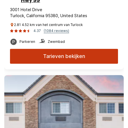
Hwy 99
3001 Hotel Drive
Turlock, California 95380, United States
2.81 4.52 km van het centrum van Turlock
4.37
(1084 reviews)
Parkeren
Zwembad
Tarieven bekijken