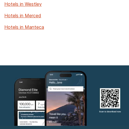
Hotels in Westley
Hotels in Merced
Hotels in Manteca