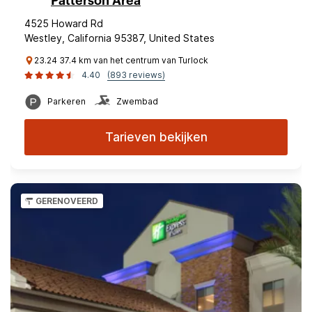
Patterson Area
4525 Howard Rd
Westley, California 95387, United States
23.24 37.4 km van het centrum van Turlock
4.40
(893 reviews)
Parkeren
Zwembad
Tarieven bekijken
GERENOVEERD