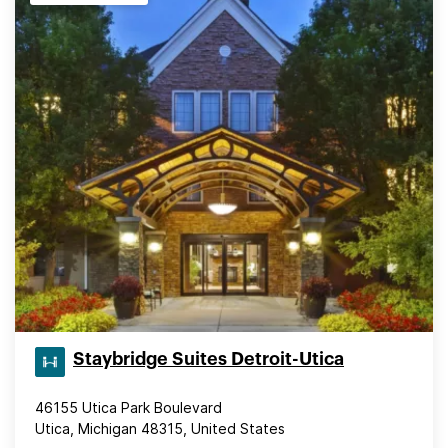
Staybridge Suites Detroit-Utica
46155 Utica Park Boulevard
Utica, Michigan 48315, United States