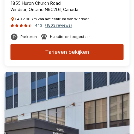
1855 Huron Church Road
Windsor, Ontario N9C2L6, Canada
1.48 2.38 km van het centrum van Windsor
4.13
(1803 reviews)
Parkeren
Huisdieren toegestaan
Tarieven bekijken