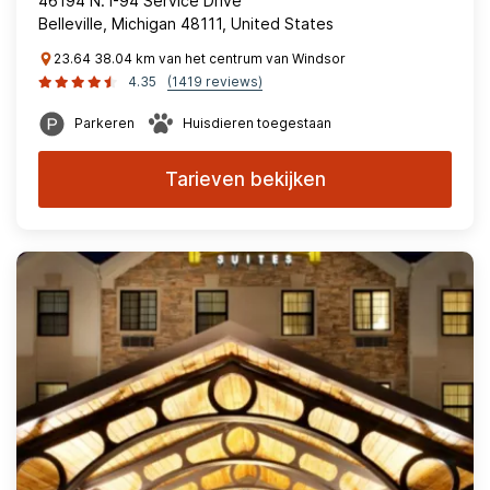
46194 N. I-94 Service Drive
Belleville, Michigan 48111, United States
23.64 38.04 km van het centrum van Windsor
4.35
(1419 reviews)
Parkeren
Huisdieren toegestaan
Tarieven bekijken