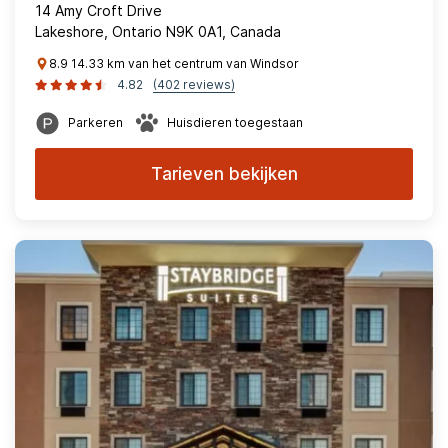
14 Amy Croft Drive
Lakeshore, Ontario N9K 0A1, Canada
8.9 14.33 km van het centrum van Windsor
4.82
(402 reviews)
Parkeren
Huisdieren toegestaan
Tarieven bekijken