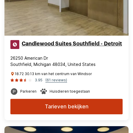
Candlewood Suites Southfield - Detroit
26250 American Dr
Southfield, Michigan 48034, United States
18.72 30.13 km van het centrum van Windsor
3.95
(61 reviews)
Parkeren
Huisdieren toegestaan
Tarieven bekijken