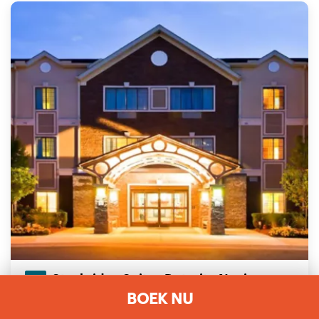
Staybridge Suites Detroit - Novi
BOEK NU
27000 Providence Parkway