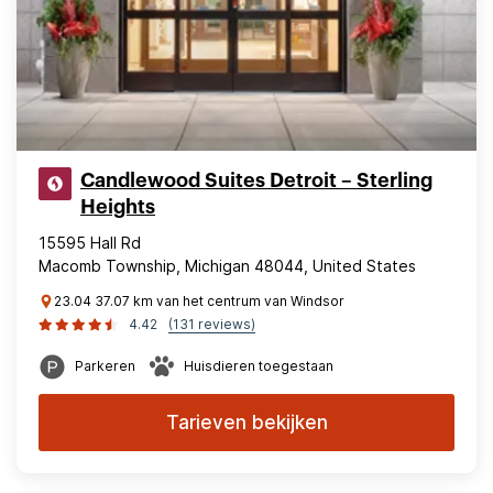
Candlewood Suites Detroit – Sterling
Heights
15595 Hall Rd
Macomb Township, Michigan 48044, United States
23.04 37.07 km van het centrum van Windsor
4.42
(131 reviews)
Parkeren
Huisdieren toegestaan
Tarieven bekijken