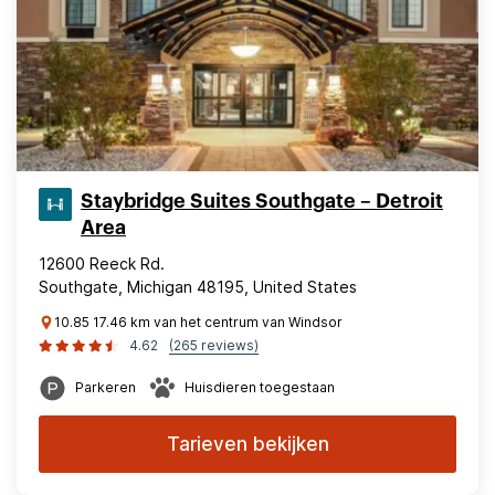
Staybridge Suites Southgate – Detroit
Area
12600 Reeck Rd.
Southgate, Michigan 48195, United States
10.85 17.46 km van het centrum van Windsor
4.62
(265 reviews)
Parkeren
Huisdieren toegestaan
Tarieven bekijken