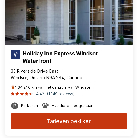
Holiday Inn Express Windsor
Waterfront
33 Riverside Drive East
Windsor, Ontario N9A 2S4, Canada
1.34 2.16 km van het centrum van Windsor
4.42
(1049 reviews)
Parkeren
Huisdieren toegestaan
Tarieven bekijken