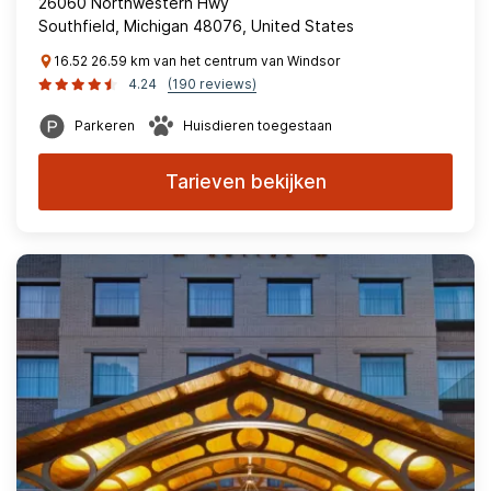
26060 Northwestern Hwy
Southfield, Michigan 48076, United States
16.52 26.59 km van het centrum van Windsor
4.24
(190 reviews)
Parkeren
Huisdieren toegestaan
Tarieven bekijken