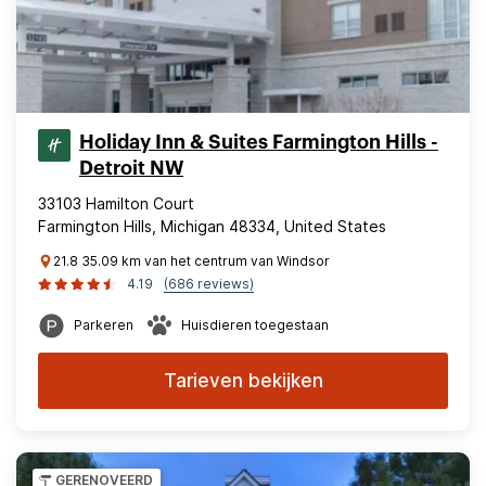
Holiday Inn & Suites Farmington Hills -
Detroit NW
33103 Hamilton Court
Farmington Hills, Michigan 48334, United States
21.8 35.09 km van het centrum van Windsor
4.19
(686 reviews)
Parkeren
Huisdieren toegestaan
Tarieven bekijken
GERENOVEERD