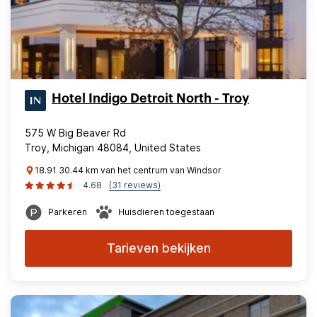
Hotel Indigo Detroit North - Troy
575 W Big Beaver Rd
Troy, Michigan 48084, United States
18.91 30.44 km van het centrum van Windsor
4.68
(31 reviews)
Parkeren
Huisdieren toegestaan
Tarieven bekijken