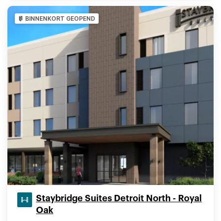
BINNENKORT GEOPEND
Staybridge Suites Detroit North - Royal
Oak