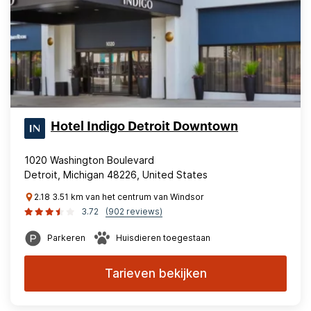
Hotel Indigo Detroit Downtown
1020 Washington Boulevard
Detroit, Michigan 48226, United States
2.18 3.51 km van het centrum van Windsor
3.72
(902 reviews)
Parkeren
Huisdieren toegestaan
Tarieven bekijken