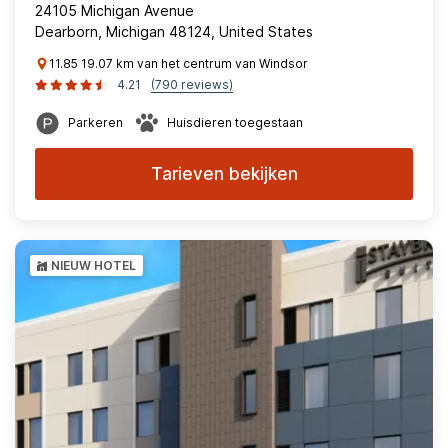
24105 Michigan Avenue
Dearborn, Michigan 48124, United States
11.85 19.07 km van het centrum van Windsor
4.21
(790 reviews)
Parkeren
Huisdieren toegestaan
Tarieven bekijken
NIEUW HOTEL