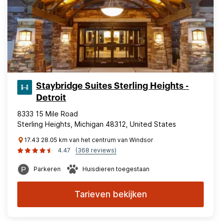
Staybridge Suites Sterling Heights -
Detroit
8333 15 Mile Road
Sterling Heights, Michigan 48312, United States
17.43 28.05 km van het centrum van Windsor
4.47
(368 reviews)
Parkeren
Huisdieren toegestaan
Tarieven bekijken