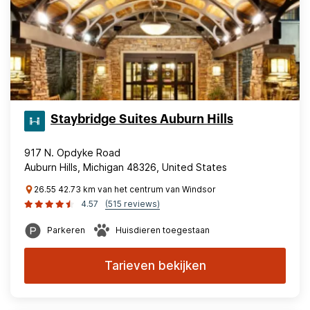
Staybridge Suites Auburn Hills
917 N. Opdyke Road
Auburn Hills, Michigan 48326, United States
26.55 42.73 km van het centrum van Windsor
4.57
(515 reviews)
Parkeren
Huisdieren toegestaan
Tarieven bekijken