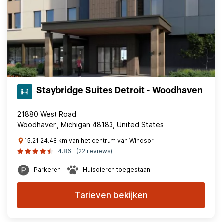
Staybridge Suites Detroit - Woodhaven
21880 West Road
Woodhaven, Michigan 48183, United States
15.21 24.48 km van het centrum van Windsor
4.86
(22 reviews)
Parkeren
Huisdieren toegestaan
Tarieven bekijken