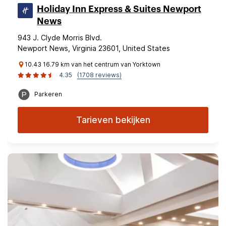
Holiday Inn Express & Suites Newport
News
943 J. Clyde Morris Blvd.
Newport News, Virginia 23601, United States
10.43 16.79 km van het centrum van Yorktown
4.35
(1708 reviews)
Parkeren
Tarieven bekijken