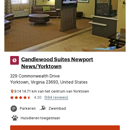
Candlewood Suites Newport
News/Yorktown
329 Commonwealth Drive
Yorktown, Virginia 23693, United States
9.14 14.71 km van het centrum van Yorktown
4.20
(594 reviews)
Parkeren
Zwembad
Huisdieren toegestaan