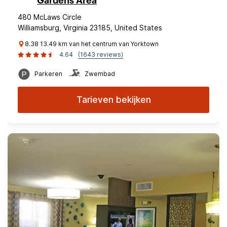
Gardens Area
480 McLaws Circle
Williamsburg, Virginia 23185, United States
8.38 13.49 km van het centrum van Yorktown
4.64
(1643 reviews)
Parkeren
Zwembad
Tarieven bekijken