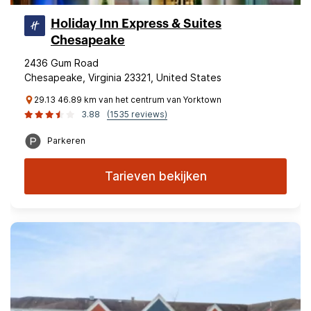
Holiday Inn Express & Suites
Chesapeake
2436 Gum Road
Chesapeake, Virginia 23321, United States
29.13 46.89 km van het centrum van Yorktown
3.88
(1535 reviews)
Parkeren
Tarieven bekijken