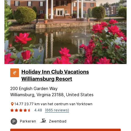
Holiday Inn Club Vacations
Williamsburg Resort
200 English Garden Way
Williamsburg, Virginia 23188, United States
14.77 23.77 km van het centrum van Yorktown
4.48
(665 reviews)
Parkeren
Zwembad