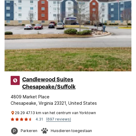
Candlewood Suites
Chesapeake/Suffolk
4809 Market Place
Chesapeake, Virginia 23321, United States
29.29 47.13 km van het centrum van Yorktown
4.31
(697 reviews)
Parkeren
Huisdieren toegestaan