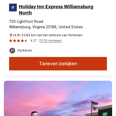
Holiday Inn Express Williamsburg
North
720 Lightfoot Road
Williamsburg, Virginia 23188, United States
14.81 23.83 km van het centrum van Yorktown
4.27
(2110 reviews)
Parkeren
Tarieven bekijken