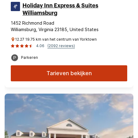
Holiday Inn Express & Suites
Williamsburg
1452 Richmond Road
Williamsburg, Virginia 23185, United States
12.27 19.75 km van het centrum van Yorktown
4.06
(2092 reviews)
Parkeren
Tarieven bekijken