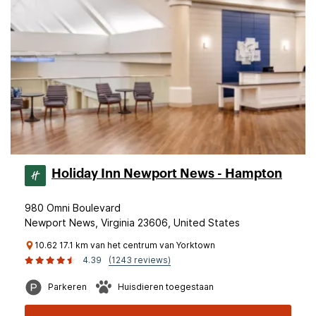
Holiday Inn Newport News - Hampton
980 Omni Boulevard
Newport News, Virginia 23606, United States
10.62 17.1 km van het centrum van Yorktown
4.39
(1243 reviews)
Parkeren
Huisdieren toegestaan