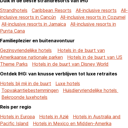
Duik in de beste strandresorts van IHG
Strandhotels
Caribbean Resorts
All-inclusive resorts
All-
inclusive resorts in Cancún
All-inclusive resorts in Cozumel
All-inclusive resorts in Jamaica
All-inclusive resorts in
Punta Cana
Familieplezier en buitenavontuur
Gezinsvriendelijke hotels
Hotels in de buurt van
Amerikaanse nationale parken
Hotels in de buurt van US
Theme Parks
Hotels in de buurt van Disney World
Ontdek IHG: van knusse verblijven tot luxe retraites
Hotels bij mij in de buurt
Luxe hotels
Topvakantiebestemmingen
Huisdiervriendelijke hotels
Bekroonde luxehotels
Reis per regio
Hotels in Europa
Hotels in Azië
Hotels in Australia and
Pacific Island
Hotels in Mexico en Midden-Amerika