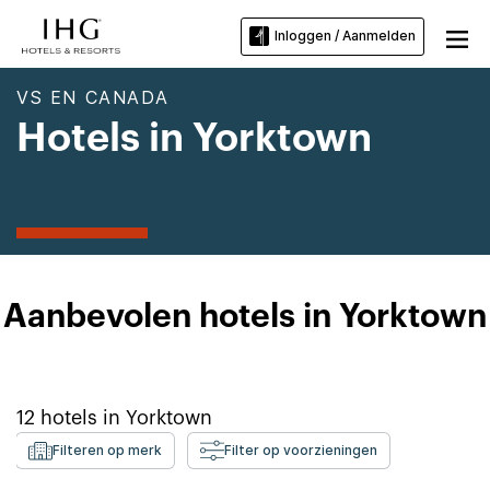
Inloggen / Aanmelden
VS EN CANADA
Hotels in Yorktown
Aanbevolen hotels in Yorktown
12
hotels in
Yorktown
Filteren op merk
Filter op voorzieningen