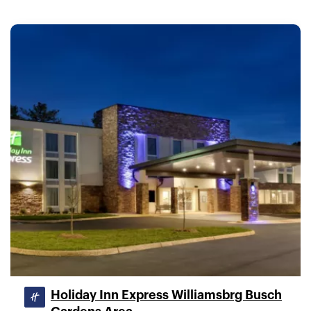
Holiday Inn Express Williamsbrg Busch