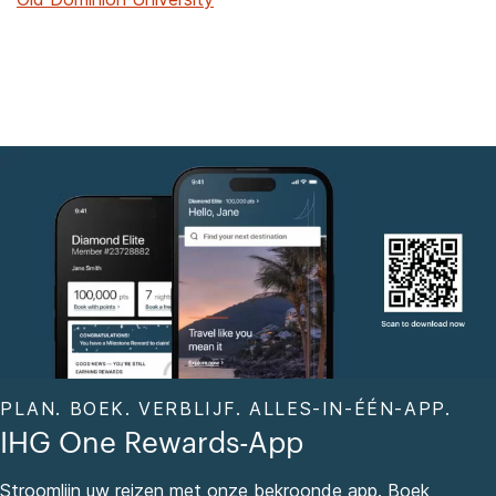
PLAN. BOEK. VERBLIJF. ALLES-IN-ÉÉN-APP.
IHG One Rewards-App
Stroomlijn uw reizen met onze bekroonde app. Boek