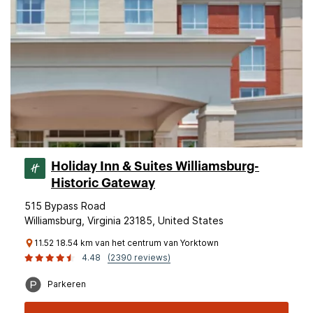
Holiday Inn & Suites Williamsburg-
Historic Gateway
515 Bypass Road
Williamsburg, Virginia 23185, United States
11.52 18.54 km van het centrum van Yorktown
4.48
(2390 reviews)
Parkeren