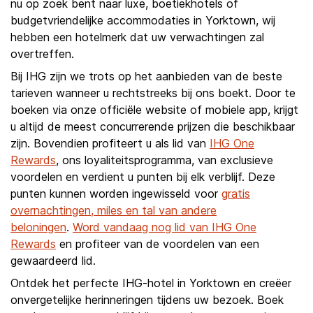
nu op zoek bent naar luxe, boetiekhotels of
budgetvriendelijke accommodaties in Yorktown, wij
hebben een hotelmerk dat uw verwachtingen zal
overtreffen.
Bij IHG zijn we trots op het aanbieden van de beste
tarieven wanneer u rechtstreeks bij ons boekt. Door te
boeken via onze officiële website of mobiele app, krijgt
u altijd de meest concurrerende prijzen die beschikbaar
zijn. Bovendien profiteert u als lid van
IHG One
Rewards
, ons loyaliteitsprogramma, van exclusieve
voordelen en verdient u punten bij elk verblijf. Deze
punten kunnen worden ingewisseld voor
gratis
overnachtingen, miles en tal van andere
beloningen
.
Word vandaag nog lid van IHG One
Rewards
en profiteer van de voordelen van een
gewaardeerd lid.
Ontdek het perfecte IHG-hotel in Yorktown en creëer
onvergetelijke herinneringen tijdens uw bezoek. Boek