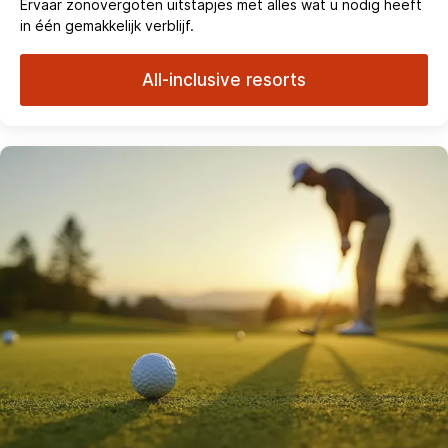
Ervaar zonovergoten uitstapjes met alles wat u nodig heeft
in één gemakkelijk verblijf.
All-inclusive resorts