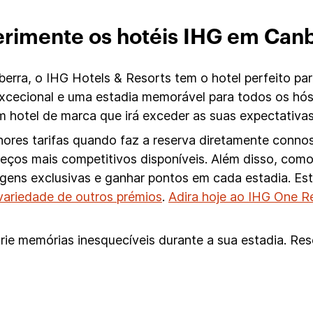
rimente os hotéis IHG em Can
rra, o IHG Hotels & Resorts tem o hotel perfeito pa
excecional e uma estadia memorável para todos os hós
hotel de marca que irá exceder as suas expectativas
ores tarifas quando faz a reserva diretamente conno
preços mais competitivos disponíveis. Além disso, c
tagens exclusivas e ganhar pontos em cada estadia. E
variedade de outros prémios
.
Adira hoje ao IHG One 
rie memórias inesquecíveis durante a sua estadia. Res