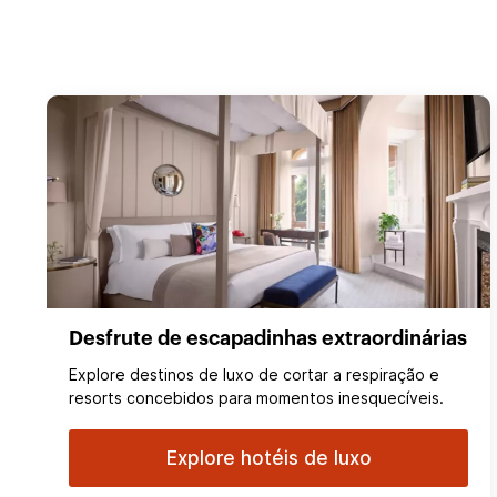
Desfrute de escapadinhas extraordinárias
Explore destinos de luxo de cortar a respiração e
resorts concebidos para momentos inesquecíveis.
Explore hotéis de luxo