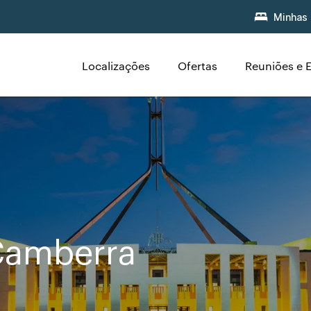
Minhas 
Localizações
Ofertas
Reuniões e 
Camberra