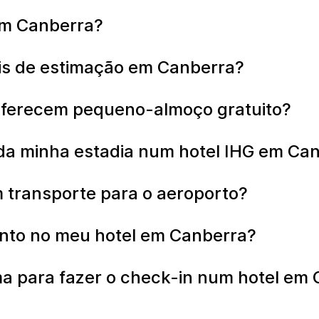
 em Canberra?
ais de estimação em Canberra?
oferecem pequeno-almoço gratuito?
a minha estadia num hotel IHG em Ca
 transporte para o aeroporto?
nto no meu hotel em Canberra?
ima para fazer o check-in num hotel em