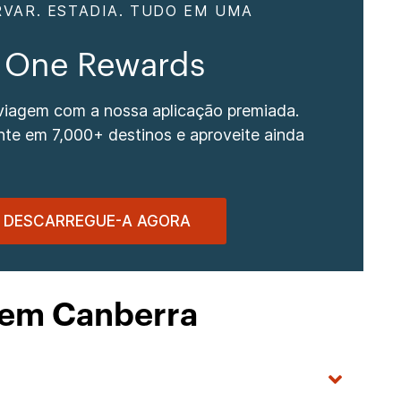
RVAR. ESTADIA. TUDO EM UMA
 One Rewards
 viagem com a nossa aplicação premiada.
te em 7,000+ destinos e aproveite ainda
DESCARREGUE-A AGORA
 em Canberra