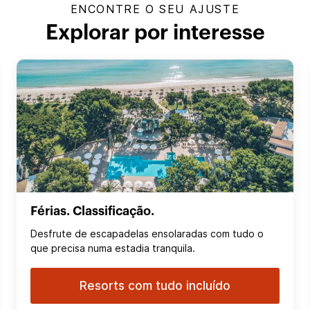
ENCONTRE O SEU AJUSTE
Explorar por interesse
Férias. Classificação.
Desfrute de escapadelas ensolaradas com tudo o
que precisa numa estadia tranquila.
Resorts com tudo incluído