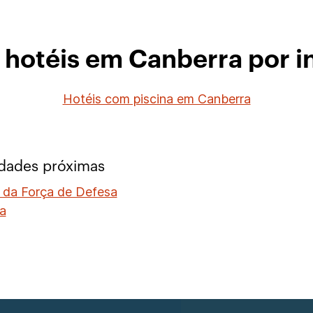
 hotéis em Canberra por i
Hotéis com piscina em Canberra
idades próximas
 da Força de Defesa
na