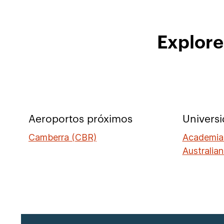
Explore
Aeroportos próximos
Univers
Camberra (CBR)
Academia
Australia