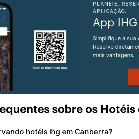
PLANEIE. RESE
APLICAÇÃO.
App IHG
Simplifique a sua
Reserve diretamen
mais vantagens.
requentes sobre os Hotéis
rvando hotéis ihg em Canberra?