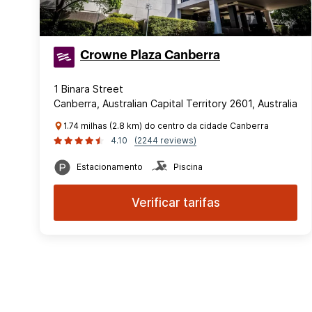
Crowne Plaza Canberra
1 Binara Street
Canberra, Australian Capital Territory 2601, Australia
1.74 milhas (2.8 km) do centro da cidade Canberra
4.10
(2244 reviews)
Estacionamento
Piscina
Verificar tarifas