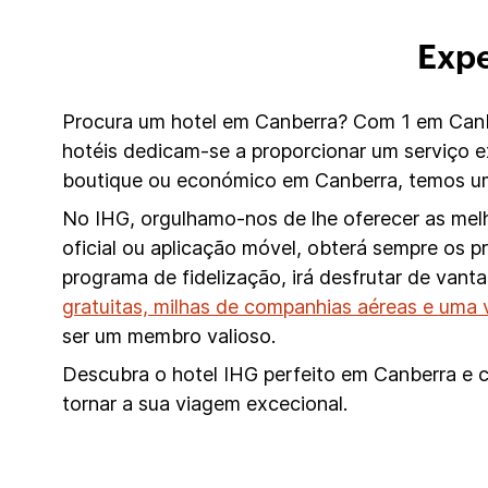
Expe
Procura um hotel em Canberra? Com 1 em Canbe
hotéis dedicam-se a proporcionar um serviço 
boutique ou económico em Canberra, temos um 
No IHG, orgulhamo-nos de lhe oferecer as melh
oficial ou aplicação móvel, obterá sempre os 
programa de fidelização, irá desfrutar de van
gratuitas, milhas de companhias aéreas e uma 
ser um membro valioso.
Descubra o hotel IHG perfeito em Canberra e c
tornar a sua viagem excecional.