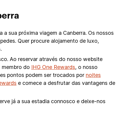
berra
ra a sua próxima viagem a Canberra. Os nossos
pedes. Quer procure alojamento de luxo,
.
sco. Ao reservar através do nosso website
omo membro do
IHG One Rewards
, o nosso
stes pontos podem ser trocados por
noites
Rewards
e comece a desfrutar das vantagens de
erve já a sua estadia connosco e deixe-nos