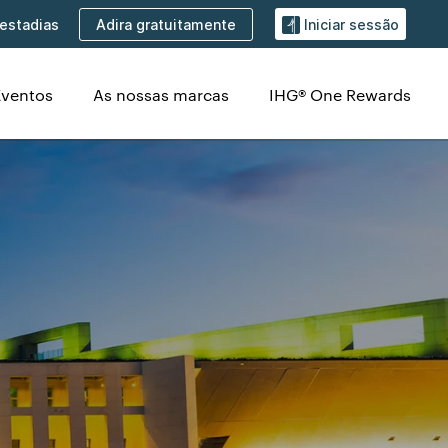
Adira gratuitamente
estadias
Iniciar sessão
Eventos
As nossas marcas
IHG® One Rewards