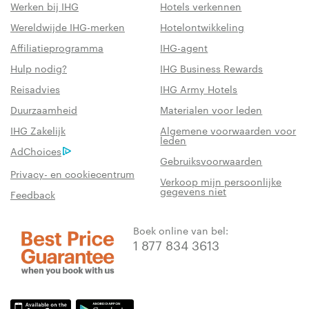
Werken bij IHG
Hotels verkennen
Wereldwijde IHG-merken
Hotelontwikkeling
Affiliatieprogramma
IHG-agent
Hulp nodig?
IHG Business Rewards
Reisadvies
IHG Army Hotels
Duurzaamheid
Materialen voor leden
IHG Zakelijk
Algemene voorwaarden voor
leden
AdChoices
Gebruiksvoorwaarden
Privacy- en cookiecentrum
Verkoop mijn persoonlijke
gegevens niet
Feedback
Boek online van bel:
1 877 834 3613