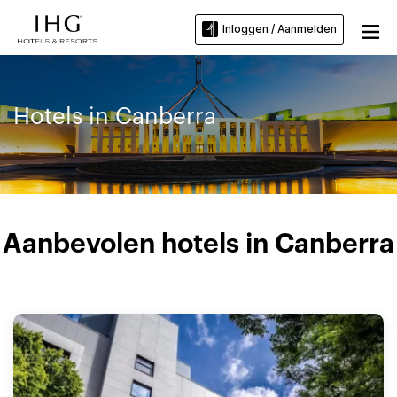
Inloggen / Aanmelden
Hotels in Canberra
Aanbevolen hotels in Canberra