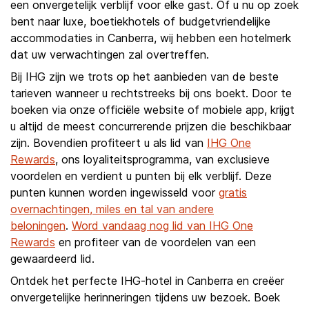
een onvergetelijk verblijf voor elke gast. Of u nu op zoek
bent naar luxe, boetiekhotels of budgetvriendelijke
accommodaties in Canberra, wij hebben een hotelmerk
dat uw verwachtingen zal overtreffen.
Bij IHG zijn we trots op het aanbieden van de beste
tarieven wanneer u rechtstreeks bij ons boekt. Door te
boeken via onze officiële website of mobiele app, krijgt
u altijd de meest concurrerende prijzen die beschikbaar
zijn. Bovendien profiteert u als lid van
IHG One
Rewards
, ons loyaliteitsprogramma, van exclusieve
voordelen en verdient u punten bij elk verblijf. Deze
punten kunnen worden ingewisseld voor
gratis
overnachtingen, miles en tal van andere
beloningen
.
Word vandaag nog lid van IHG One
Rewards
en profiteer van de voordelen van een
gewaardeerd lid.
Ontdek het perfecte IHG-hotel in Canberra en creëer
onvergetelijke herinneringen tijdens uw bezoek. Boek