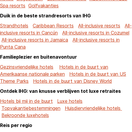
Spa resorts
Golfvakanties
Duik in de beste strandresorts van IHG
Strandhotels
Caribbean Resorts
All-inclusive resorts
All-
inclusive resorts in Cancún
All-inclusive resorts in Cozumel
All-inclusive resorts in Jamaica
All-inclusive resorts in
Punta Cana
Familieplezier en buitenavontuur
Gezinsvriendelijke hotels
Hotels in de buurt van
Amerikaanse nationale parken
Hotels in de buurt van US
Theme Parks
Hotels in de buurt van Disney World
Ontdek IHG: van knusse verblijven tot luxe retraites
Hotels bij mij in de buurt
Luxe hotels
Topvakantiebestemmingen
Huisdiervriendelijke hotels
Bekroonde luxehotels
Reis per regio