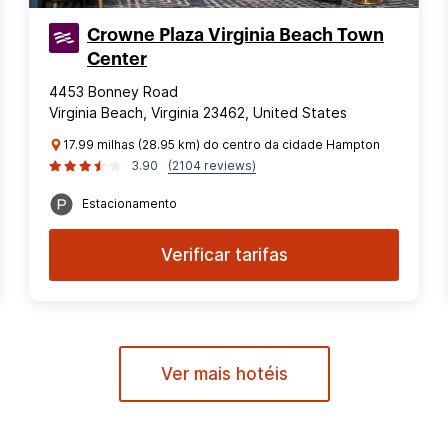
Crowne Plaza Virginia Beach Town
Center
4453 Bonney Road
Virginia Beach, Virginia 23462, United States
17.99 milhas (28.95 km) do centro da cidade Hampton
3.90
(2104 reviews)
Estacionamento
Verificar tarifas
Ver mais hotéis