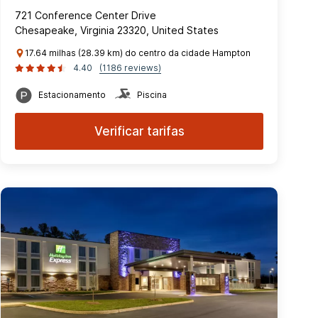
721 Conference Center Drive
Chesapeake, Virginia 23320, United States
17.64 milhas (28.39 km) do centro da cidade Hampton
4.40
(1186 reviews)
Estacionamento
Piscina
Verificar tarifas