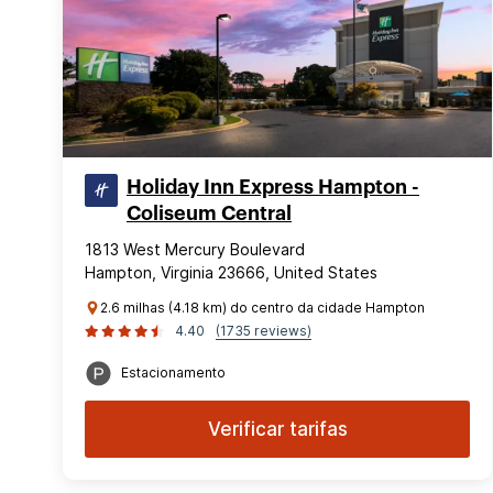
Holiday Inn Express Hampton -
Coliseum Central
1813 West Mercury Boulevard
Hampton, Virginia 23666, United States
2.6 milhas (4.18 km) do centro da cidade Hampton
4.40
(1735 reviews)
Estacionamento
Verificar tarifas