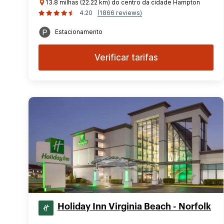
13.8 milhas (22.22 km) do centro da cidade Hampton
4.20
(1866 reviews)
Estacionamento
Verificar tarifas
Holiday Inn Virginia Beach - Norfolk