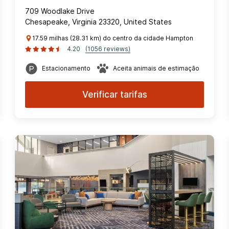
709 Woodlake Drive
Chesapeake, Virginia 23320, United States
17.59 milhas (28.31 km) do centro da cidade Hampton
4.20
(1056 reviews)
Estacionamento
Aceita animais de estimação
Verificar tarifas