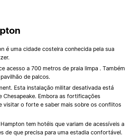
mpton
ton é uma cidade costeira conhecida pela sua
zer.
ece acesso a 700 metros de praia limpa . Também
 pavilhão de palcos.
ent. Esta instalação militar desativada está
e Chesapeake. Embora as fortificações
visitar o forte e saber mais sobre os conflitos
 Hampton tem hotéis que variam de acessíveis a
s de que precisa para uma estadia confortável.