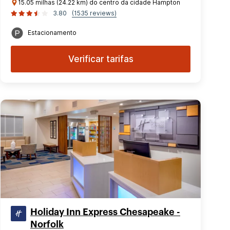
15.05 milhas (24.22 km) do centro da cidade Hampton
3.80
(1535 reviews)
Estacionamento
Verificar tarifas
Holiday Inn Express Chesapeake -
Norfolk