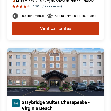
14.89 milhas (23.97 km) do centro da cidade Hampton
4.30
(697 reviews)
Estacionamento
Aceita animais de estimação
Verificar tarifas
Staybridge Suites Chesapeake -
Virginia Beach