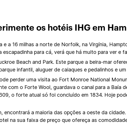
rimente os hotéis IHG em Ha
a e a 16 milhas a norte de Norfolk, na Virgínia, Hamp
ma escapadinha para cá, verá que há muito para ver e fa
Buckroe Beach and Park. Este parque a beira-mar ofer
parque infantil, aluguer de caiaques e pedalinhos e um
pode perder uma visita ao Fort Monroe National Monum
nte com o Forte Wool, guardava o canal para a Baía d
09, o forte atual só foi concluído em 1834. Hoje pode 
, encontrará a maioria das opções a oeste da cidade.
hotel na sua faixa de preço que ofereça as comodidade