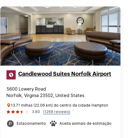
Candlewood Suites Norfolk Airport
5600 Lowery Road
Norfolk, Virginia 23502, United States
13.71 milhas (22.06 km) do centro da cidade Hampton
3.80
(1268 reviews)
Estacionamento
Aceita animais de estimação