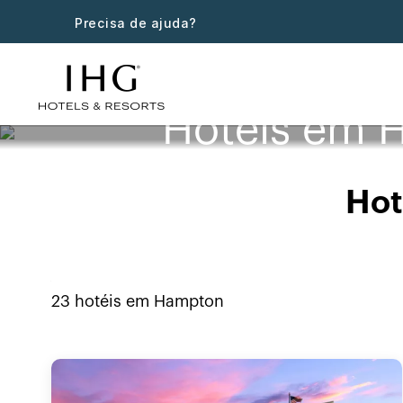
Precisa de ajuda?
Hotéis em 
Hot
23
hotéis em
Hampton