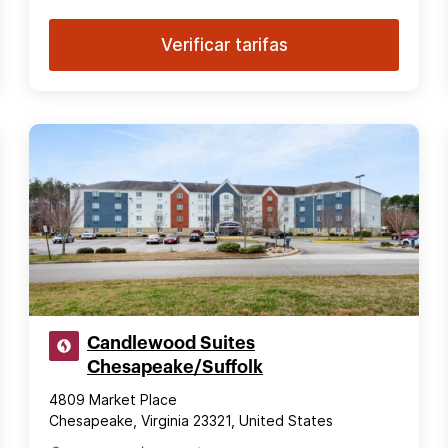
Verificar tarifas
Candlewood Suites
Chesapeake/Suffolk
4809 Market Place
Chesapeake, Virginia 23321, United States