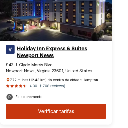
Holiday Inn Express & Suites
Newport News
943 J. Clyde Morris Blvd.
Newport News, Virginia 23601, United States
7.72 milhas (12.43 km) do centro da cidade Hampton
4.30
(1708 reviews)
Estacionamento
Verificar tarifas