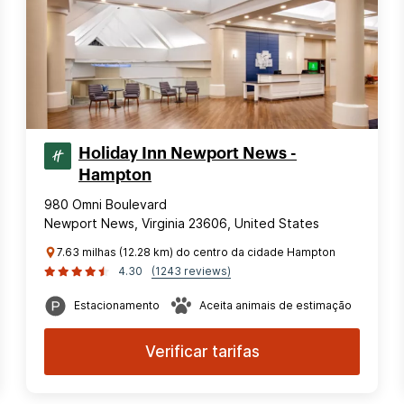
Holiday Inn Newport News -
Hampton
980 Omni Boulevard
Newport News, Virginia 23606, United States
7.63 milhas (12.28 km) do centro da cidade Hampton
4.30
(1243 reviews)
Estacionamento
Aceita animais de estimação
Verificar tarifas