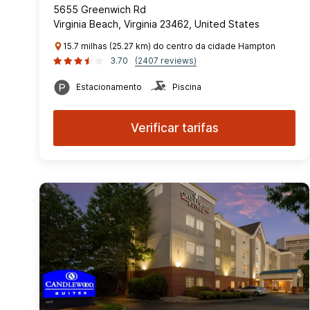
5655 Greenwich Rd
Virginia Beach, Virginia 23462, United States
15.7 milhas (25.27 km) do centro da cidade Hampton
3.70
(2407 reviews)
Estacionamento
Piscina
Verificar tarifas