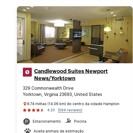
Candlewood Suites Newport
News/Yorktown
329 Commonwealth Drive
Yorktown, Virginia 23693, United States
8.74 milhas (14.06 km) do centro da cidade Hampton
4.20
(594 reviews)
Estacionamento
Piscina
Aceita animais de estimação