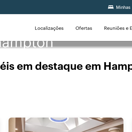
Minhas 
Localizações
Ofertas
Reuniões e 
Hampton
éis em destaque em Ham