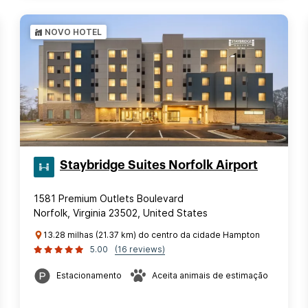
NOVO HOTEL
Staybridge Suites Norfolk Airport
1581 Premium Outlets Boulevard
Norfolk, Virginia 23502, United States
13.28 milhas (21.37 km) do centro da cidade Hampton
5.00
(16 reviews)
Estacionamento
Aceita animais de estimação