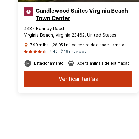
Candlewood Suites Virginia Beach
Town Center
4437 Bonney Road
Virginia Beach, Virginia 23462, United States
17.99 milhas (28.95 km) do centro da cidade Hampton
4.40
(1163 reviews)
Estacionamento
Aceita animais de estimação
Verificar tarifas