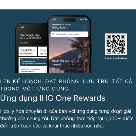
LÊN KẾ HOẠCH. ĐẶT PHÒNG. LƯU TRÚ. TẤT CẢ
TRONG MỘT ỨNG DỤNG.
Ứng dụng IHG One Rewards
Hợp lý hóa chuyến đi của bạn với ứng dụng từng đoạt giải
thưởng của chúng tôi. Đặt phòng trực tiếp tại 6,000+ điểm
đến trên toàn cầu và khai thác nhiều hơn nữa.