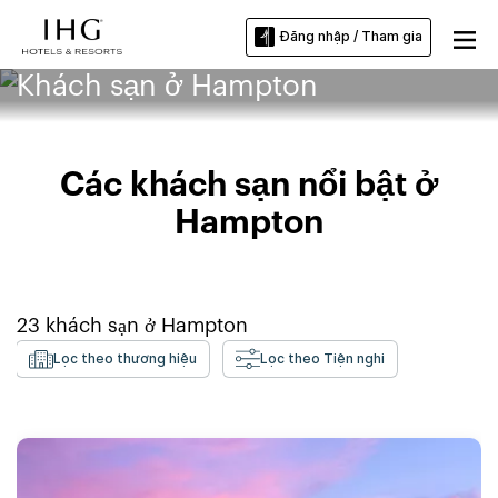
Đăng nhập / Tham gia
Khách sạn ở Hampton
Các khách sạn nổi bật ở
Hampton
23
khách sạn ở
Hampton
Lọc theo thương hiệu
Lọc theo Tiện nghi