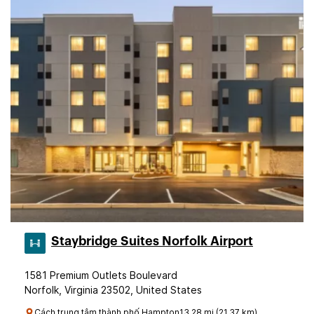
Staybridge Suites Norfolk Airport
1581 Premium Outlets Boulevard
Norfolk, Virginia 23502, United States
Cách trung tâm thành phố Hampton13.28 mi (21.37 km)