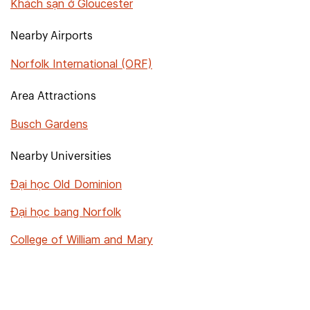
Khách sạn ở Gloucester
Nearby Airports
Norfolk International (ORF)
Area Attractions
Busch Gardens
Nearby Universities
Đại học Old Dominion
Đại học bang Norfolk
College of William and Mary