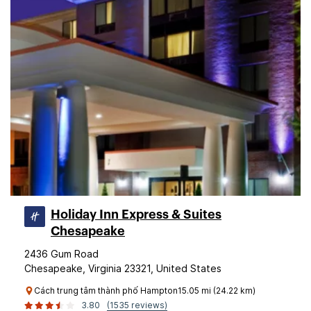
Holiday Inn Express & Suites
Chesapeake
2436 Gum Road
Chesapeake, Virginia 23321, United States
Cách trung tâm thành phố Hampton15.05 mi (24.22 km)
3.80
(1535 reviews)