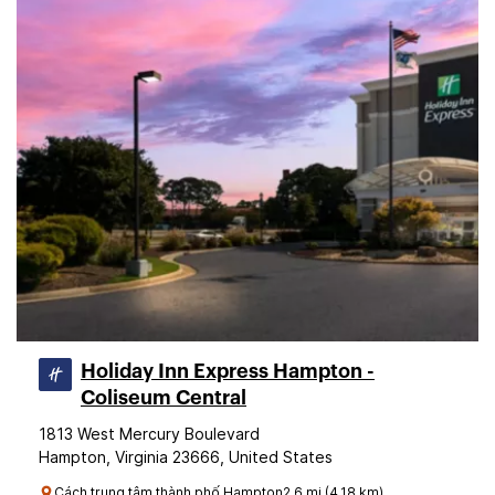
Holiday Inn Express Hampton -
Coliseum Central
1813 West Mercury Boulevard
Hampton, Virginia 23666, United States
Cách trung tâm thành phố Hampton2.6 mi (4.18 km)