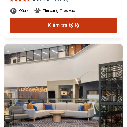
Đậu xe
Thú cưng được Vào
Kiểm tra tỷ lệ