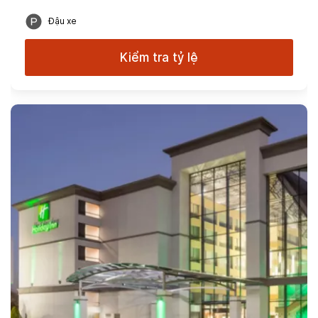
Đậu xe
Kiểm tra tỷ lệ