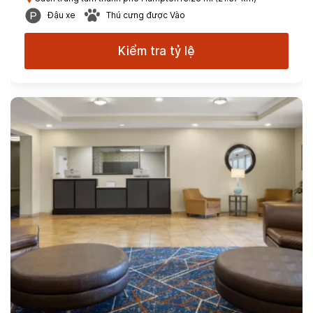
Đậu xe
Thú cưng được Vào
Kiểm tra tỷ lệ