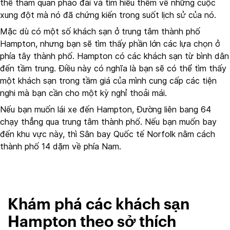
thể tham quan pháo đài và tìm hiểu thêm về những cuộc
xung đột mà nó đã chứng kiến trong suốt lịch sử của nó.
Mặc dù có một số khách sạn ở trung tâm thành phố
Hampton, nhưng bạn sẽ tìm thấy phần lớn các lựa chọn ở
phía tây thành phố. Hampton có các khách sạn từ bình dân
đến tầm trung. Điều này có nghĩa là bạn sẽ có thể tìm thấy
một khách sạn trong tầm giá của mình cung cấp các tiện
nghi mà bạn cần cho một kỳ nghỉ thoải mái.
Nếu bạn muốn lái xe đến Hampton, Đường liên bang 64
chạy thẳng qua trung tâm thành phố. Nếu bạn muốn bay
đến khu vực này, thì Sân bay Quốc tế Norfolk nằm cách
thành phố 14 dặm về phía Nam.
Khám phá các khách sạn
Hampton theo sở thích