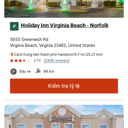
Holiday Inn Virginia Beach - Norfolk
5655 Greenwich Rd
Virginia Beach, Virginia 23462, United States
Cách trung tâm thành phố Hampton15.7 mi (25.27 km)
3.70
(2408 reviews)
Đậu xe
Bể bơi
Kiểm tra tỷ lệ