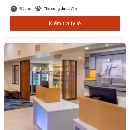
Đậu xe
Thú cưng được Vào
Kiểm tra tỷ lệ