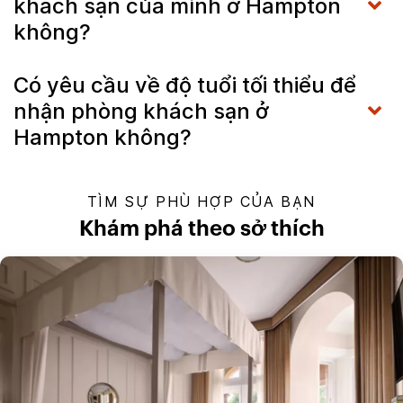
khách sạn của mình ở Hampton
không?
Có yêu cầu về độ tuổi tối thiểu để
nhận phòng khách sạn ở
Hampton không?
TÌM SỰ PHÙ HỢP CỦA BẠN
Khám phá theo sở thích