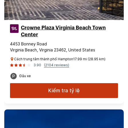
Crowne Plaza Virginia Beach Town
Center
4453 Bonney Road
Virginia Beach, Virginia 23462, United States
Cách trung tâm thành phố Hampton17.99 mi (28.95 km)
3.90
(2104 reviews)
Đậu xe
Kiểm tra tỷ lệ