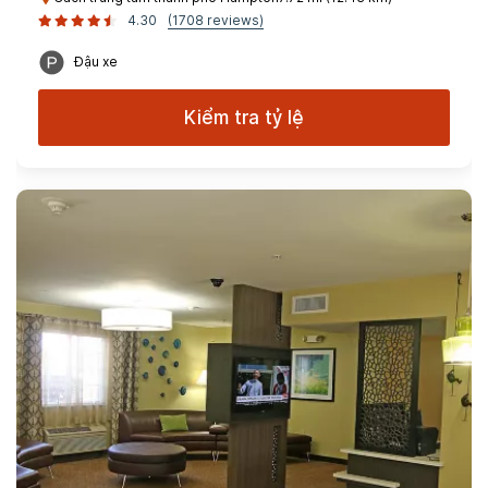
4.30
(1708 reviews)
Đậu xe
Kiểm tra tỷ lệ