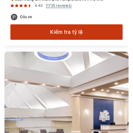
4.40
(1735 reviews)
Đậu xe
Kiểm tra tỷ lệ