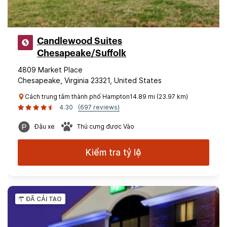
Candlewood Suites
Chesapeake/Suffolk
4809 Market Place
Chesapeake, Virginia 23321, United States
Cách trung tâm thành phố Hampton14.89 mi (23.97 km)
4.30
(697 reviews)
Đậu xe
Thú cưng được Vào
Kiểm tra tỷ lệ
ĐÃ CẢI TẠO