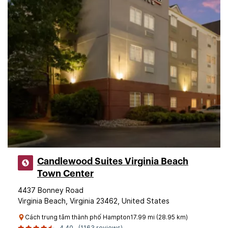
Candlewood Suites Virginia Beach
Town Center
4437 Bonney Road
Virginia Beach, Virginia 23462, United States
Cách trung tâm thành phố Hampton17.99 mi (28.95 km)
4.40
(1163 reviews)