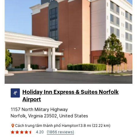
Holiday Inn Express & Suites Norfolk
Airport
1157 North Military Highway
Norfolk, Virginia 23502, United States
Cách trung tâm thành phố Hampton13.8 mi (22.22 km)
4.20
(1866 reviews)