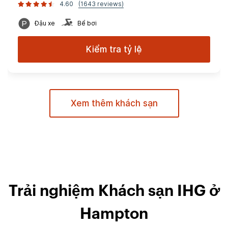
4.60
(1643 reviews)
Đậu xe
Bể bơi
Kiểm tra tỷ lệ
Xem thêm khách sạn
Trải nghiệm Khách sạn IHG ở
Hampton