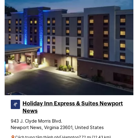
Holiday Inn Express & Suites Newport
News
943 J. Clyde Morris Blvd.
Newport News, Virginia 23601, United States
Cách trung tâm thành phố Hampton7.72 mi (12.43 km)