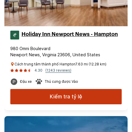
Holiday Inn Newport News - Hampton
980 Omni Boulevard
Newport News, Virginia 23606, United States
Cách trung tâm thành phố Hampton7.63 mi (12.28 km)
4.30
(1243 reviews)
Đậu xe
Thú cưng được Vào
Kiểm tra tỷ lệ