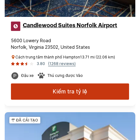
Candlewood Suites Norfolk Airport
5600 Lowery Road
Norfolk, Virginia 23502, United States
Cách trung tâm thành phố Hampton13.71 mi (22.06 km)
3.80
(1268 reviews)
Đậu xe
Thú cưng được Vào
Kiểm tra tỷ lệ
ĐÃ CẢI TẠO