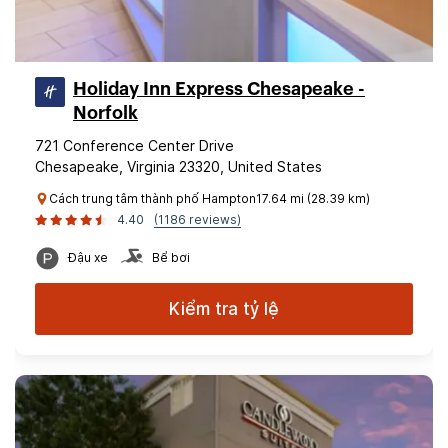
Holiday Inn Express Chesapeake -
Norfolk
721 Conference Center Drive
Chesapeake, Virginia 23320, United States
Cách trung tâm thành phố Hampton17.64 mi (28.39 km)
4.40
(1186 reviews)
Đậu xe
Bể bơi
Kiểm tra tỷ lệ