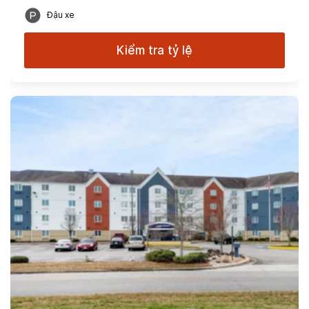
Đậu xe
Kiểm tra tỷ lệ