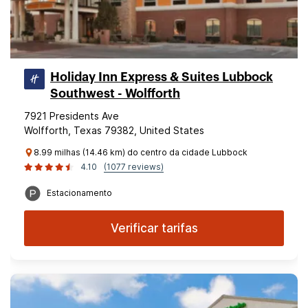
Holiday Inn Express & Suites Lubbock
Southwest - Wolfforth
7921 Presidents Ave
Wolfforth, Texas 79382, United States
8.99 milhas (14.46 km) do centro da cidade Lubbock
4.10
(1077 reviews)
Estacionamento
Verificar tarifas