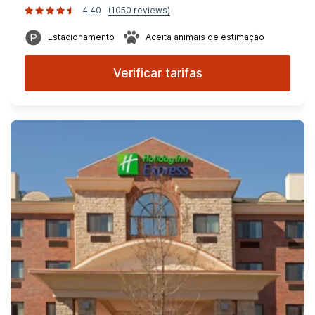
4.40
(1050 reviews)
Estacionamento
Aceita animais de estimação
Verificar tarifas