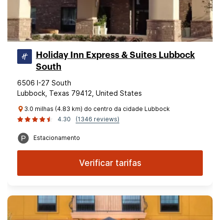
Holiday Inn Express & Suites Lubbock
South
6506 I-27 South
Lubbock, Texas 79412, United States
3.0 milhas (4.83 km) do centro da cidade Lubbock
4.30
(1346 reviews)
Estacionamento
Verificar tarifas