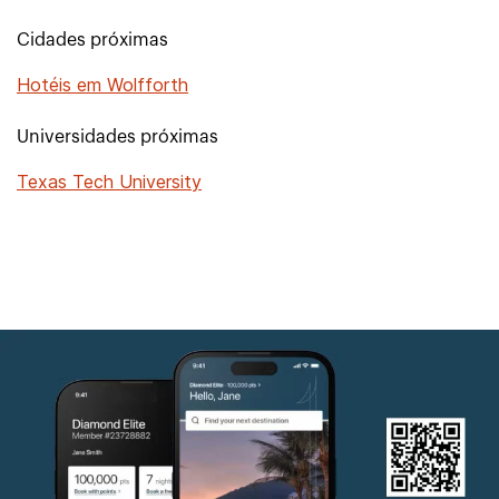
Cidades próximas
Hotéis em Wolfforth
Universidades próximas
Texas Tech University