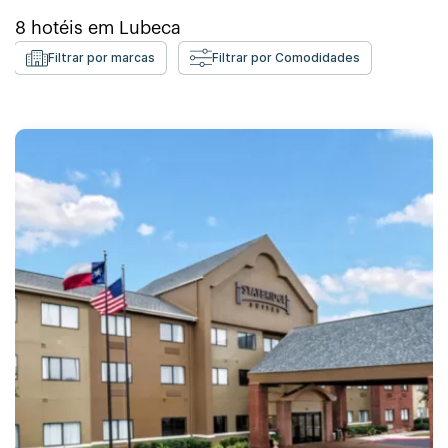
8
hotéis em
Lubeca
Filtrar por marcas
Filtrar por Comodidades