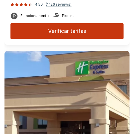
4.50
(1126 reviews)
Estacionamento
Piscina
Verificar tarifas