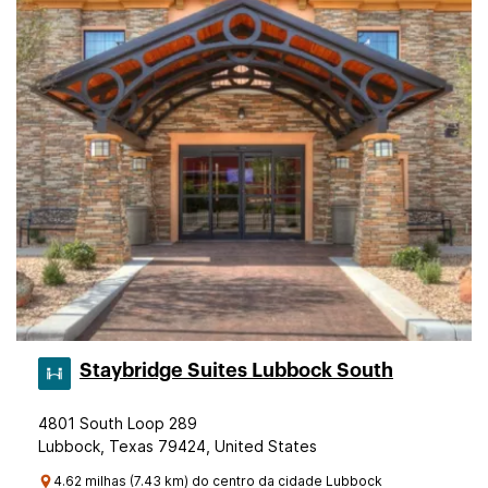
Staybridge Suites Lubbock South
4801 South Loop 289
Lubbock, Texas 79424, United States
4.62 milhas (7.43 km) do centro da cidade Lubbock