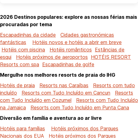
2026 Destinos populares: explore as nossas férias mais
procuradas por tema
Escapadinhas da cidade
Cidades gastronómicas
fantásticas
Hotéis novos e hotéis a abrir em breve
Hotéis com piscina
Hotéis românticos
Estâncias de
esqui
Hotéis próximos de aeroportos
HOTÉIS RESORT
Resorts com spa
Escapadinhas de golfe
Mergulhe nos melhores resorts de praia do IHG
Hotéis de praia
Resorts nas Caraíbas
Resorts com tudo
incluído
Resorts com Tudo Incluído em Cancun
Resorts
com Tudo Incluído em Cozumel
Resorts com Tudo Incluído
na Jamaica
Resorts com Tudo Incluído em Punta Cana
Diversão em família e aventura ao ar livre
Hotéis para famílias
Hotéis próximos dos Parques
Nacionais dos EUA
Hotéis próximos dos Parques