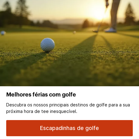
Melhores férias com golfe
Descubra os nossos principais destinos de golfe para a sua
próxima hora de tee inesquecível.
Escapadinhas de golfe