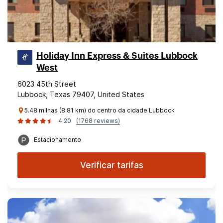
Holiday Inn Express & Suites Lubbock
West
6023 45th Street
Lubbock, Texas 79407, United States
5.48 milhas (8.81 km) do centro da cidade Lubbock
4.20
(1768 reviews)
Estacionamento
Verificar tarifas