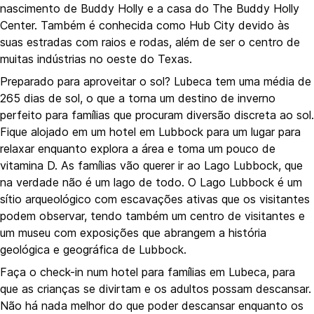
nascimento de Buddy Holly e a casa do The Buddy Holly
Center. Também é conhecida como Hub City devido às
suas estradas com raios e rodas, além de ser o centro de
muitas indústrias no oeste do Texas.
Preparado para aproveitar o sol? Lubeca tem uma média de
265 dias de sol, o que a torna um destino de inverno
perfeito para famílias que procuram diversão discreta ao sol.
Fique alojado em um hotel em Lubbock para um lugar para
relaxar enquanto explora a área e toma um pouco de
vitamina D. As famílias vão querer ir ao Lago Lubbock, que
na verdade não é um lago de todo. O Lago Lubbock é um
sítio arqueológico com escavações ativas que os visitantes
podem observar, tendo também um centro de visitantes e
um museu com exposições que abrangem a história
geológica e geográfica de Lubbock.
Faça o check-in num hotel para famílias em Lubeca, para
que as crianças se divirtam e os adultos possam descansar.
Não há nada melhor do que poder descansar enquanto os