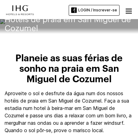
LOGIN / Inscrever-se
Hotéis de praia em San Miguel de
Cozumel
Planeie as suas férias de
sonho na praia em San
Miguel de Cozumel
Aproveite o sol e desfrute da água num dos nossos
hotéis de praia em San Miguel de Cozumel. Faça a sua
estadia num hotel à beira-mar em San Miguel de
Cozumel e passe uns dias a relaxar com um bom livro, a
mergulhar nas ondas ou a aprender a fazer windsurf.
Quando o sol pôr-se, prove o marisco local.