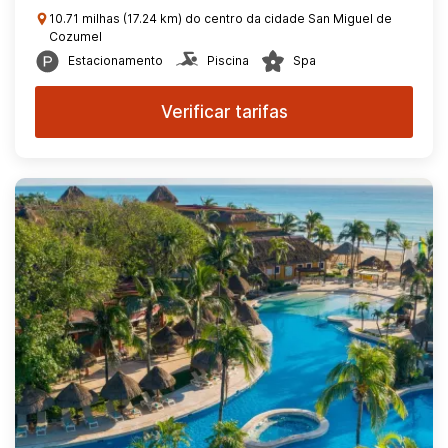
10.71 milhas (17.24 km) do centro da cidade San Miguel de
Cozumel
Estacionamento
Piscina
Spa
Verificar tarifas