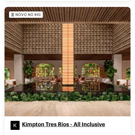
NOVO NO IHG
Kimpton Tres Rios - All Inclusive