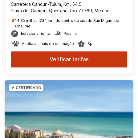
Carretera Cancun-Tulum, Km. 54.5
Playa del Carmen, Quintana Roo 77760, Mexico
14.35 milhas (23.1 km) do centro da cidade San Miguel de
Cozumel
Estacionamento
Piscina
Aceita animais de estimação
Spa
Verificar tarifas
CERTIFICADO