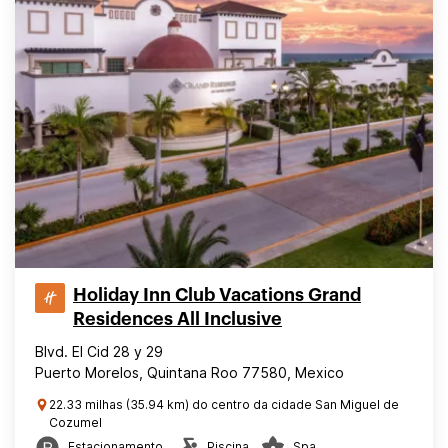
Holiday Inn Club Vacations Grand
Residences All Inclusive
Blvd. El Cid 28 y 29
Puerto Morelos, Quintana Roo 77580, Mexico
22.33 milhas (35.94 km) do centro da cidade San Miguel de
Cozumel
Estacionamento
Piscina
Spa