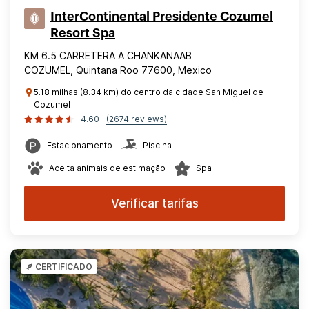
InterContinental Presidente Cozumel
Resort Spa
KM 6.5 CARRETERA A CHANKANAAB
COZUMEL, Quintana Roo 77600, Mexico
5.18 milhas (8.34 km) do centro da cidade San Miguel de
Cozumel
4.60
(2674 reviews)
Estacionamento
Piscina
Aceita animais de estimação
Spa
Verificar tarifas
CERTIFICADO