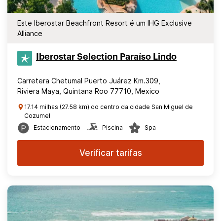
Este Iberostar Beachfront Resort é um IHG Exclusive
Alliance
Iberostar Selection​ Paraíso Lindo
Carretera Chetumal Puerto Juárez Km.309,
Riviera Maya, Quintana Roo 77710, Mexico
17.14 milhas (27.58 km) do centro da cidade San Miguel de
Cozumel
Estacionamento
Piscina
Spa
Verificar tarifas