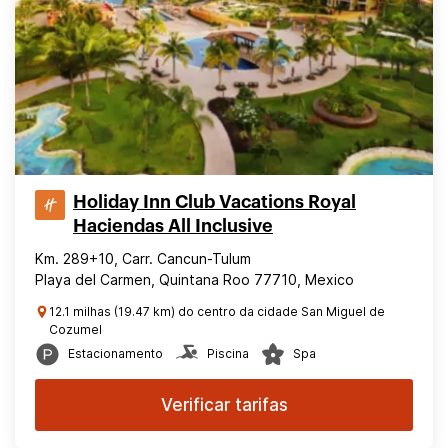
Holiday Inn Club Vacations Royal
Haciendas All Inclusive
Km. 289+10, Carr. Cancun-Tulum
Playa del Carmen, Quintana Roo 77710, Mexico
12.1 milhas (19.47 km) do centro da cidade San Miguel de
Cozumel
Estacionamento
Piscina
Spa
Verificar tarifas