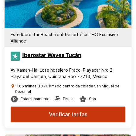
Este Iberostar Beachfront Resort é um IHG Exclusive
Alliance
Iberostar Waves Tucán
Av Xaman-Ha. Lote hotelero Fracc. Playacar Nro 2
Playa del Carmen, Quintana Roo 77710, Mexico
11.66 milhas (18.76 km) do centro da cidade San Miguel de
Cozumel
Estacionamento
Piscina
Spa
Verificar tarifas