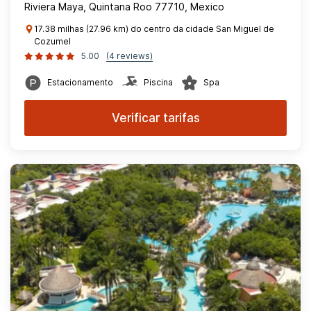
Riviera Maya, Quintana Roo 77710, Mexico
17.38 milhas (27.96 km) do centro da cidade San Miguel de
Cozumel
5.00
(4 reviews)
Estacionamento
Piscina
Spa
Verificar tarifas