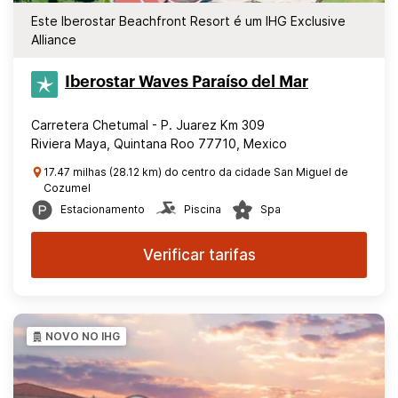
Este Iberostar Beachfront Resort é um IHG Exclusive
Alliance
Iberostar Waves Paraíso del Mar
Carretera Chetumal - P. Juarez Km 309
Riviera Maya, Quintana Roo 77710, Mexico
17.47 milhas (28.12 km) do centro da cidade San Miguel de
Cozumel
Estacionamento
Piscina
Spa
Verificar tarifas
NOVO NO IHG