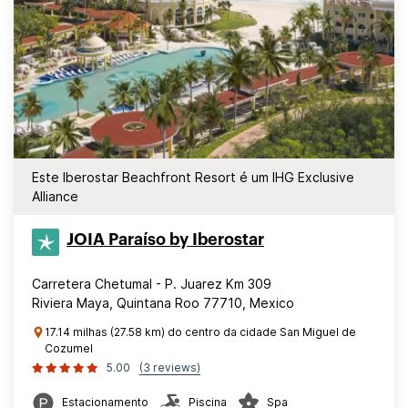
Este Iberostar Beachfront Resort é um IHG Exclusive
Alliance
JOIA Paraíso by Iberostar
Carretera Chetumal - P. Juarez Km 309
Riviera Maya, Quintana Roo 77710, Mexico
17.14 milhas (27.58 km) do centro da cidade San Miguel de
Cozumel
5.00
(3 reviews)
Estacionamento
Piscina
Spa