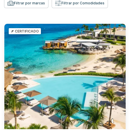
Filtrar por marcas
Filtrar por Comodidades
CERTIFICADO