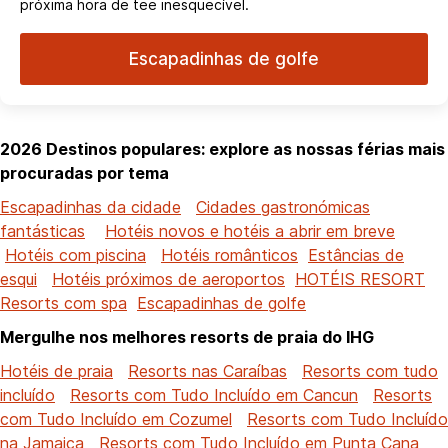
próxima hora de tee inesquecível.
Escapadinhas de golfe
2026 Destinos populares: explore as nossas férias mais
procuradas por tema
Escapadinhas da cidade
Cidades gastronómicas
fantásticas
Hotéis novos e hotéis a abrir em breve
Hotéis com piscina
Hotéis românticos
Estâncias de
esqui
Hotéis próximos de aeroportos
HOTÉIS RESORT
Resorts com spa
Escapadinhas de golfe
Mergulhe nos melhores resorts de praia do IHG
Hotéis de praia
Resorts nas Caraíbas
Resorts com tudo
incluído
Resorts com Tudo Incluído em Cancun
Resorts
com Tudo Incluído em Cozumel
Resorts com Tudo Incluído
na Jamaica
Resorts com Tudo Incluído em Punta Cana