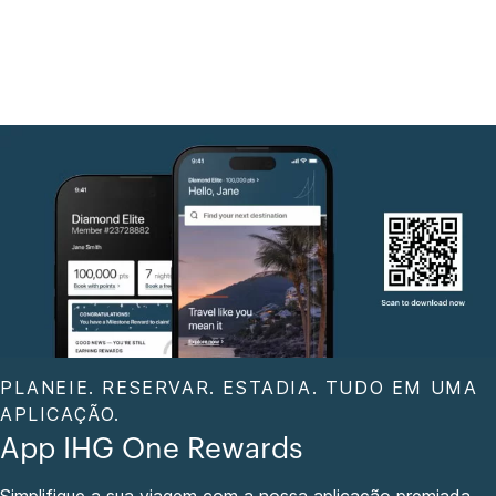
PLANEIE. RESERVAR. ESTADIA. TUDO EM UMA
APLICAÇÃO.
App IHG One Rewards
Simplifique a sua viagem com a nossa aplicação premiada.