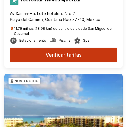
Av Xaman-Ha. Lote hotelero Nro 2
Playa del Carmen, Quintana Roo 77710, Mexico
11.79 milhas (18.98 km) do centro da cidade San Miguel de
Cozumel
Estacionamento
Piscina
Spa
Verificar tarifas
NOVO NO IHG