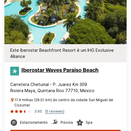
Este Iberostar Beachfront Resort é um IHG Exclusive
Alliance
Iberostar Waves Paraíso Beach
Carretera Chetumal - P. Juarez Km 309
Riviera Maya, Quintana Roo 77710, Mexico
17.4 milhas (28.01 km) do centro da cidade San Miguel de
Cozumel
3.60
(5 reviews)
Estacionamento
Piscina
Spa