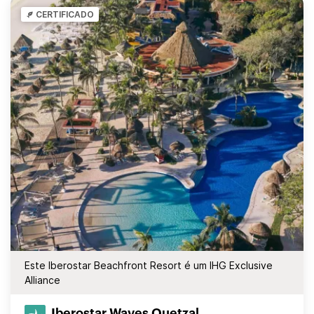
CERTIFICADO
Este Iberostar Beachfront Resort é um IHG Exclusive
Alliance
Iberostar Waves Quetzal