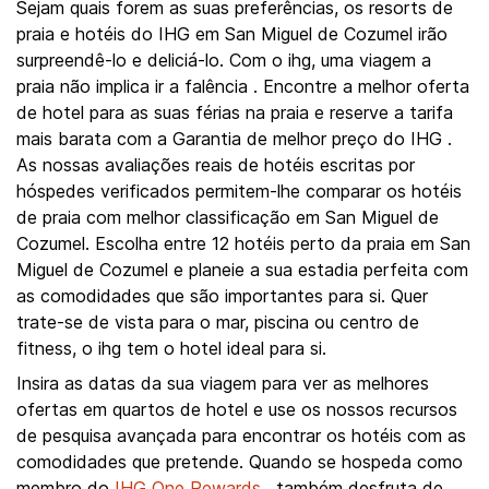
Sejam quais forem as suas preferências, os resorts de
praia e hotéis do IHG em San Miguel de Cozumel irão
surpreendê-lo e deliciá-lo. Com o ihg, uma viagem a
praia não implica ir a falência . Encontre a melhor oferta
de hotel para as suas férias na praia e reserve a tarifa
mais barata com a Garantia de melhor preço do IHG .
As nossas avaliações reais de hotéis escritas por
hóspedes verificados permitem-lhe comparar os hotéis
de praia com melhor classificação em San Miguel de
Cozumel. Escolha entre 12 hotéis perto da praia em San
Miguel de Cozumel e planeie a sua estadia perfeita com
as comodidades que são importantes para si. Quer
trate-se de vista para o mar, piscina ou centro de
fitness, o ihg tem o hotel ideal para si.
Insira as datas da sua viagem para ver as melhores
ofertas em quartos de hotel e use os nossos recursos
de pesquisa avançada para encontrar os hotéis com as
comodidades que pretende. Quando se hospeda como
membro do
IHG One Rewards
, também desfruta de