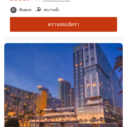
ที่จอดรถ
สระว่ายน้ำ
ตรวจสอบอัตรา