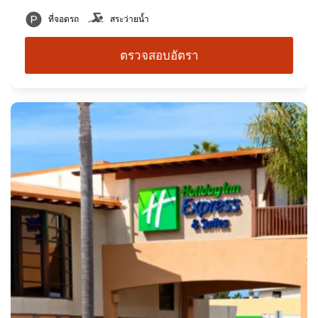
ที่จอดรถ
สระว่ายน้ำ
ตรวจสอบอัตรา