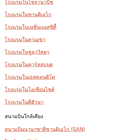
โรงแรมในโซลานาบีช
โรงแรมในซานดิเอโก
โรงแรมในเนชั่นแนลซิตี้
โรงแรมในลาเมซา
โรงแรมในชูลาวิสตา
โรงแรมในคาร์ลสแบด
โรงแรมในเอสคอนดิโด
โรงแรมในโอเชียนไซด์
โรงแรมในตีฮัวนา
สนามบินใกล้เคียง
สนามบินนานาชาติซานดิเอโก (SAN)