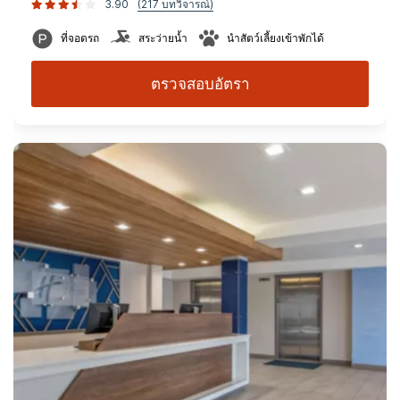
3.90
(217 บทวิจารณ์)
ที่จอดรถ
สระว่ายน้ำ
นำสัตว์เลี้ยงเข้าพักได้
ตรวจสอบอัตรา