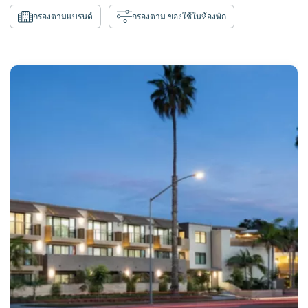
กรองตามแบรนด์
กรองตาม ของใช้ในห้องพัก