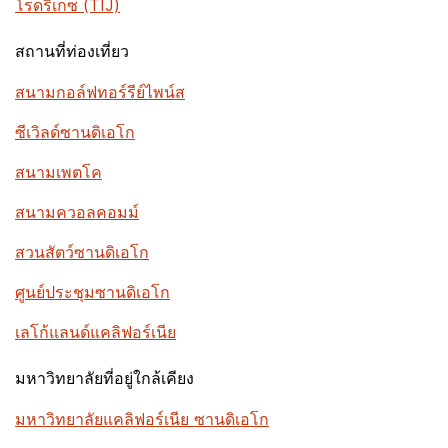
โรดริเกซ (TIJ)
สถานที่ท่องเที่ยว
สนามกอล์ฟทอร์รีย์ไพน์ส
ซีเวิลด์ซานดิเอโก
สนามเพตโค
สนามควอลคอมม์
สวนสัตว์ซานดิเอโก
ศูนย์ประชุมซานดิเอโก
เลโก้แลนด์แคลิฟอร์เนีย
มหาวิทยาลัยที่อยู่ใกล้เคียง
มหาวิทยาลัยแคลิฟอร์เนีย ซานดิเอโก