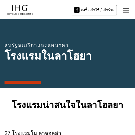
ลงชื่อเข้าใช้ / เข้าร่วม
สหรัฐอเมริกาและแคนาดา
โรงแรมในลาโฮยา
โรงแรมน่าสนใจในลาโฮลยา
27
โรงแรมใน
ลาจอลล่า