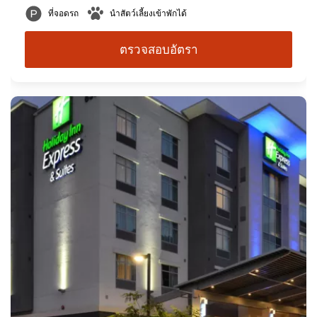
ที่จอดรถ
นำสัตว์เลี้ยงเข้าพักได้
ตรวจสอบอัตรา