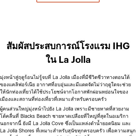
สัมผัสประสบการณ์โรงแรม IHG
ใน La Jolla
มุ่งหน้าสู่ฤดูร้อนไม่รู้จบที่ La Jolla เมืองที่มีชีวิตชีวาทางตอนใต้
ของแคลิฟอร์เนีย อากาศที่อบอุ่นและมีแดดจัดไม่ว่าฤดูใดจะช่วย
ให้นักท่องเที่ยวได้ใช้ประโยชน์จากโอกาสพักผ่อนหย่อนใจของ
เมืองและสถานที่ท่องเที่ยวที่เหมาะสำหรับครอบครัว
ผู้คนส่วนใหญ่มุ่งหน้าไปยัง La Jolla เพราะมีชายหาดที่สวยงาม
โต้คลื่นที่ Blacks Beach ชายหาดเปลือยที่ใหญ่ที่สุดในอเมริกา
นอกจากนี้ ยังมี La Jolla Cove ซึ่งเป็นแหล่งดำน้ำยอดนิยม และ
La Jolla Shores ที่เหมาะสำหรับสุนัขทุกครอบครัว เพื่อความสนุก