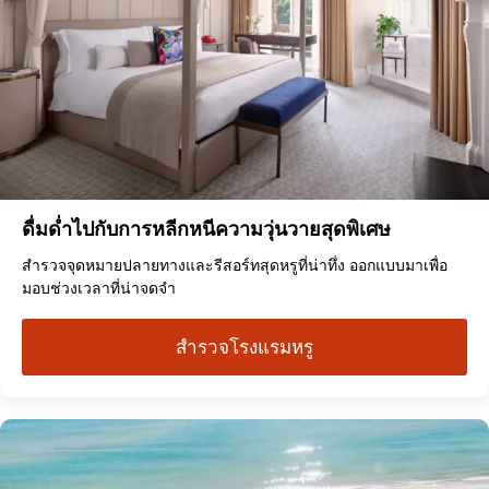
ดื่มด่ำไปกับการหลีกหนีความวุ่นวายสุดพิเศษ
สำรวจจุดหมายปลายทางและรีสอร์ทสุดหรูที่น่าทึ่ง ออกแบบมาเพื่อ
มอบช่วงเวลาที่น่าจดจำ
สำรวจโรงแรมหรู