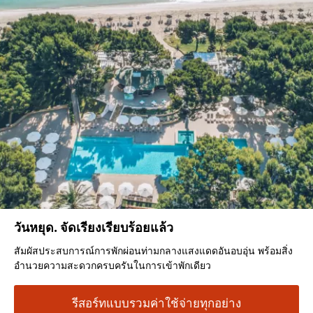
วันหยุด. จัดเรียงเรียบร้อยแล้ว
สัมผัสประสบการณ์การพักผ่อนท่ามกลางแสงแดดอันอบอุ่น พร้อมสิ่ง
อำนวยความสะดวกครบครันในการเข้าพักเดียว
รีสอร์ทแบบรวมค่าใช้จ่ายทุกอย่าง