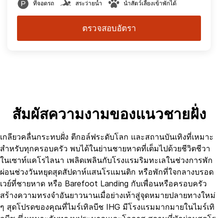
ที่จอดรถ
สระว่ายน้ำ
นำสัตว์เลี้ยงเข้าพักได้
ตรวจสอบอัตรา
สัมผัสความงามของแนวชายฝั่ง
เกลียวคลื่นกระทบฝั่ง ตีกอล์ฟระดับโลก และสถานบันเทิงที่เหมาะ
สำหรับทุกครอบครัว พบได้ในย่านชายหาดที่เต็มไปด้วยชีวิตชีวา
ในเซาท์แคโรไลนา เพลิดเพลินกับโรงแรมริมทะเลในช่วงการพัก
ผ่อนช่วงวันหยุดสุดสัปดาห์แสนโรแมนติก หรือพักที่ใจกลางบรอด
เวย์ที่ชายหาด หรือ Barefoot Landing กับเพื่อนหรือครอบครัว
สร้างความทรงจำอันยาวนานเมื่อย่างเท้าสู่จุดหมายปลายทางใหม่
ๆ สุดโปรดของคุณที่ไมร์เทิลบีช IHG มีโรงแรมมากมายในไมร์เทิ