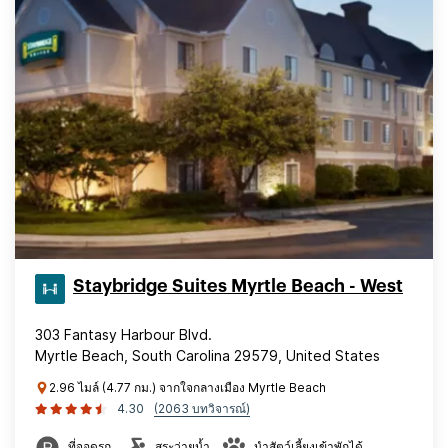
Staybridge Suites Myrtle Beach - West
303 Fantasy Harbour Blvd.
Myrtle Beach, South Carolina 29579, United States
2.96 ไมล์ (4.77 กม.) จากใจกลางเมือง Myrtle Beach
4.30
(2063 บทวิจารณ์)
ที่จอดรถ
สระว่ายน้ำ
นำสัตว์เลี้ยงเข้าพักได้