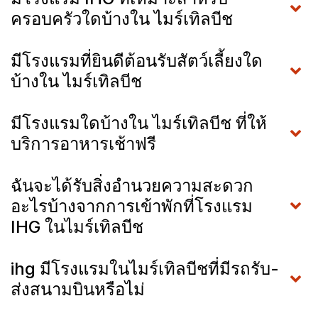
ครอบครัวใดบ้างใน ไมร์เทิลบีช
มีโรงแรมที่ยินดีต้อนรับสัตว์เลี้ยงใด
บ้างใน ไมร์เทิลบีช
มีโรงแรมใดบ้างใน ไมร์เทิลบีช ที่ให้
บริการอาหารเช้าฟรี
ฉันจะได้รับสิ่งอำนวยความสะดวก
อะไรบ้างจากการเข้าพักที่โรงแรม
IHG ในไมร์เทิลบีช
ihg มีโรงแรมในไมร์เทิลบีชที่มีรถรับ-
ส่งสนามบินหรือไม่