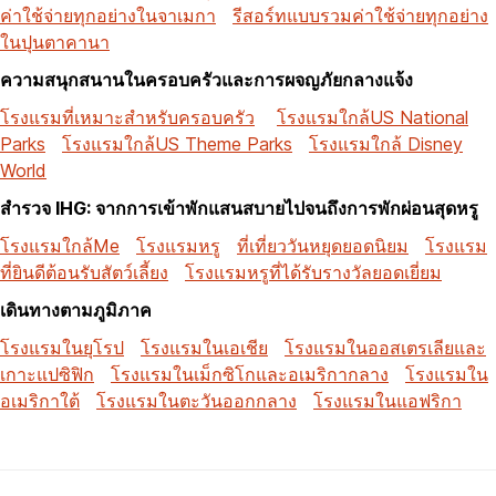
ค่าใช้จ่ายทุกอย่างในจาเมกา
รีสอร์ทแบบรวมค่าใช้จ่ายทุกอย่าง
ในปุนตาคานา
ความสนุกสนานในครอบครัวและการผจญภัยกลางแจ้ง
โรงแรมที่เหมาะสำหรับครอบครัว
โรงแรมใกล้US National
Parks
โรงแรมใกล้US Theme Parks
โรงแรมใกล้ Disney
World
สำรวจ IHG: จากการเข้าพักแสนสบายไปจนถึงการพักผ่อนสุดหรู
โรงแรมใกล้Me
โรงแรมหรู
ที่เที่ยววันหยุดยอดนิยม
โรงแรม
ที่ยินดีต้อนรับสัตว์เลี้ยง
โรงแรมหรูที่ได้รับรางวัลยอดเยี่ยม
เดินทางตามภูมิภาค
โรงแรมในยุโรป
โรงแรมในเอเชีย
โรงแรมในออสเตรเลียและ
เกาะแปซิฟิก
โรงแรมในเม็กซิโกและอเมริกากลาง
โรงแรมใน
อเมริกาใต้
โรงแรมในตะวันออกกลาง
โรงแรมในแอฟริกา