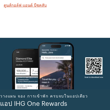
ดูนส์กอล์ฟ แอนด์ บีชคลับ
วางแผน จอง การเข้าพัก ครบจบในแอปเดียว
แอป IHG One Rewards