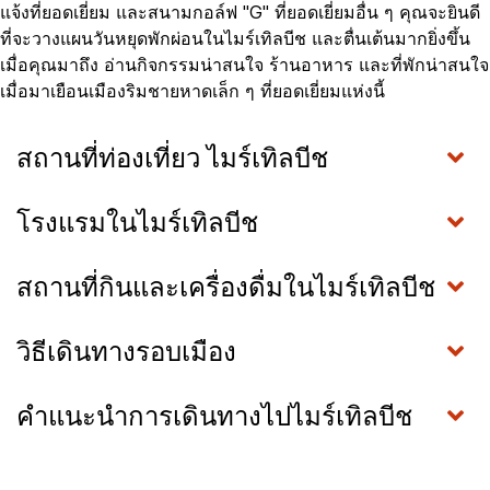
แจ้งที่ยอดเยี่ยม และสนามกอล์ฟ "G" ที่ยอดเยี่ยมอื่น ๆ คุณจะยินดี
ที่จะวางแผนวันหยุดพักผ่อนในไมร์เทิลบีช และตื่นเต้นมากยิ่งขึ้น
เมื่อคุณมาถึง อ่านกิจกรรมน่าสนใจ ร้านอาหาร และที่พักน่าสนใจ
เมื่อมาเยือนเมืองริมชายหาดเล็ก ๆ ที่ยอดเยี่ยมแห่งนี้
สถานที่ท่องเที่ยว ไมร์เทิลบีช
โรงแรมในไมร์เทิลบีช
สถานที่กินและเครื่องดื่มในไมร์เทิลบีช
วิธีเดินทางรอบเมือง
คำแนะนำการเดินทางไปไมร์เทิลบีช