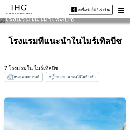
ลงชื่อเข้าใช้ / เข้าร่วม
โรงแรมในไมร์เทิลบีช
โรงแรมที่แนะนำในไมร์เทิลบีช
7
โรงแรมใน
ไมร์เทิลบีช
กรองตามแบรนด์
กรองตาม ของใช้ในห้องพัก