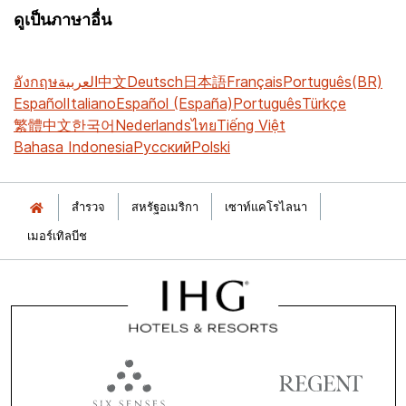
ดูเป็นภาษาอื่น
อังกฤษ
العربية
中文
Deutsch
日本語
Français
Português(BR)
Español
Italiano
Español (España)
Português
Türkçe
繁體中文
한국어
Nederlands
ไทย
Tiếng Việt
Bahasa Indonesia
Русский
Polski
สำรวจ
สหรัฐอเมริกา
เซาท์แคโรไลนา
เมอร์เทิลบีช