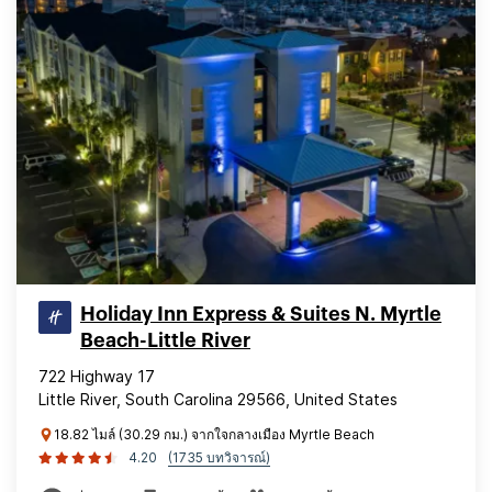
Holiday Inn Express & Suites N. Myrtle
Beach-Little River
722 Highway 17
Little River, South Carolina 29566, United States
18.82 ไมล์ (30.29 กม.) จากใจกลางเมือง Myrtle Beach
4.20
(1735 บทวิจารณ์)