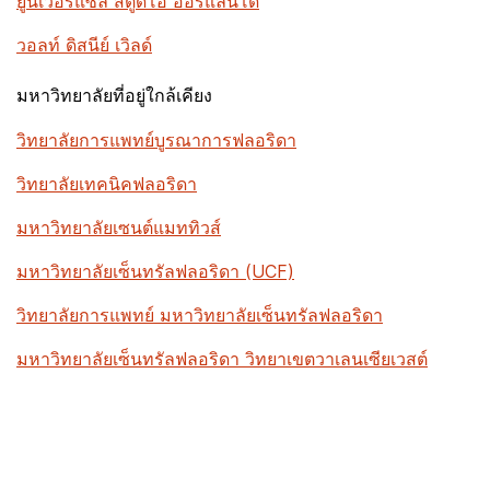
ยูนิเวอร์แซล สตูดิโอ ออร์แลนโด
วอลท์ ดิสนีย์ เวิลด์
มหาวิทยาลัยที่อยู่ใกล้เคียง
วิทยาลัยการแพทย์บูรณาการฟลอริดา
วิทยาลัยเทคนิคฟลอริดา
มหาวิทยาลัยเซนต์แมททิวส์
มหาวิทยาลัยเซ็นทรัลฟลอริดา (UCF)
วิทยาลัยการแพทย์ มหาวิทยาลัยเซ็นทรัลฟลอริดา
มหาวิทยาลัยเซ็นทรัลฟลอริดา วิทยาเขตวาเลนเซียเวสต์