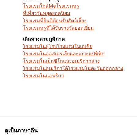
โรงแรมใกล้Me
โรงแรมหรู
ที่เที่ยววันหยุดยอดนิยม
โรงแรมที่ยินดีต้อนรับสัตว์เลี้ยง
โรงแรมหรูที่ได้รับรางวัลยอดเยี่ยม
เดินทางตามภูมิภาค
โรงแรมในยุโรป
โรงแรมในเอเชีย
โรงแรมในออสเตรเลียและเกาะแปซิฟิก
โรงแรมในเม็กซิโกและอเมริกากลาง
โรงแรมในอเมริกาใต้
โรงแรมในตะวันออกกลาง
โรงแรมในแอฟริกา
ดูเป็นภาษาอื่น