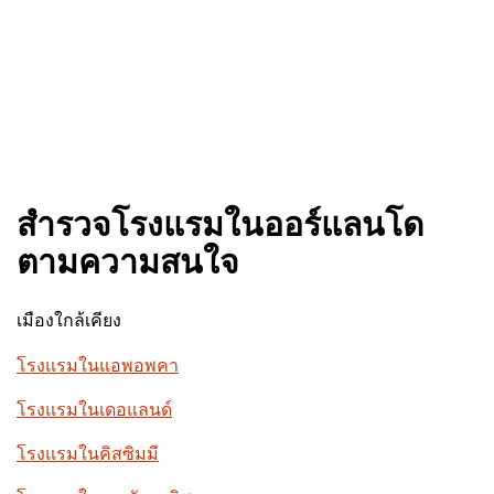
สำรวจโรงแรมในออร์แลนโด
ตามความสนใจ
เมืองใกล้เคียง
โรงแรมในแอพอพคา
โรงแรมในเดอแลนด์
โรงแรมในคิสซิมมี