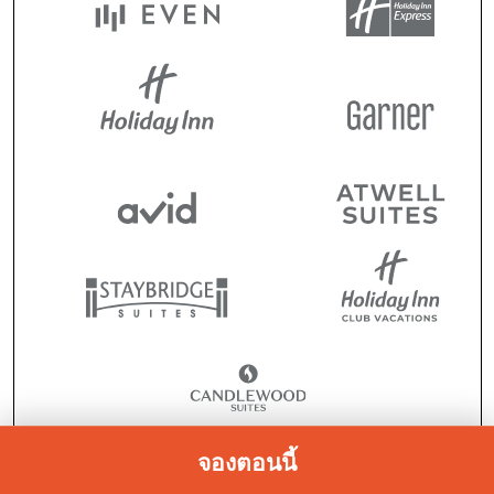
จองตอนนี้