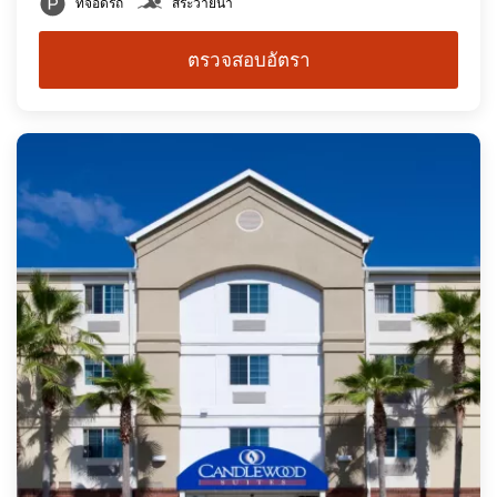
ที่จอดรถ
สระว่ายน้ำ
ตรวจสอบอัตรา