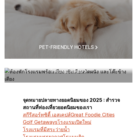
PET-FRIENDLY HOTELS
โรงแรมใกล้ฉัน
จุดหมายปลายทางยอดนิยมของ 2025 : สำรวจ
สถานที่ท่องเที่ยวยอดนิยมของเรา
สกีรีสอร์ท
ซิตี้ เอสเคปส์
Great Foodie Cities
Golf Getaways
โรงแรมเปิดใหม่
โรงแรมที่มีสระว่ายน้ำ
โรงแรมบรรยากาศโรแมนติก