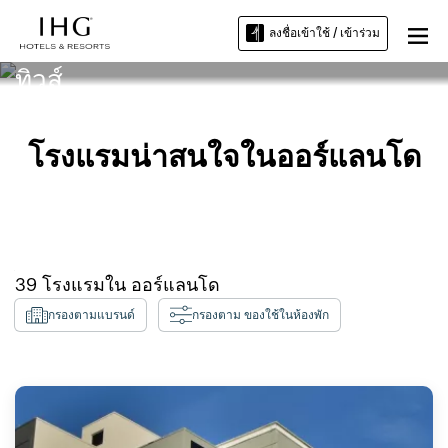
ลงชื่อเข้าใช้ / เข้าร่วม
โรงแรมใกล้มหาวิทยาลัยเซนต์แมท
ทิวส์
โรงแรมน่าสนใจในออร์แลนโด
39
โรงแรมใน
ออร์แลนโด
กรองตามแบรนด์
กรองตาม ของใช้ในห้องพัก