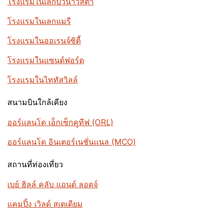
โรงแรมในเลกบัวนาวิสตา
โรงแรมในเลกแมรี
โรงแรมในออเรนจ์ซิตี้
โรงแรมในแซนด์ฟอร์ด
โรงแรมในไททัสวิลล์
สนามบินใกล้เคียง
ออร์แลนโด เอ็กเซ็กคูทีฟ (ORL)
ออร์แลนโด อินเตอร์เนชั่นแนล (MCO)
สถานที่ท่องเที่ยว
เบย์ ฮิลล์ คลับ แอนด์ ลอดจ์
แคมปิ้ง เวิลด์ สเตเดียม