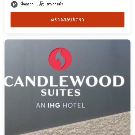
ที่จอดรถ
สระว่ายน้ำ
ตรวจสอบอัตรา