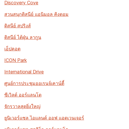
Discovery Cove
สวนสนุกดิสนีย์ แอนิมอล คิงดอม
ดิสนีย์ สปริงส์
ดิสนีย์ ไต้ฝุ่น ลากูน
เอ็ปคอต
ICON Park
International Drive
ศูนย์การประชุมออเรนจ์เคาน์ตี้
ซีเวิลด์ ออร์แลนโด
จักรวาลสุดยิ่งใหญ่
ยูนิเวอร์แซล ไอแลนด์ ออฟ แอดเวนเจอร์