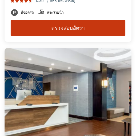
4.30
(1665 บทวิจารณ์)
ที่จอดรถ
สระว่ายน้ำ
ตรวจสอบอัตรา