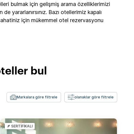
lleri bulmak için gelişmiş arama özelliklerimizi
 de yararlanırsınız. Bazı otellerimiz kapalı
eyahatiniz için mükemmel otel rezervasyonu
eller bul
Markalara göre filtrele
olanaklar göre filtrele
SERTİFİKALI