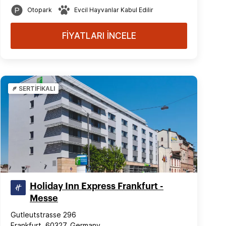
Otopark
Evcil Hayvanlar Kabul Edilir
FİYATLARI İNCELE
SERTİFİKALI
Holiday Inn Express Frankfurt -
Messe
Gutleutstrasse 296
Frankfurt, 60327, Germany