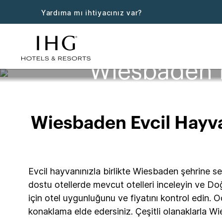
Yardıma mı ihtiyacınız var?
Wiesbaden E
Wiesbaden Evcil Hayva
Evcil hayvanınızla birlikte Wiesbaden şehrine s
dostu otellerde mevcut otelleri inceleyin ve D
için otel uygunluğunu ve fiyatını kontrol edin. O
konaklama elde edersiniz. Çeşitli olanaklarla W