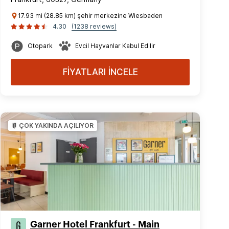
17.93 mi (28.85 km) şehir merkezine Wiesbaden
4.30
(1238 reviews)
Otopark
Evcil Hayvanlar Kabul Edilir
FİYATLARI İNCELE
ÇOK YAKINDA AÇILIYOR
Garner Hotel Frankfurt - Main