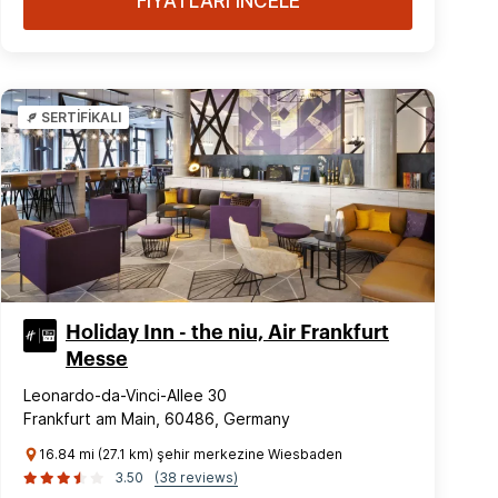
FİYATLARI İNCELE
SERTİFİKALI
Holiday Inn - the niu, Air Frankfurt
Messe
Leonardo-da-Vinci-Allee 30
Frankfurt am Main, 60486, Germany
16.84 mi (27.1 km) şehir merkezine Wiesbaden
3.50
(38 reviews)