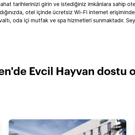
at tarihlerinizi girin ve istediğiniz imkânlara sahip ote
ığınızda, otel içinde ücretsiz Wi-Fi internet erişiminden
valtı, oda içi mutfak ve spa hizmetleri sunmaktadır. S
n'de Evcil Hayvan dostu ot