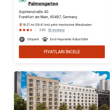
Palmengarten
Sophienstraße 40
Frankfurt am Main, 60487, Germany
18.27 mi (29.41 km) şehir merkezine Wiesbaden
3.80
(8 reviews)
Otopark
Evcil Hayvanlar Kabul Edilir
FİYATLARI İNCELE