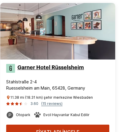
Garner Hotel Rüsselsheim
Stahlstraße 2-4
Ruesselsheim am Main, 65428, Germany
11.38 mi (18.31 km) şehir merkezine Wiesbaden
3.60
(15 reviews)
Otopark
Evcil Hayvanlar Kabul Edilir