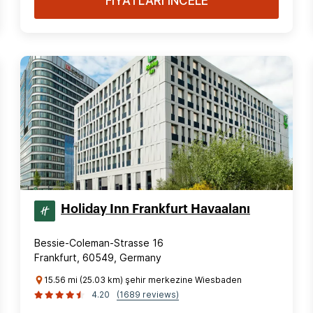
FİYATLARI İNCELE
Holiday Inn Frankfurt Havaalanı
Bessie-Coleman-Strasse 16
Frankfurt, 60549, Germany
15.56 mi (25.03 km) şehir merkezine Wiesbaden
4.20
(1689 reviews)