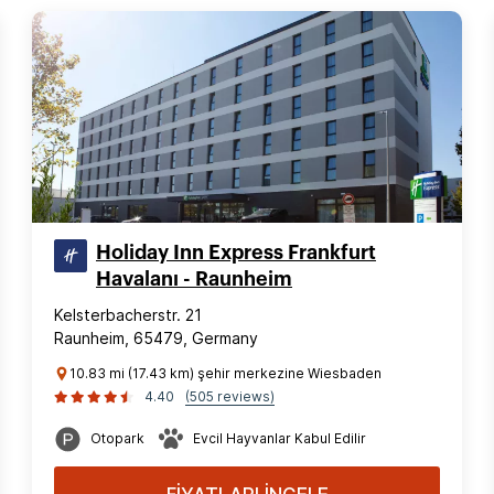
Holiday Inn Express Frankfurt
Havalanı - Raunheim
Kelsterbacherstr. 21
Raunheim, 65479, Germany
10.83 mi (17.43 km) şehir merkezine Wiesbaden
4.40
(505 reviews)
Otopark
Evcil Hayvanlar Kabul Edilir