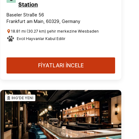
Station
Baseler Straße 56
Frankfurt am Main, 60329, Germany
18.81 mi (30.27 km) şehir merkezine Wiesbaden
Evcil Hayvanlar Kabul Edilir
FİYATLARI İNCELE
IHG'DE YENİ