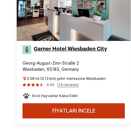
Garner Hotel Wiesbaden City
Georg-August-Zinn-Straße 2
Wiesbaden, 65183, Germany
0.08 mi (0.13 km) şehir merkezine Wiesbaden
4.40
(14 reviews)
Evcil Hayvanlar Kabul Edilir
FİYATLARI İNCELE