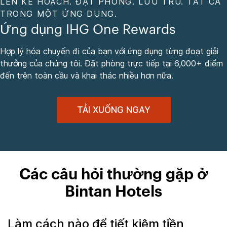
LÊN KẾ HOẠCH. ĐẶT PHÒNG. LƯU TRÚ. TẤT CẢ
TRONG MỘT ỨNG DỤNG.
Ứng dụng IHG One Rewards
Hợp lý hóa chuyến đi của bạn với ứng dụng từng đoạt giải
thưởng của chúng tôi. Đặt phòng trực tiếp tại 6,000+ điểm
đến trên toàn cầu và khai thác nhiều hơn nữa.
TẢI XUỐNG NGAY
Các câu hỏi thường gặp ở
Bintan Hotels
Làm cách nào để tiết kiệm tiền