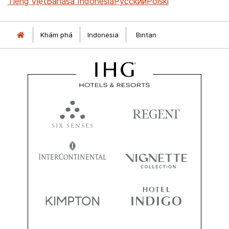
Tiếng Việt
Bahasa Indonesia
Русский
Polski
Khám phá
Indonesia
Bintan