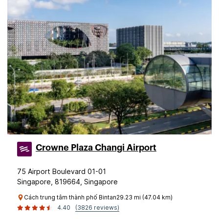
Crowne Plaza Changi Airport
75 Airport Boulevard 01-01
Singapore, 819664, Singapore
Cách trung tâm thành phố Bintan29.23 mi (47.04 km)
4.40
(3826 reviews)