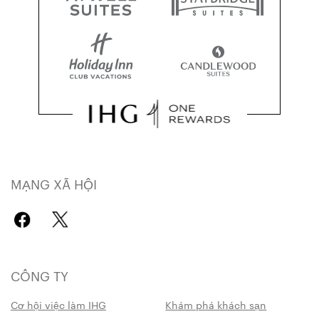
MẠNG XÃ HỘI
CÔNG TY
Cơ hội việc làm IHG
Khám phá khách sạn