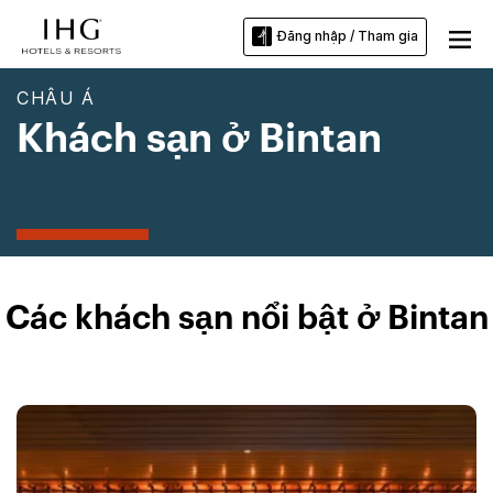
Đăng nhập / Tham gia
CHÂU Á
Khách sạn ở Bintan
Các khách sạn nổi bật ở Bintan