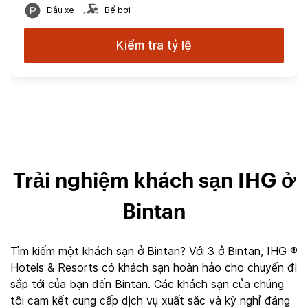
Đậu xe
Bể bơi
Kiểm tra tỷ lệ
Trải nghiệm khách sạn IHG ở
Bintan
Tìm kiếm một khách sạn ở Bintan? Với 3 ở Bintan, IHG ®
Hotels & Resorts có khách sạn hoàn hảo cho chuyến đi
sắp tới của bạn đến Bintan. Các khách sạn của chúng
tôi cam kết cung cấp dịch vụ xuất sắc và kỳ nghỉ đáng