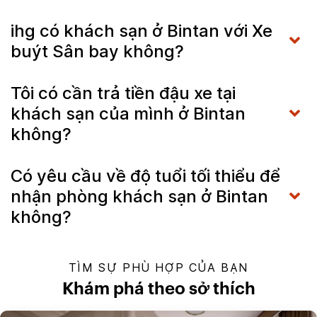
ihg có khách sạn ở Bintan với Xe
buýt Sân bay không?
Tôi có cần trả tiền đậu xe tại
khách sạn của mình ở Bintan
không?
Có yêu cầu về độ tuổi tối thiểu để
nhận phòng khách sạn ở Bintan
không?
TÌM SỰ PHÙ HỢP CỦA BẠN
Khám phá theo sở thích