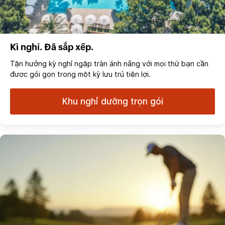
Kì nghỉ. Đã sắp xếp.
Tận hưởng kỳ nghỉ ngập tràn ánh nắng với mọi thứ bạn cần
được gói gọn trong một kỳ lưu trú tiện lợi.
Khu nghỉ dưỡng trọn gói