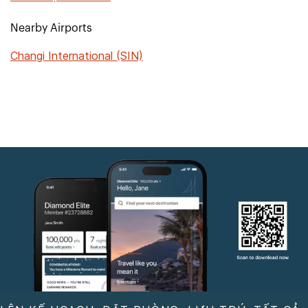
Nearby Airports
Changi International (SIN)