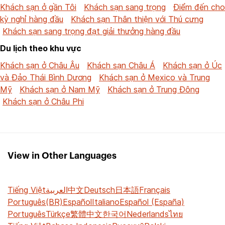
Khách sạn ở gần Tôi
Khách sạn sang trọng
Điểm đến cho
kỳ nghỉ hàng đầu
Khách sạn Thân thiện với Thú cưng
Khách sạn sang trọng đạt giải thưởng hàng đầu
Du lịch theo khu vực
Khách sạn ở Châu Âu
Khách sạn Châu Á
Khách sạn ở Úc
và Đảo Thái Bình Dương
Khách sạn ở Mexico và Trung
Mỹ
Khách sạn ở Nam Mỹ
Khách sạn ở Trung Đông
Khách sạn ở Châu Phi
View in Other Languages
Tiếng Việt
العربية
中文
Deutsch
日本語
Français
Português(BR)
Español
Italiano
Español (España)
Português
Türkçe
繁體中文
한국어
Nederlands
ไทย