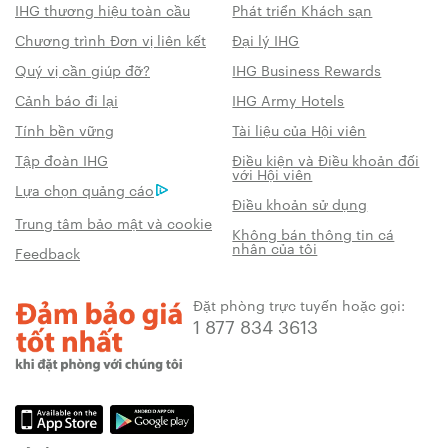
IHG thương hiệu toàn cầu
Phát triển Khách sạn
Chương trình Đơn vị liên kết
Đại lý IHG
Quý vị cần giúp đỡ?
IHG Business Rewards
Cảnh báo đi lại
IHG Army Hotels
Tính bền vững
Tài liệu của Hội viên
Tập đoàn IHG
Điều kiện và Điều khoản đối
với Hội viên
Lựa chọn quảng cáo
Điều khoản sử dụng
Trung tâm bảo mật và cookie
Không bán thông tin cá
nhân của tôi
Feedback
Đặt phòng trực tuyến hoặc gọi:
1 877 834 3613