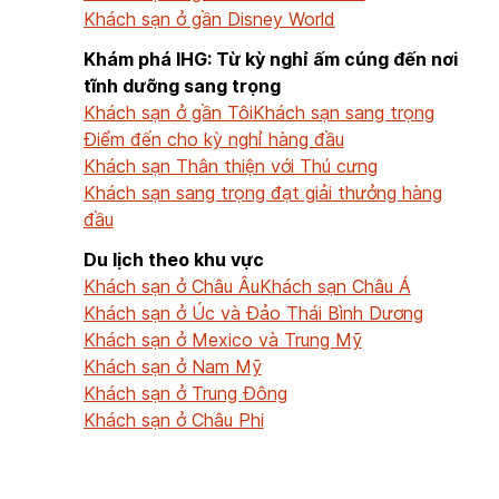
Khách sạn ở gần Disney World
Khám phá IHG: Từ kỳ nghỉ ấm cúng đến nơi
tĩnh dưỡng sang trọng
Khách sạn ở gần Tôi
Khách sạn sang trọng
Điểm đến cho kỳ nghỉ hàng đầu
Khách sạn Thân thiện với Thú cưng
Khách sạn sang trọng đạt giải thưởng hàng
đầu
Du lịch theo khu vực
Khách sạn ở Châu Âu
Khách sạn Châu Á
Khách sạn ở Úc và Đảo Thái Bình Dương
Khách sạn ở Mexico và Trung Mỹ
Khách sạn ở Nam Mỹ
Khách sạn ở Trung Đông
Khách sạn ở Châu Phi