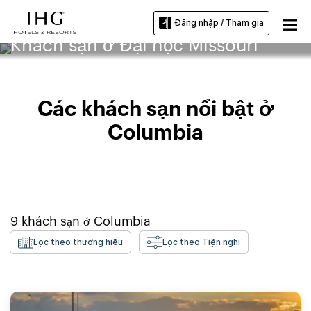
Đăng nhập / Tham gia
Khách sạn ở Đại học Missouri
Các khách sạn nổi bật ở
Columbia
9
khách sạn ở
Columbia
Lọc theo thương hiệu
Lọc theo Tiện nghi