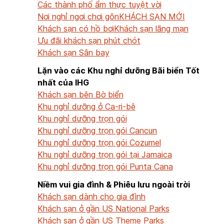
Các thành phố ẩm thực tuyệt vời
Nơi nghỉ ngơi chơi gôn
KHÁCH SẠN MỚI
Khách sạn có hồ bơi
Khách sạn lãng mạn
Ưu đãi khách sạn phút chót
Khách sạn Sân bay
Lặn vào các Khu nghỉ dưỡng Bãi biển Tốt
nhất của IHG
Khách sạn bên Bờ biển
Khu nghỉ dưỡng ở Ca-ri-bê
Khu nghỉ dưỡng trọn gói
Khu nghỉ dưỡng trọn gói Cancun
Khu nghỉ dưỡng trọn gói Cozumel
Khu nghỉ dưỡng trọn gói tại Jamaica
Khu nghỉ dưỡng trọn gói Punta Cana
Niềm vui gia đình & Phiêu lưu ngoài trời
Khách sạn dành cho gia đình
Khách sạn ở gần US National Parks
Khách sạn ở gần US Theme Parks