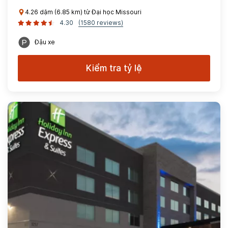
4.26 dặm (6.85 km) từ Đại học Missouri
4.30
(1580 reviews)
Đậu xe
Kiểm tra tỷ lệ