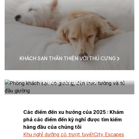
KHÁCH SẠN THÂN THIỆN VỚI THÚ CƯNG
KHÁCH SẠN GẦN TÔI
Các điểm đến xu hướng của 2025 : Khám
phá các điểm đến kỳ nghỉ được tìm kiếm
hàng đầu của chúng tôi
Khu nghỉ dưỡng có trượt tuyết
City Escapes