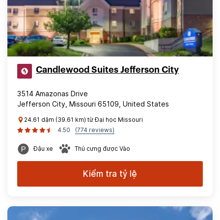
Candlewood Suites Jefferson City
3514 Amazonas Drive
Jefferson City, Missouri 65109, United States
24.61 dặm (39.61 km) từ Đại học Missouri
4.50
(774 reviews)
Đậu xe
Thú cưng được Vào
Kiểm tra tỷ lệ