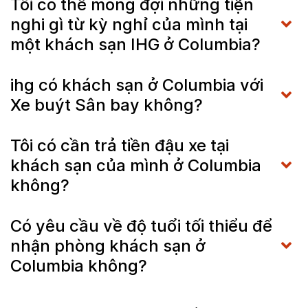
Tôi có thể mong đợi những tiện
nghi gì từ kỳ nghỉ của mình tại
một khách sạn IHG ở Columbia?
ihg có khách sạn ở Columbia với
Xe buýt Sân bay không?
Tôi có cần trả tiền đậu xe tại
khách sạn của mình ở Columbia
không?
Có yêu cầu về độ tuổi tối thiểu để
nhận phòng khách sạn ở
Columbia không?