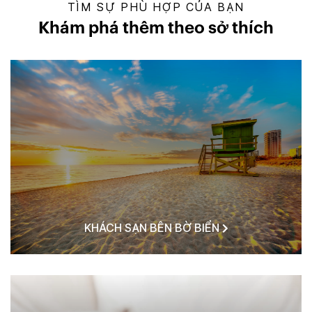
TÌM SỰ PHÙ HỢP CỦA BẠN
Khám phá thêm theo sở thích
KHÁCH SẠN BÊN BỜ BIỂN