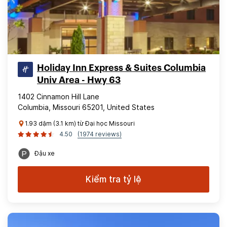
Holiday Inn Express & Suites Columbia
Univ Area - Hwy 63
1402 Cinnamon Hill Lane
Columbia, Missouri 65201, United States
1.93 dặm (3.1 km) từ Đại học Missouri
4.50
(1974 reviews)
Đậu xe
Kiểm tra tỷ lệ