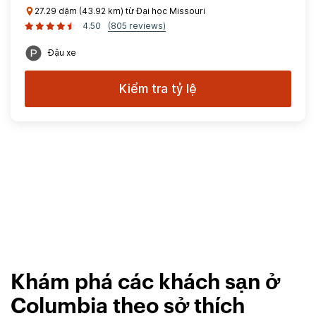
27.29 dặm (43.92 km) từ Đại học Missouri
4.50
(805 reviews)
Đậu xe
Kiểm tra tỷ lệ
Khám phá các khách sạn ở
Columbia theo sở thích