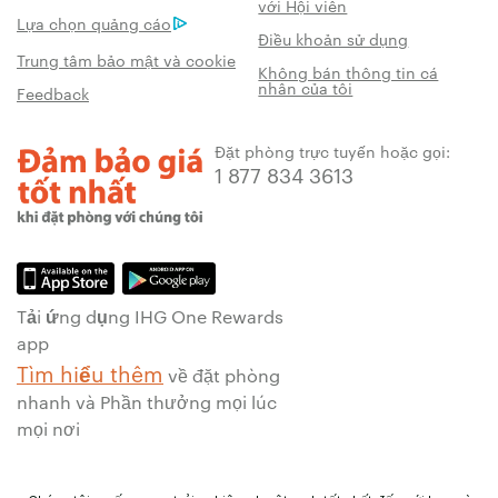
với Hội viên
Lựa chọn quảng cáo
Điều khoản sử dụng
Trung tâm bảo mật và cookie
Không bán thông tin cá
nhân của tôi
Feedback
Đặt phòng trực tuyến hoặc gọi:
1 877 834 3613
Tải ứng dụng IHG One Rewards
app
Tìm hiểu thêm
về đặt phòng
nhanh và Phần thưởng mọi lúc
mọi nơi