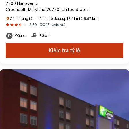
7200 Hanover Dr
Greenbelt, Maryland 20770, United States
Cách trung tâm thành phố Jessup12.41 mi (19.97 km)
3.70
(2047 reviews)
Đậu xe
Bể bơi
Kiểm tra tỷ lệ