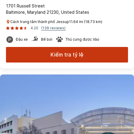
1701 Russell Street
Baltimore, Maryland 21230, United States
Cách trung tâm thành phố Jessup11.64 mi (18.73 km)
4.20
(139 reviews)
Đậu xe
Bể bơi
Thú cưng được Vào
Kiểm tra tỷ lệ