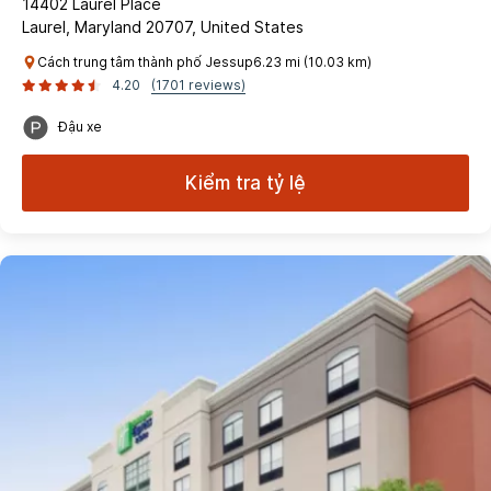
14402 Laurel Place
Laurel, Maryland 20707, United States
Cách trung tâm thành phố Jessup6.23 mi (10.03 km)
4.20
(1701 reviews)
Đậu xe
Kiểm tra tỷ lệ