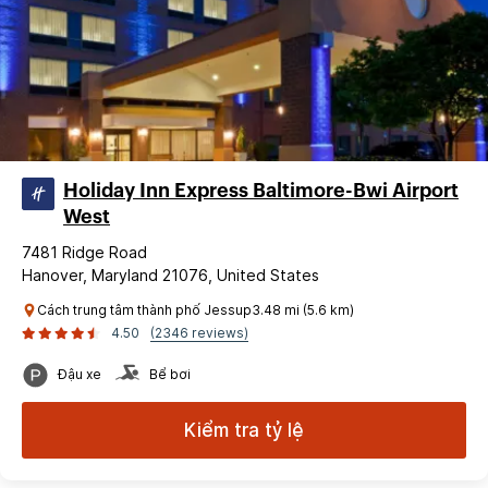
Holiday Inn Express Baltimore-Bwi Airport
West
7481 Ridge Road
Hanover, Maryland 21076, United States
Cách trung tâm thành phố Jessup3.48 mi (5.6 km)
4.50
(2346 reviews)
Đậu xe
Bể bơi
Kiểm tra tỷ lệ