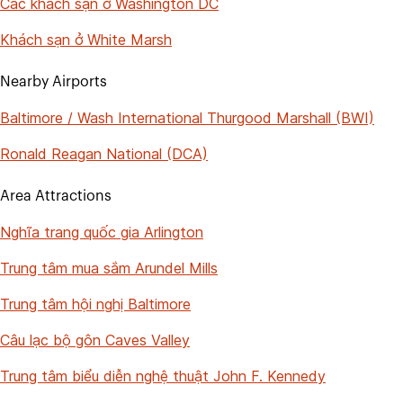
Các khách sạn ở Washington DC
Khách sạn ở White Marsh
Nearby Airports
Baltimore / Wash International Thurgood Marshall (BWI)
Ronald Reagan National (DCA)
Area Attractions
Nghĩa trang quốc gia Arlington
Trung tâm mua sắm Arundel Mills
Trung tâm hội nghị Baltimore
Câu lạc bộ gôn Caves Valley
Trung tâm biểu diễn nghệ thuật John F. Kennedy