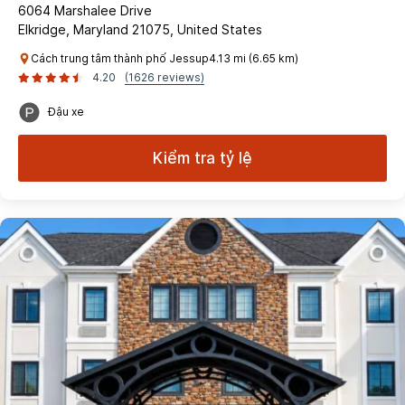
6064 Marshalee Drive
Elkridge, Maryland 21075, United States
Cách trung tâm thành phố Jessup4.13 mi (6.65 km)
4.20
(1626 reviews)
Đậu xe
Kiểm tra tỷ lệ