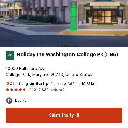
Holiday Inn Washington-College Pk (I-95)
10000 Baltimore Ave
College Park, Maryland 20740, United States
Cách trung tâm thành phố Jessup11.96 mi (19.25 km)
4.10
(1886 reviews)
Đậu xe
Kiểm tra tỷ lệ