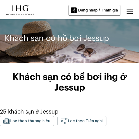
Đăng nhập / Tham gia
Khách sạn có hồ bơi Jessup
Khách sạn có bể bơi ihg ở
Jessup
25
khách sạn ở
Jessup
Lọc theo thương hiệu
Lọc theo Tiện nghi