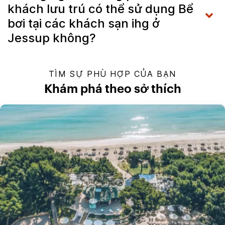
khách lưu trú có thể sử dụng Bể
bơi tại các khách sạn ihg ở
Jessup không?
TÌM SỰ PHÙ HỢP CỦA BẠN
Khám phá theo sở thích