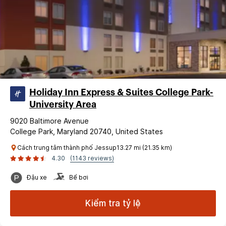
Holiday Inn Express & Suites College Park-
University Area
9020 Baltimore Avenue
College Park, Maryland 20740, United States
Cách trung tâm thành phố Jessup13.27 mi (21.35 km)
4.30
(1143 reviews)
Đậu xe
Bể bơi
Kiểm tra tỷ lệ