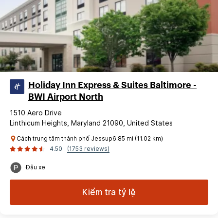
Holiday Inn Express & Suites Baltimore -
BWI Airport North
1510 Aero Drive
Linthicum Heights, Maryland 21090, United States
Cách trung tâm thành phố Jessup6.85 mi (11.02 km)
4.50
(1753 reviews)
Đậu xe
Kiểm tra tỷ lệ