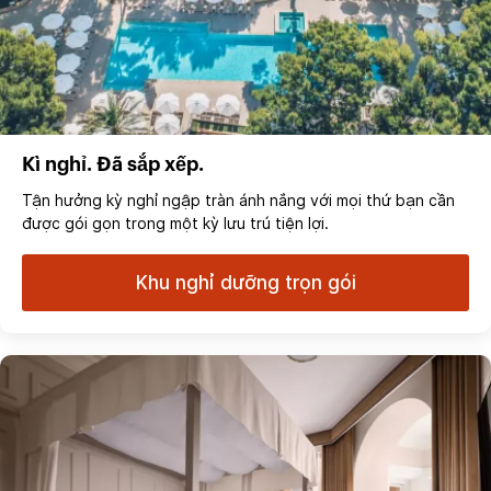
Kì nghỉ. Đã sắp xếp.
Tận hưởng kỳ nghỉ ngập tràn ánh nắng với mọi thứ bạn cần
được gói gọn trong một kỳ lưu trú tiện lợi.
Khu nghỉ dưỡng trọn gói