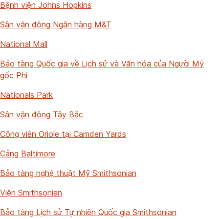
Bệnh viện Johns Hopkins
Sân vận động Ngân hàng M&T
National Mall
Bảo tàng Quốc gia về Lịch sử và Văn hóa của Người Mỹ
gốc Phi
Nationals Park
Sân vận động Tây Bắc
Công viên Oriole tại Camden Yards
Cảng Baltimore
Bảo tàng nghệ thuật Mỹ Smithsonian
Viện Smithsonian
Bảo tàng Lịch sử Tự nhiên Quốc gia Smithsonian