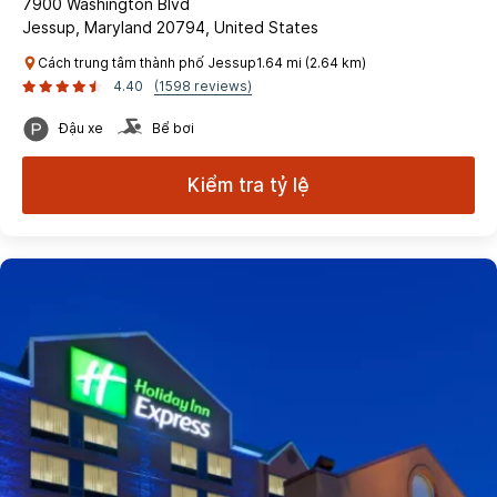
7900 Washington Blvd
Jessup, Maryland 20794, United States
Cách trung tâm thành phố Jessup1.64 mi (2.64 km)
4.40
(1598 reviews)
Đậu xe
Bể bơi
Kiểm tra tỷ lệ