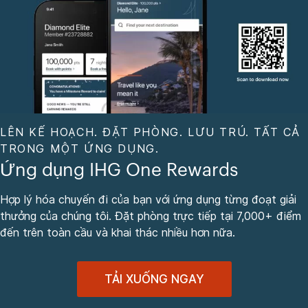
LÊN KẾ HOẠCH. ĐẶT PHÒNG. LƯU TRÚ. TẤT CẢ
TRONG MỘT ỨNG DỤNG.
Ứng dụng IHG One Rewards
Hợp lý hóa chuyến đi của bạn với ứng dụng từng đoạt giải
thưởng của chúng tôi. Đặt phòng trực tiếp tại 7,000+ điểm
đến trên toàn cầu và khai thác nhiều hơn nữa.
TẢI XUỐNG NGAY