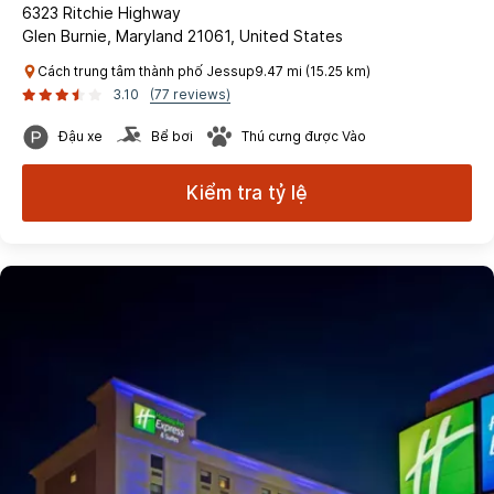
6323 Ritchie Highway
Glen Burnie, Maryland 21061, United States
Cách trung tâm thành phố Jessup9.47 mi (15.25 km)
3.10
(77 reviews)
Đậu xe
Bể bơi
Thú cưng được Vào
Kiểm tra tỷ lệ