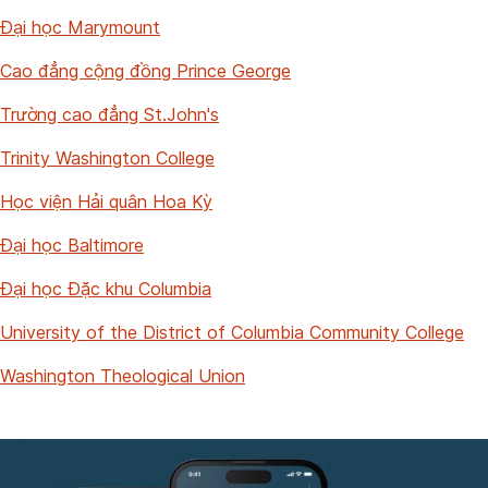
Đại học Marymount
Cao đẳng cộng đồng Prince George
Trường cao đẳng St.John's
Trinity Washington College
Học viện Hải quân Hoa Kỳ
Đại học Baltimore
Đại học Đặc khu Columbia
University of the District of Columbia Community College
Washington Theological Union