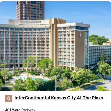
InterContinental Kansas City At The Plaza
401 Ward Parkway