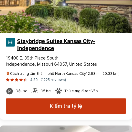
Staybridge Suites Kansas City-
Independence
19400 E. 39th Place South
Independence, Missouri 64057, United States
Cách trung tâm thành phố North Kansas City12.63 mi (20.32 km)
4.20
(1225 reviews)
Đậu xe
Bể bơi
Thú cưng được Vào
Kiểm tra tỷ lệ