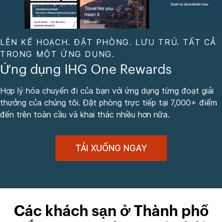
LÊN KẾ HOẠCH. ĐẶT PHÒNG. LƯU TRÚ. TẤT CẢ
TRONG MỘT ỨNG DỤNG.
Ứng dụng IHG One Rewards
Hợp lý hóa chuyến đi của bạn với ứng dụng từng đoạt giải
thưởng của chúng tôi. Đặt phòng trực tiếp tại 7,000+ điểm
đến trên toàn cầu và khai thác nhiều hơn nữa.
TẢI XUỐNG NGAY
Các khách sạn ở Thành phố