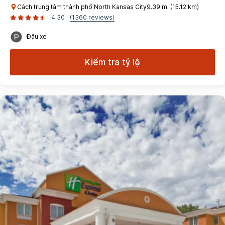
Cách trung tâm thành phố North Kansas City9.39 mi (15.12 km)
4.30
(1360 reviews)
Đậu xe
Kiểm tra tỷ lệ