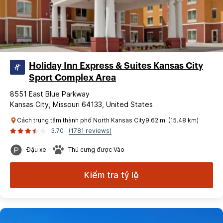
Holiday Inn Express & Suites Kansas City
Sport Complex Area
8551 East Blue Parkway
Kansas City, Missouri 64133, United States
Cách trung tâm thành phố North Kansas City9.62 mi (15.48 km)
3.70
(1781 reviews)
Đậu xe
Thú cưng được Vào
Kiểm tra tỷ lệ