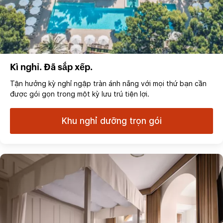
Kì nghỉ. Đã sắp xếp.
Tận hưởng kỳ nghỉ ngập tràn ánh nắng với mọi thứ bạn cần
được gói gọn trong một kỳ lưu trú tiện lợi.
Khu nghỉ dưỡng trọn gói