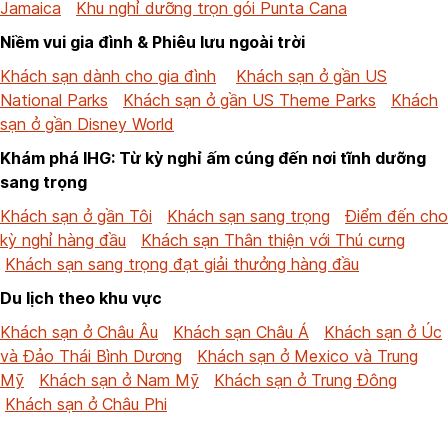
Jamaica
Khu nghỉ dưỡng trọn gói Punta Cana
Niềm vui gia đình & Phiêu lưu ngoài trời
Khách sạn dành cho gia đình
Khách sạn ở gần US
National Parks
Khách sạn ở gần US Theme Parks
Khách
sạn ở gần Disney World
Khám phá IHG: Từ kỳ nghỉ ấm cúng đến nơi tĩnh dưỡng
sang trọng
Khách sạn ở gần Tôi
Khách sạn sang trọng
Điểm đến cho
kỳ nghỉ hàng đầu
Khách sạn Thân thiện với Thú cưng
Khách sạn sang trọng đạt giải thưởng hàng đầu
Du lịch theo khu vực
Khách sạn ở Châu Âu
Khách sạn Châu Á
Khách sạn ở Úc
và Đảo Thái Bình Dương
Khách sạn ở Mexico và Trung
Mỹ
Khách sạn ở Nam Mỹ
Khách sạn ở Trung Đông
Khách sạn ở Châu Phi