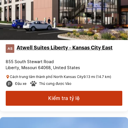
Atwell Suites Liberty - Kansas City East
855 South Stewart Road
Liberty, Missouri 64068, United States
Cách trung tâm thành phố North Kansas City9.13 mi (14.7 km)
Đậu xe
Thú cưng được Vào
Kiểm tra tỷ lệ