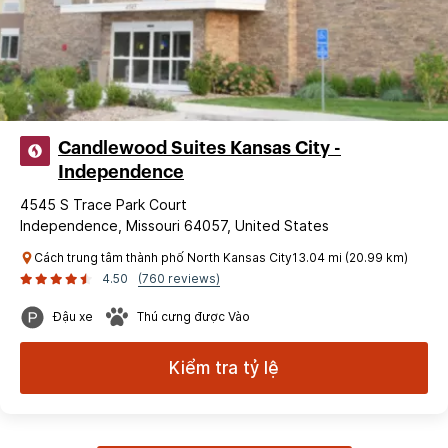
Candlewood Suites Kansas City -
Independence
4545 S Trace Park Court
Independence, Missouri 64057, United States
Cách trung tâm thành phố North Kansas City13.04 mi (20.99 km)
4.50
(760 reviews)
Đậu xe
Thú cưng được Vào
Kiểm tra tỷ lệ