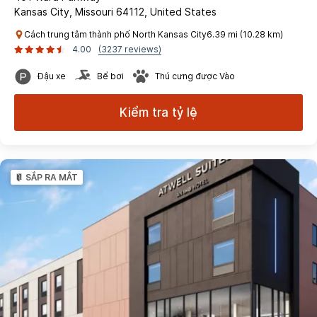
Kansas City, Missouri 64112, United States
Cách trung tâm thành phố North Kansas City6.39 mi (10.28 km)
4.00
(3237 reviews)
Đậu xe
Bể bơi
Thú cưng được Vào
Kiểm tra tỷ lệ
SẮP RA MẮT