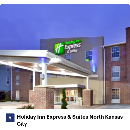
Holiday Inn Express & Suites North Kansas
City