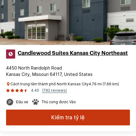
Candlewood Suites Kansas City Northeast
4450 North Randolph Road
Kansas City, Missouri 64117, United States
Cách trung tâm thành phố North Kansas City4.76 mi (7.66 km)
4.40
(782 reviews)
Đậu xe
Thú cưng được Vào
Kiểm tra tỷ lệ