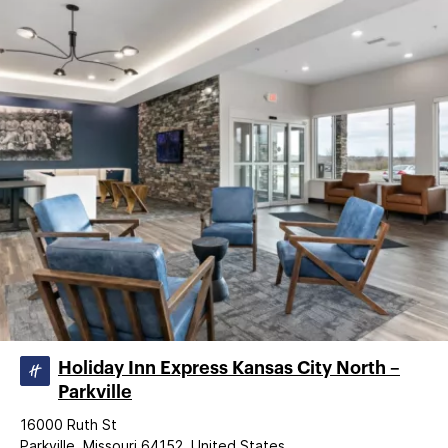
Holiday Inn Express Kansas City North –
Parkville
16000 Ruth St
Parkville, Missouri 64152, United States