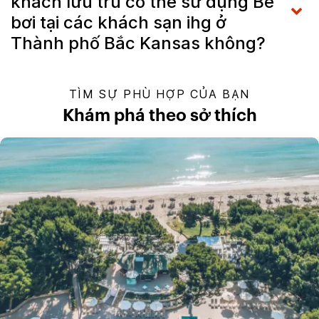
khách lưu trú có thể sử dụng Bể
bơi tại các khách sạn ihg ở
Thành phố Bắc Kansas không?
TÌM SỰ PHÙ HỢP CỦA BẠN
Khám phá theo sở thích