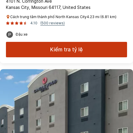
4101 N. Corrington Ave
Kansas City, Missouri 64117, United States
Cách trung tâm thành phố North Kansas City4.23 mi (6.81 km)
4.10
(500 reviews)
Đậu xe
Kiểm tra tỷ lệ