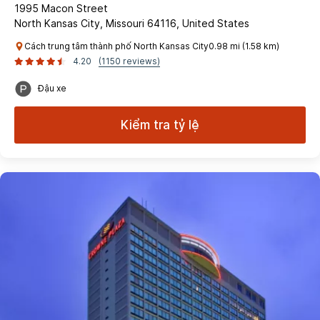
1995 Macon Street
North Kansas City, Missouri 64116, United States
Cách trung tâm thành phố North Kansas City0.98 mi (1.58 km)
4.20
(1150 reviews)
Đậu xe
Kiểm tra tỷ lệ