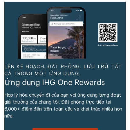
LÊN KẾ HOẠCH. ĐẶT PHÒNG. LƯU TRÚ. TẤT
CẢ TRONG MỘT ỨNG DỤNG.
Ứng dụng IHG One Rewards
Hợp lý hóa chuyến đi của bạn với ứng dụng từng đoạt
giải thưởng của chúng tôi. Đặt phòng trực tiếp tại
6,000+ điểm đến trên toàn cầu và khai thác nhiều hơn
nữa.