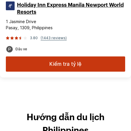
Holiday Inn Express Manila Newport World
Resorts
1 Jasmine Drive
Pasay, 1309, Philippines
3.80
(1443 reviews)
Đậu xe
Kiểm tra tỷ lệ
Hướng dẫn du lịch
Philippines