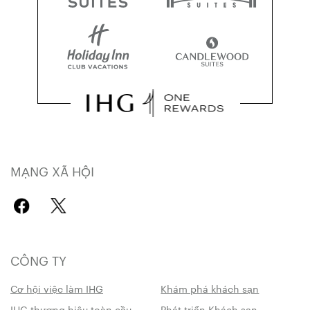
MẠNG XÃ HỘI
CÔNG TY
Cơ hội việc làm IHG
Khám phá khách sạn
IHG thương hiệu toàn cầu
Phát triển Khách sạn