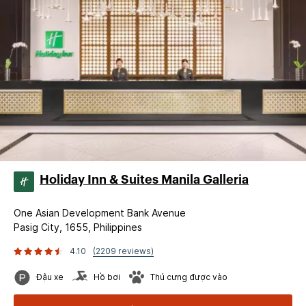
Holiday Inn & Suites Manila Galleria
One Asian Development Bank Avenue
Pasig City, 1655, Philippines
4.10
(2209 reviews)
Đậu xe
Hồ bơi
Thú cưng được vào