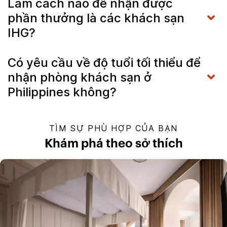
Làm cách nào để nhận được
phần thưởng là các khách sạn
IHG?
Có yêu cầu về độ tuổi tối thiểu để
nhận phòng khách sạn ở
Philippines không?
TÌM SỰ PHÙ HỢP CỦA BẠN
Khám phá theo sở thích