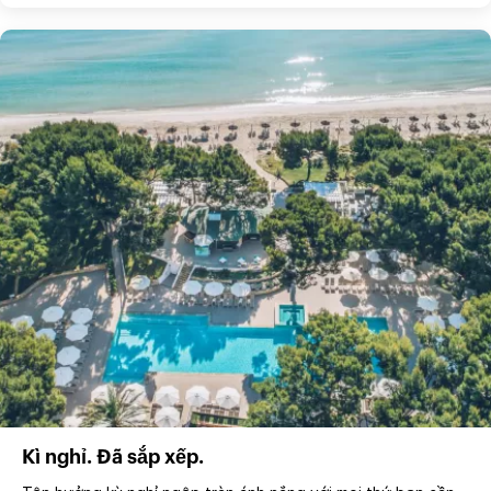
Kì nghỉ. Đã sắp xếp.