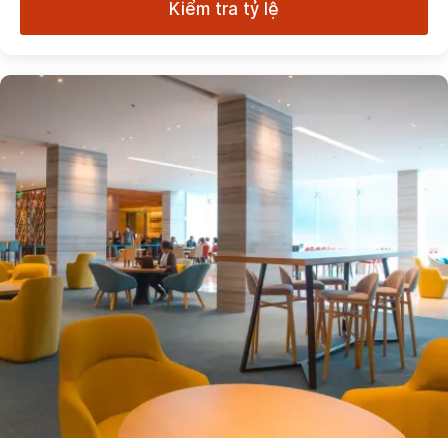
Kiểm tra tỷ lệ