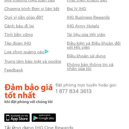
Chương trình Đơn vị liên kết
Đại lý IHG
Quý vị cần giúp đỡ?
IHG Business Rewards
Cảnh báo đi lại
IHG Army Hotels
Tính bền vững
Tài liệu của Hội viên
Tập đoàn IHG
Điều kiện và Điều khoản đối
với Hội viên
Lựa chọn quảng cáo
Điều khoản sử dụng
Trung tâm bảo mật và cookie
Không bán thông tin cá
nhân của tôi
Feedback
Đặt phòng trực tuyến hoặc gọi:
1 877 834 3613
Tải ứng dụng IHG One Rewards