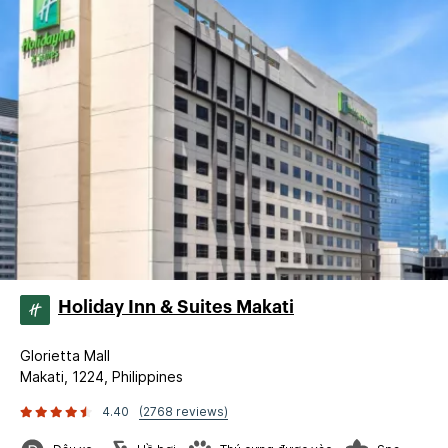
Holiday Inn & Suites Makati
Glorietta Mall
Makati, 1224, Philippines
4.40
(2768 reviews)