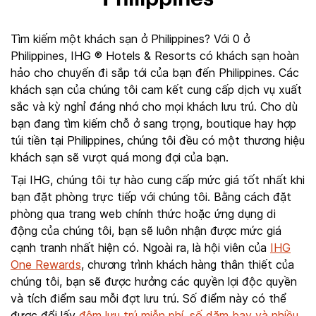
Tìm kiếm một khách sạn ở Philippines? Với 0 ở
Philippines, IHG ® Hotels & Resorts có khách sạn hoàn
hảo cho chuyến đi sắp tới của bạn đến Philippines. Các
khách sạn của chúng tôi cam kết cung cấp dịch vụ xuất
sắc và kỳ nghỉ đáng nhớ cho mọi khách lưu trú. Cho dù
bạn đang tìm kiếm chỗ ở sang trọng, boutique hay hợp
túi tiền tại Philippines, chúng tôi đều có một thương hiệu
khách sạn sẽ vượt quá mong đợi của bạn.
Tại IHG, chúng tôi tự hào cung cấp mức giá tốt nhất khi
bạn đặt phòng trực tiếp với chúng tôi. Bằng cách đặt
phòng qua trang web chính thức hoặc ứng dụng di
động của chúng tôi, bạn sẽ luôn nhận được mức giá
cạnh tranh nhất hiện có. Ngoài ra, là hội viên của
IHG
One Rewards
, chương trình khách hàng thân thiết của
chúng tôi, bạn sẽ được hưởng các quyền lợi độc quyền
và tích điểm sau mỗi đợt lưu trú. Số điểm này có thể
được đổi lấy
đêm lưu trú miễn phí, số dặm bay và nhiều