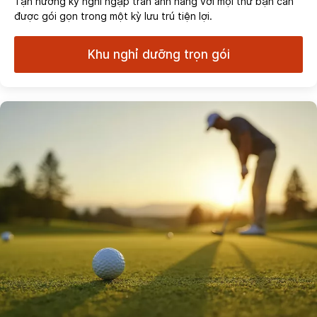
Tận hưởng kỳ nghỉ ngập tràn ánh nắng với mọi thứ bạn cần
được gói gọn trong một kỳ lưu trú tiện lợi.
Khu nghỉ dưỡng trọn gói