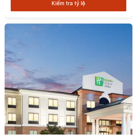
Kiểm tra tỷ lệ