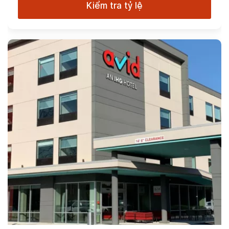
Kiểm tra tỷ lệ