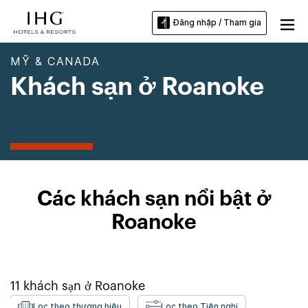
Đăng nhập / Tham gia
MỸ & CANADA
Khách sạn ở Roanoke
Các khách sạn nổi bật ở
Roanoke
11
khách sạn ở
Roanoke
Lọc theo thương hiệu
Lọc theo Tiện nghi