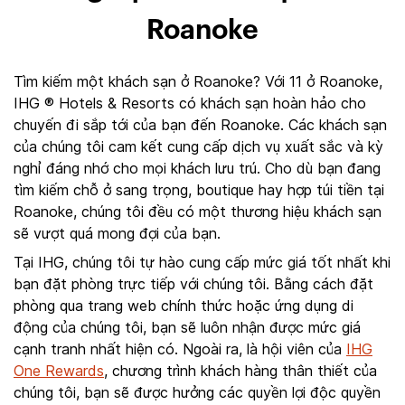
Roanoke
Tìm kiếm một khách sạn ở Roanoke? Với 11 ở Roanoke,
IHG ® Hotels & Resorts có khách sạn hoàn hảo cho
chuyến đi sắp tới của bạn đến Roanoke. Các khách sạn
của chúng tôi cam kết cung cấp dịch vụ xuất sắc và kỳ
nghỉ đáng nhớ cho mọi khách lưu trú. Cho dù bạn đang
tìm kiếm chỗ ở sang trọng, boutique hay hợp túi tiền tại
Roanoke, chúng tôi đều có một thương hiệu khách sạn
sẽ vượt quá mong đợi của bạn.
Tại IHG, chúng tôi tự hào cung cấp mức giá tốt nhất khi
bạn đặt phòng trực tiếp với chúng tôi. Bằng cách đặt
phòng qua trang web chính thức hoặc ứng dụng di
động của chúng tôi, bạn sẽ luôn nhận được mức giá
cạnh tranh nhất hiện có. Ngoài ra, là hội viên của
IHG
One Rewards
, chương trình khách hàng thân thiết của
chúng tôi, bạn sẽ được hưởng các quyền lợi độc quyền