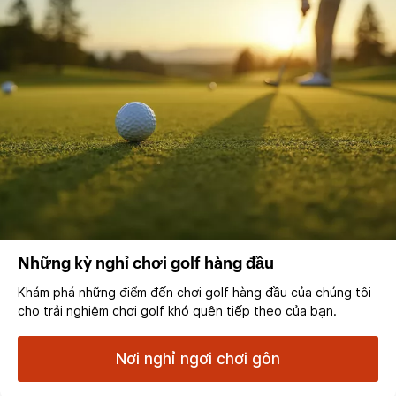
Những kỳ nghỉ chơi golf hàng đầu
Khám phá những điểm đến chơi golf hàng đầu của chúng tôi
cho trải nghiệm chơi golf khó quên tiếp theo của bạn.
Nơi nghỉ ngơi chơi gôn