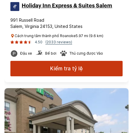
Holiday Inn Express & Suites Salem
991 Russell Road
Salem, Virginia 24153, United States
Cách trung tâm thành phố Roanoke5.97 mi (9.6 km)
4.50
(2033 reviews)
Đậu xe
Bể bơi
Thú cưng được Vào
Kiểm tra tỷ lệ