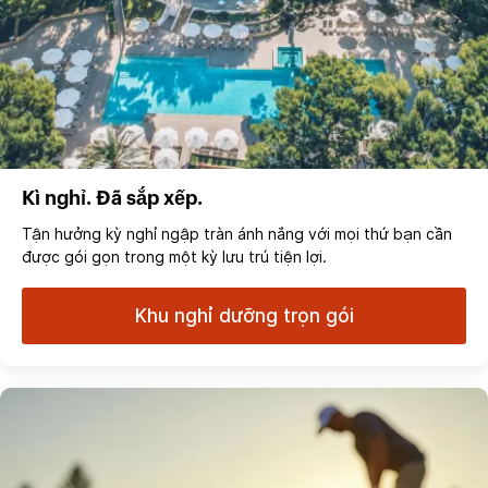
Kì nghỉ. Đã sắp xếp.
Tận hưởng kỳ nghỉ ngập tràn ánh nắng với mọi thứ bạn cần
được gói gọn trong một kỳ lưu trú tiện lợi.
Khu nghỉ dưỡng trọn gói