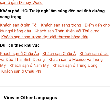
sạn ở gần Disney World
Khám phá IHG: Từ kỳ nghỉ ấm cúng đến nơi tĩnh dưỡng
sang trọng
Khách sạn ở gần Tôi
Khách sạn sang trọng
Điểm đến cho
kỳ nghỉ hàng đầu
Khách sạn Thân thiện với Thú cưng
Khách sạn sang trọng đạt giải thưởng hàng đầu
Du lịch theo khu vực
Khách sạn ở Châu Âu
Khách sạn Châu Á
Khách sạn ở Úc
và Đảo Thái Bình Dương
Khách sạn ở Mexico và Trung
Mỹ
Khách sạn ở Nam Mỹ
Khách sạn ở Trung Đông
Khách sạn ở Châu Phi
View in Other Languages