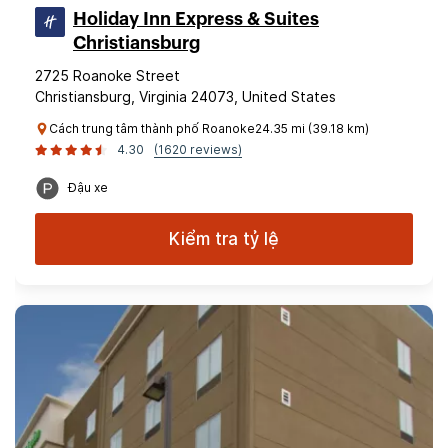
Holiday Inn Express & Suites
Christiansburg
2725 Roanoke Street
Christiansburg, Virginia 24073, United States
Cách trung tâm thành phố Roanoke24.35 mi (39.18 km)
4.30
(1620 reviews)
Đậu xe
Kiểm tra tỷ lệ