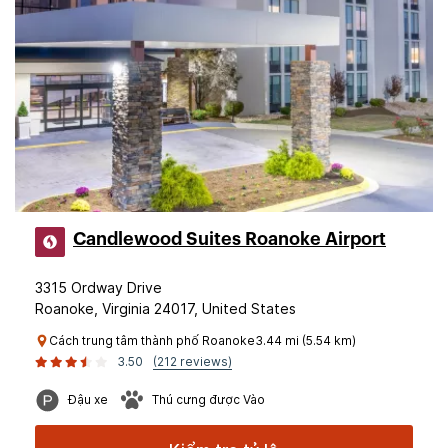
Candlewood Suites Roanoke Airport
3315 Ordway Drive
Roanoke, Virginia 24017, United States
Cách trung tâm thành phố Roanoke3.44 mi (5.54 km)
3.50
(212 reviews)
Đậu xe
Thú cưng được Vào