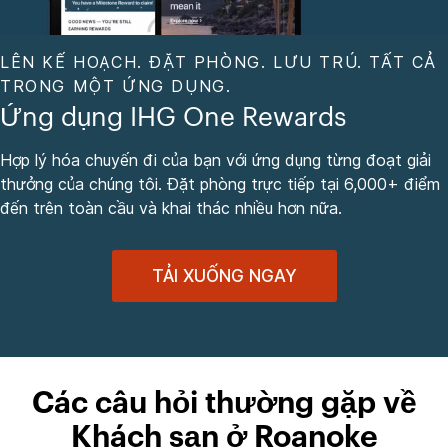
LÊN KẾ HOẠCH. ĐẶT PHÒNG. LƯU TRÚ. TẤT CẢ
TRONG MỘT ỨNG DỤNG.
Ứng dụng IHG One Rewards
Hợp lý hóa chuyến đi của bạn với ứng dụng từng đoạt giải
thưởng của chúng tôi. Đặt phòng trực tiếp tại 6,000+ điểm
đến trên toàn cầu và khai thác nhiều hơn nữa.
TẢI XUỐNG NGAY
Các câu hỏi thường gặp về
Khách sạn ở Roanoke