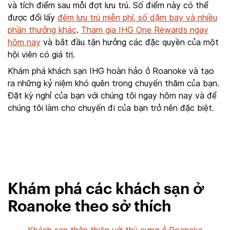
và tích điểm sau mỗi đợt lưu trú. Số điểm này có thể
được đổi lấy
đêm lưu trú miễn phí, số dặm bay và nhiều
phần thưởng khác
.
Tham gia IHG One Rewards ngay
hôm nay
và bắt đầu tận hưởng các đặc quyền của một
hội viên có giá trị.
Khám phá khách sạn IHG hoàn hảo ở Roanoke và tạo
ra những kỷ niệm khó quên trong chuyến thăm của bạn.
Đặt kỳ nghỉ của bạn với chúng tôi ngay hôm nay và để
chúng tôi làm cho chuyến đi của bạn trở nên đặc biệt.
Khám phá các khách sạn ở
Roanoke theo sở thích