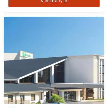
Kiểm tra tỷ lệ