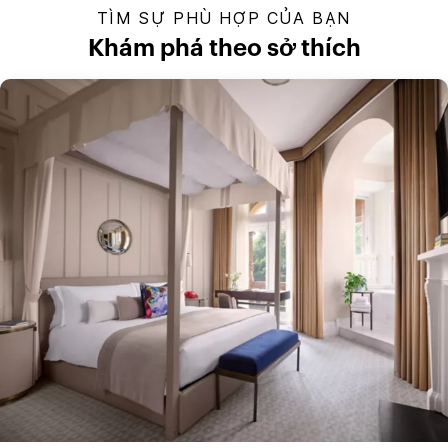
TÌM SỰ PHÙ HỢP CỦA BẠN
Khám phá theo sở thích