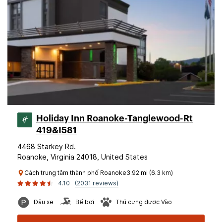
Holiday Inn Roanoke-Tanglewood-Rt
419&I581
4468 Starkey Rd.
Roanoke, Virginia 24018, United States
Cách trung tâm thành phố Roanoke3.92 mi (6.3 km)
4.10
(2031 reviews)
Đậu xe
Bể bơi
Thú cưng được Vào