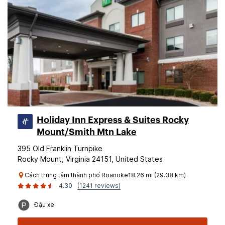
Holiday Inn Express & Suites Rocky
Mount/Smith Mtn Lake
395 Old Franklin Turnpike
Rocky Mount, Virginia 24151, United States
Cách trung tâm thành phố Roanoke18.26 mi (29.38 km)
4.30
(1241 reviews)
Đậu xe