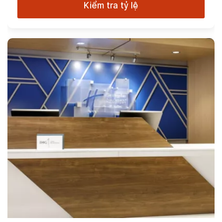
Kiểm tra tỷ lệ