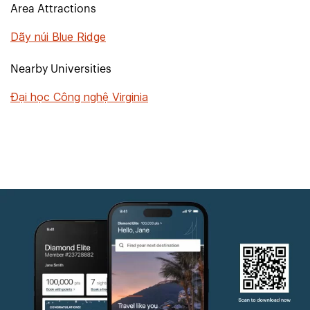
Area Attractions
Dãy núi Blue Ridge
Nearby Universities
Đại học Công nghệ Virginia