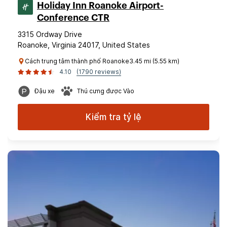
Holiday Inn Roanoke Airport-
Conference CTR
3315 Ordway Drive
Roanoke, Virginia 24017, United States
Cách trung tâm thành phố Roanoke3.45 mi (5.55 km)
4.10
(1790 reviews)
Đậu xe
Thú cưng được Vào
Kiểm tra tỷ lệ