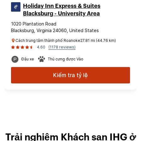
Holiday Inn Express & Suites
Blacksburg - University Area
1020 Plantation Road
Blacksburg, Virginia 24060, United States
Cách trung tâm thành phố Roanoke27.81 mi (44.76 km)
4.60
(1178 reviews)
Đậu xe
Thú cưng được Vào
Kiểm tra tỷ lệ
Trải nghiệm Khách sạn IHG ở