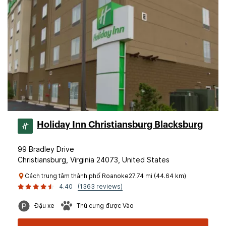
Holiday Inn Christiansburg Blacksburg
99 Bradley Drive
Christiansburg, Virginia 24073, United States
Cách trung tâm thành phố Roanoke27.74 mi (44.64 km)
4.40
(1363 reviews)
Đậu xe
Thú cưng được Vào