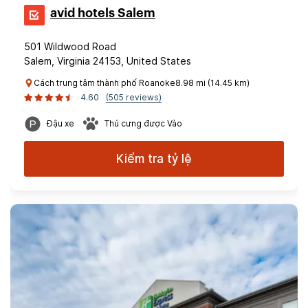
avid hotels Salem
501 Wildwood Road
Salem, Virginia 24153, United States
Cách trung tâm thành phố Roanoke8.98 mi (14.45 km)
4.60
(505 reviews)
Đậu xe
Thú cưng được Vào
Kiểm tra tỷ lệ