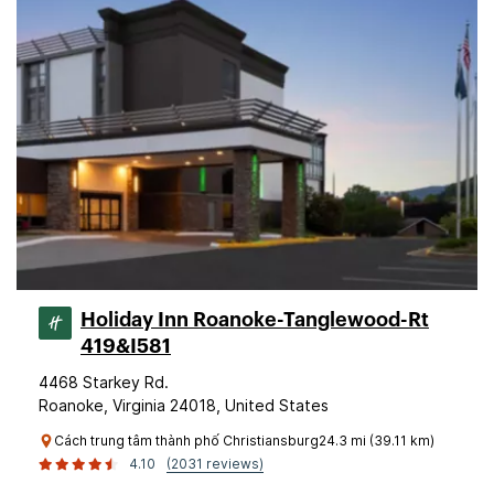
Holiday Inn Roanoke-Tanglewood-Rt
419&I581
4468 Starkey Rd.
Roanoke, Virginia 24018, United States
Cách trung tâm thành phố Christiansburg24.3 mi (39.11 km)
4.10
(2031 reviews)