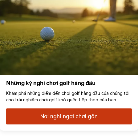
Những kỳ nghỉ chơi golf hàng đầu
Khám phá những điểm đến chơi golf hàng đầu của chúng tôi
cho trải nghiệm chơi golf khó quên tiếp theo của bạn.
Nơi nghỉ ngơi chơi gôn