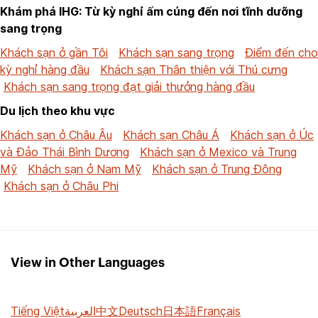
Khám phá IHG: Từ kỳ nghỉ ấm cúng đến nơi tĩnh dưỡng
sang trọng
Khách sạn ở gần Tôi
Khách sạn sang trọng
Điểm đến cho
kỳ nghỉ hàng đầu
Khách sạn Thân thiện với Thú cưng
Khách sạn sang trọng đạt giải thưởng hàng đầu
Du lịch theo khu vực
Khách sạn ở Châu Âu
Khách sạn Châu Á
Khách sạn ở Úc
và Đảo Thái Bình Dương
Khách sạn ở Mexico và Trung
Mỹ
Khách sạn ở Nam Mỹ
Khách sạn ở Trung Đông
Khách sạn ở Châu Phi
View in Other Languages
Tiếng Việt
العربية
中文
Deutsch
日本語
Français