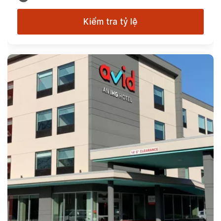
Kiểm tra tỷ lệ