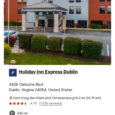
Holiday Inn Express Dublin
4428 Cleburne Blvd
Dublin, Virginia 24084, United States
Cách trung tâm thành phố Christiansburg16.0 mi (25.75 km)
4.70
(1330 reviews)
Đậu xe