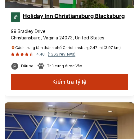
Holiday Inn Christiansburg Blacksburg
99 Bradley Drive
Christiansburg, Virginia 24073, United States
Cách trung tâm thành phố Christiansburg2.47 mi (3.97 km)
4.40
(1363 reviews)
Đậu xe
Thú cưng được Vào
Kiểm tra tỷ lệ