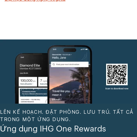
LÊN KẾ HOẠCH. ĐẶT PHÒNG. LƯU TRÚ. TẤT CẢ
TRONG MỘT ỨNG DỤNG.
Ứng dụng IHG One Rewards