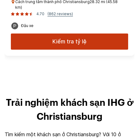
Cách trung tâm thành phố Christiansburg28.32 mi (45.58
km)
4.70
(862 reviews)
Đậu xe
Kiểm tra tỷ lệ
Trải nghiệm khách sạn IHG ở
Christiansburg
Tìm kiếm một khách sạn ở Christiansburg? Với 10 ở