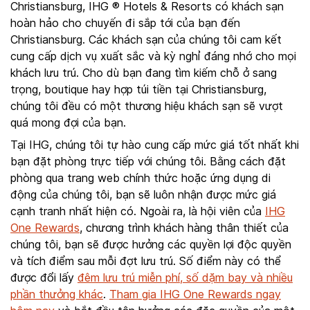
Christiansburg, IHG ® Hotels & Resorts có khách sạn
hoàn hảo cho chuyến đi sắp tới của bạn đến
Christiansburg. Các khách sạn của chúng tôi cam kết
cung cấp dịch vụ xuất sắc và kỳ nghỉ đáng nhớ cho mọi
khách lưu trú. Cho dù bạn đang tìm kiếm chỗ ở sang
trọng, boutique hay hợp túi tiền tại Christiansburg,
chúng tôi đều có một thương hiệu khách sạn sẽ vượt
quá mong đợi của bạn.
Tại IHG, chúng tôi tự hào cung cấp mức giá tốt nhất khi
bạn đặt phòng trực tiếp với chúng tôi. Bằng cách đặt
phòng qua trang web chính thức hoặc ứng dụng di
động của chúng tôi, bạn sẽ luôn nhận được mức giá
cạnh tranh nhất hiện có. Ngoài ra, là hội viên của
IHG
One Rewards
, chương trình khách hàng thân thiết của
chúng tôi, bạn sẽ được hưởng các quyền lợi độc quyền
và tích điểm sau mỗi đợt lưu trú. Số điểm này có thể
được đổi lấy
đêm lưu trú miễn phí, số dặm bay và nhiều
phần thưởng khác
.
Tham gia IHG One Rewards ngay