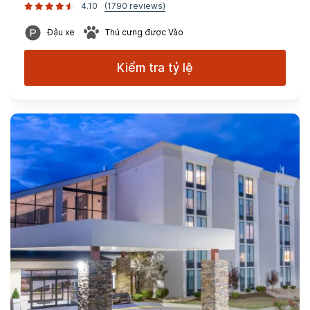
4.10
(1790 reviews)
Đậu xe
Thú cưng được Vào
Kiểm tra tỷ lệ