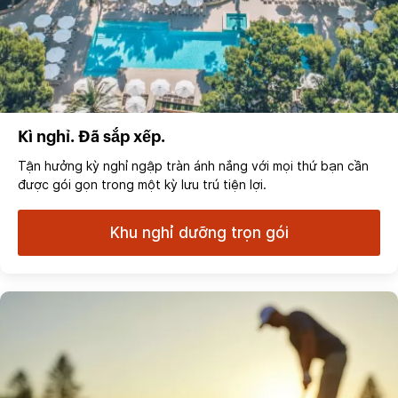
Kì nghỉ. Đã sắp xếp.
Tận hưởng kỳ nghỉ ngập tràn ánh nắng với mọi thứ bạn cần
được gói gọn trong một kỳ lưu trú tiện lợi.
Khu nghỉ dưỡng trọn gói