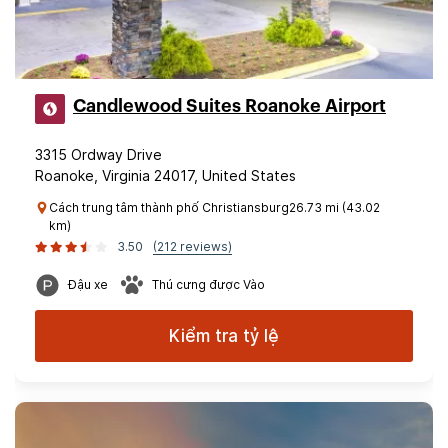
Candlewood Suites Roanoke Airport
3315 Ordway Drive
Roanoke, Virginia 24017, United States
Cách trung tâm thành phố Christiansburg26.73 mi (43.02
km)
3.50
(212 reviews)
Đậu xe
Thú cưng được Vào
Kiểm tra tỷ lệ