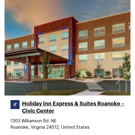
Holiday Inn Express & Suites Roanoke –
Civic Center
1303 Williamson Rd. NE
Roanoke, Virginia 24012, United States