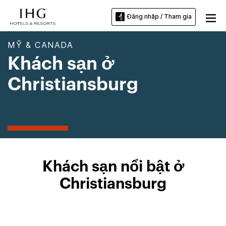
Đăng nhập / Tham gia
MỸ & CANADA
Khách sạn ở
Christiansburg
Khách sạn nổi bật ở
Christiansburg