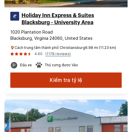
Holiday Inn Express & Suites
Blacksburg - University Area
1020 Plantation Road
Blacksburg, Virginia 24060, United States
Cách trung tâm thành phố Christiansburg6.98 mi (11.23 km)
4.60
(1178 reviews)
Đậu xe
Thú cưng được Vào
Kiểm tra tỷ lệ