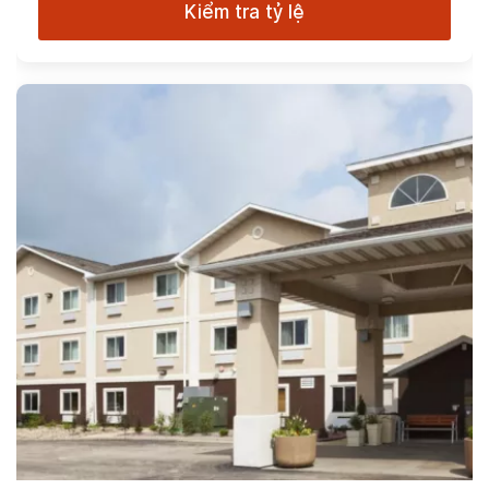
Kiểm tra tỷ lệ