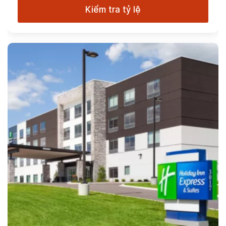
Kiểm tra tỷ lệ