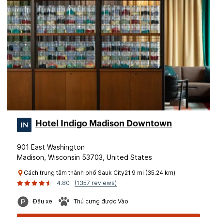
Hotel Indigo Madison Downtown
901 East Washington
Madison, Wisconsin 53703, United States
Cách trung tâm thành phố Sauk City21.9 mi (35.24 km)
4.80
(1357 reviews)
Đậu xe
Thú cưng được Vào