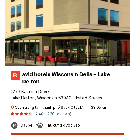
avid hotels Wisconsin Dells – Lake
Delton
1273 Kalahari Drive
Lake Delton, Wisconsin 53940, United States
Cách trung tâm thành phố Sauk City21.1 mi (33.95 km)
4.40
(230 reviews)
Đậu xe
Thú cưng được Vào