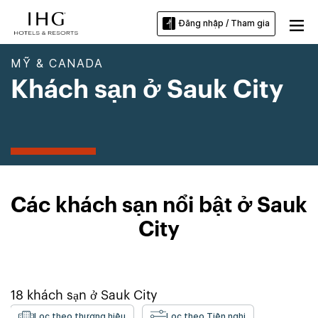
Đăng nhập / Tham gia
MỸ & CANADA
Khách sạn ở Sauk City
Các khách sạn nổi bật ở Sauk
City
18
khách sạn ở
Sauk City
Lọc theo thương hiệu
Lọc theo Tiện nghi