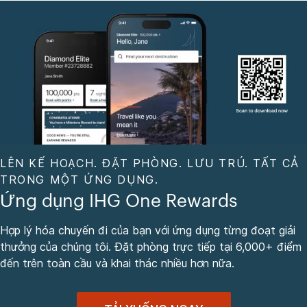
LÊN KẾ HOẠCH. ĐẶT PHÒNG. LƯU TRÚ. TẤT CẢ
TRONG MỘT ỨNG DỤNG.
Ứng dụng IHG One Rewards
Hợp lý hóa chuyến đi của bạn với ứng dụng từng đoạt giải
thưởng của chúng tôi. Đặt phòng trực tiếp tại 6,000+ điểm
đến trên toàn cầu và khai thác nhiều hơn nữa.