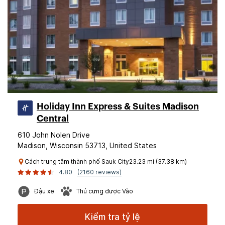
Holiday Inn Express & Suites Madison
Central
610 John Nolen Drive
Madison, Wisconsin 53713, United States
Cách trung tâm thành phố Sauk City23.23 mi (37.38 km)
4.80
(2160 reviews)
Đậu xe
Thú cưng được Vào
Kiểm tra tỷ lệ