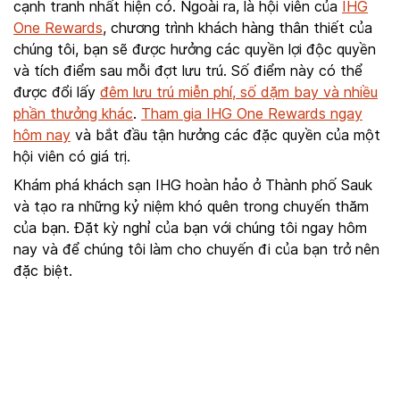
cạnh tranh nhất hiện có. Ngoài ra, là hội viên của
IHG
One Rewards
, chương trình khách hàng thân thiết của
chúng tôi, bạn sẽ được hưởng các quyền lợi độc quyền
và tích điểm sau mỗi đợt lưu trú. Số điểm này có thể
được đổi lấy
đêm lưu trú miễn phí, số dặm bay và nhiều
phần thưởng khác
.
Tham gia IHG One Rewards ngay
hôm nay
và bắt đầu tận hưởng các đặc quyền của một
hội viên có giá trị.
Khám phá khách sạn IHG hoàn hảo ở Thành phố Sauk
và tạo ra những kỷ niệm khó quên trong chuyến thăm
của bạn. Đặt kỳ nghỉ của bạn với chúng tôi ngay hôm
nay và để chúng tôi làm cho chuyến đi của bạn trở nên
đặc biệt.