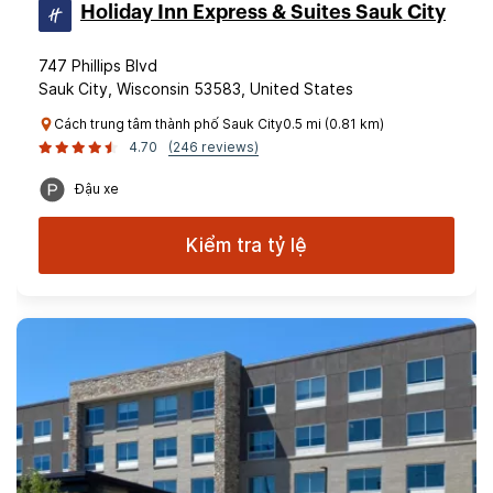
Holiday Inn Express & Suites Sauk City
747 Phillips Blvd
Sauk City, Wisconsin 53583, United States
Cách trung tâm thành phố Sauk City0.5 mi (0.81 km)
4.70
(246 reviews)
Đậu xe
Kiểm tra tỷ lệ