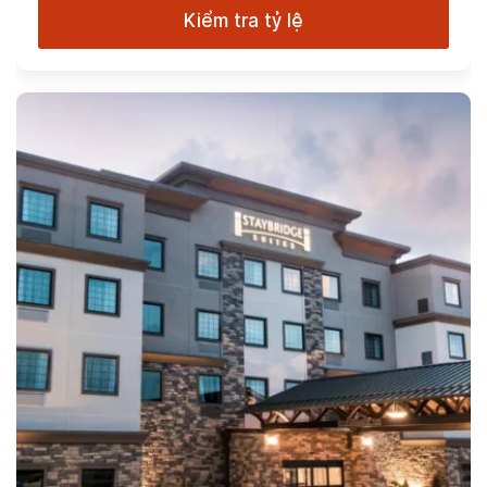
Kiểm tra tỷ lệ