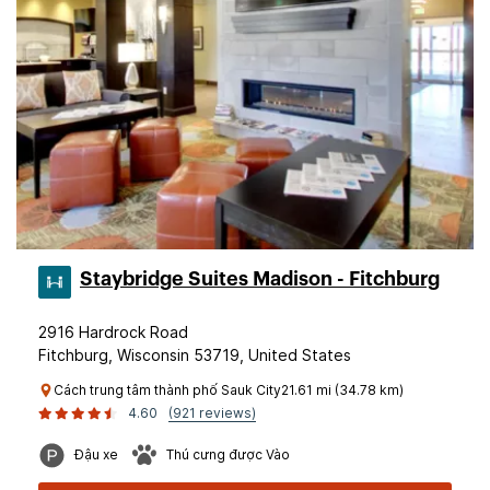
Staybridge Suites Madison - Fitchburg
2916 Hardrock Road
Fitchburg, Wisconsin 53719, United States
Cách trung tâm thành phố Sauk City21.61 mi (34.78 km)
4.60
(921 reviews)
Đậu xe
Thú cưng được Vào