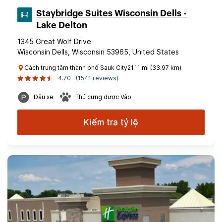
Staybridge Suites Wisconsin Dells -
Lake Delton
1345 Great Wolf Drive
Wisconsin Dells, Wisconsin 53965, United States
Cách trung tâm thành phố Sauk City21.11 mi (33.97 km)
4.70
(1541 reviews)
Đậu xe
Thú cưng được Vào
Kiểm tra tỷ lệ