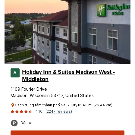
Holiday Inn & Suites Madison West -
Middleton
1109 Fourier Drive
Madison, Wisconsin 53717, United States
Cách trung tâm thành phố Sauk City16.43 mi (26.44 km)
4.10
(2247 reviews)
Đậu xe