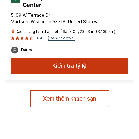
Center
5109 W Terrace Dr
Madison, Wisconsin 53718, United States
Cách trung tâm thành phố Sauk City23.23 mi (37.39 km)
4.40
(1554 reviews)
Đậu xe
Kiểm tra tỷ lệ
Xem thêm khách sạn