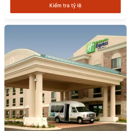
Kiểm tra tỷ lệ