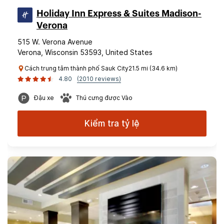
Holiday Inn Express & Suites Madison-
Verona
515 W. Verona Avenue
Verona, Wisconsin 53593, United States
Cách trung tâm thành phố Sauk City21.5 mi (34.6 km)
4.80
(2010 reviews)
Đậu xe
Thú cưng được Vào
Kiểm tra tỷ lệ