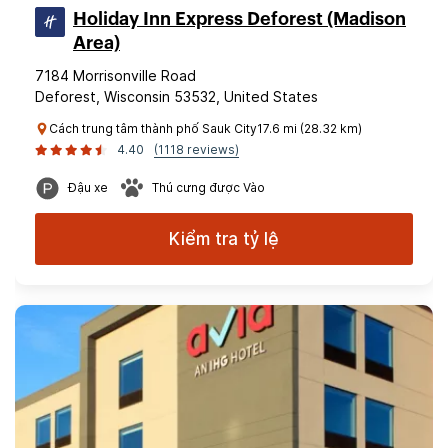
Holiday Inn Express Deforest (Madison
Area)
7184 Morrisonville Road
Deforest, Wisconsin 53532, United States
Cách trung tâm thành phố Sauk City17.6 mi (28.32 km)
4.40
(1118 reviews)
Đậu xe
Thú cưng được Vào
Kiểm tra tỷ lệ