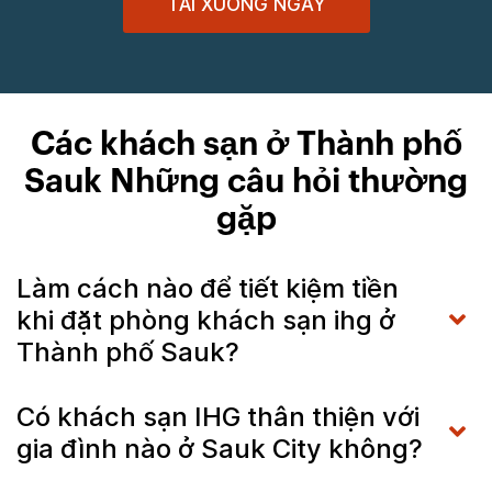
TẢI XUỐNG NGAY
Các khách sạn ở Thành phố
Sauk Những câu hỏi thường
gặp
Làm cách nào để tiết kiệm tiền
khi đặt phòng khách sạn ihg ở
Thành phố Sauk?
Có khách sạn IHG thân thiện với
gia đình nào ở Sauk City không?