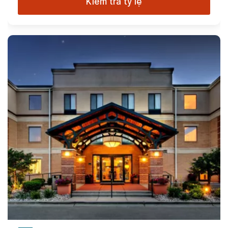
Kiểm tra tỷ lệ