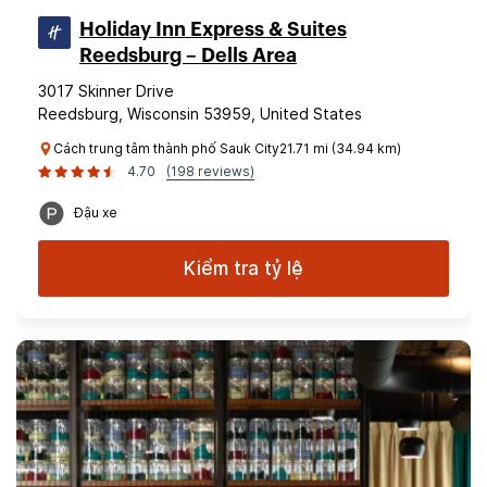
Holiday Inn Express & Suites
Reedsburg – Dells Area
3017 Skinner Drive
Reedsburg, Wisconsin 53959, United States
Cách trung tâm thành phố Sauk City21.71 mi (34.94 km)
4.70
(198 reviews)
Đậu xe
Kiểm tra tỷ lệ