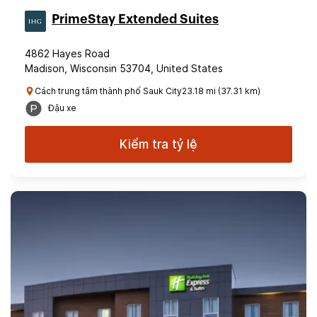
PrimeStay Extended Suites
4862 Hayes Road
Madison, Wisconsin 53704, United States
Cách trung tâm thành phố Sauk City23.18 mi (37.31 km)
Đậu xe
Kiểm tra tỷ lệ