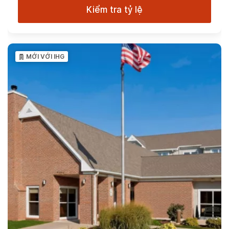
Kiểm tra tỷ lệ
MỚI VỚI IHG