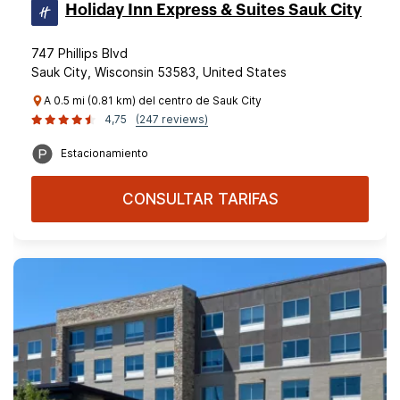
Holiday Inn Express & Suites Sauk City
747 Phillips Blvd
Sauk City, Wisconsin 53583, United States
A 0.5 mi (0.81 km) del centro de Sauk City
4,75
(247 reviews)
Estacionamiento
CONSULTAR TARIFAS