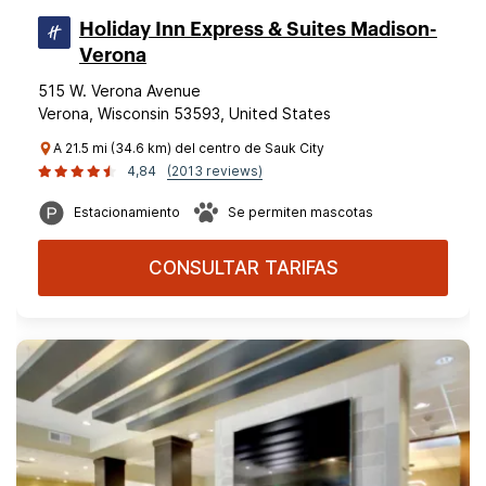
Holiday Inn Express & Suites Madison-
Verona
515 W. Verona Avenue
Verona, Wisconsin 53593, United States
A 21.5 mi (34.6 km) del centro de Sauk City
4,84
(2013 reviews)
Estacionamiento
Se permiten mascotas
CONSULTAR TARIFAS