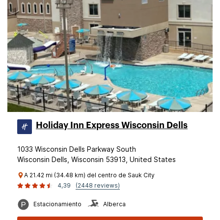
Holiday Inn Express Wisconsin Dells
1033 Wisconsin Dells Parkway South
Wisconsin Dells, Wisconsin 53913, United States
A 21.42 mi (34.48 km) del centro de Sauk City
4,39
(2448 reviews)
Estacionamiento
Alberca