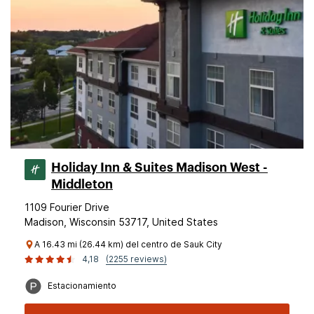
Holiday Inn & Suites Madison West -
Middleton
1109 Fourier Drive
Madison, Wisconsin 53717, United States
A 16.43 mi (26.44 km) del centro de Sauk City
4,18
(2255 reviews)
Estacionamiento