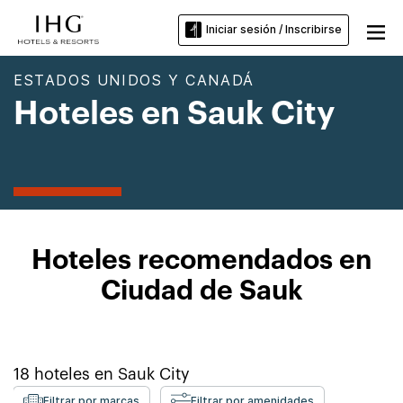
Iniciar sesión / Inscribirse
ESTADOS UNIDOS Y CANADÁ
Hoteles en Sauk City
Hoteles recomendados en
Ciudad de Sauk
18
hoteles en
Sauk City
Filtrar por marcas
Filtrar por amenidades