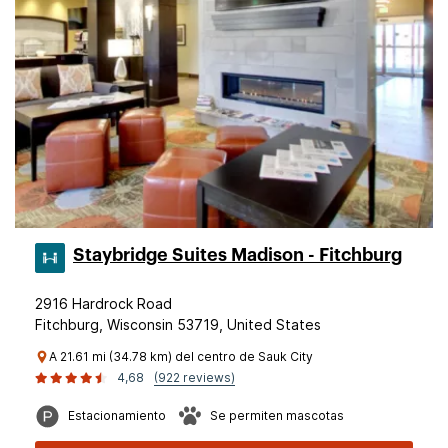
Staybridge Suites Madison - Fitchburg
2916 Hardrock Road
Fitchburg, Wisconsin 53719, United States
A 21.61 mi (34.78 km) del centro de Sauk City
4,68
(922 reviews)
Estacionamiento
Se permiten mascotas