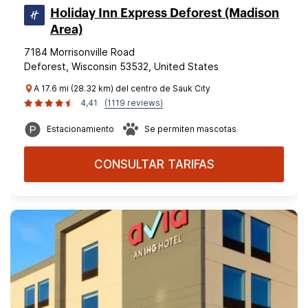
Holiday Inn Express Deforest (Madison
Area)
7184 Morrisonville Road
Deforest, Wisconsin 53532, United States
A 17.6 mi (28.32 km) del centro de Sauk City
4,41
(1119 reviews)
Estacionamiento
Se permiten mascotas
CONSULTAR TARIFAS