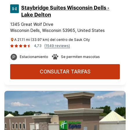
Staybridge Suites Wisconsin Dells -
Lake Delton
1345 Great Wolf Drive
Wisconsin Dells, Wisconsin 53965, United States
A 21.11 mi (33.97 km) del centro de Sauk City
4,73
(1549 reviews)
Estacionamiento
Se permiten mascotas
CONSULTAR TARIFAS