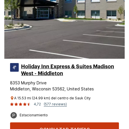
Holiday Inn Express & Suites Madison
West - Middleton
8353 Murphy Drive
Middleton, Wisconsin 53562, United States
A 15.53 mi (24.99 km) del centro de Sauk City
4,72
(577 reviews)
Estacionamiento