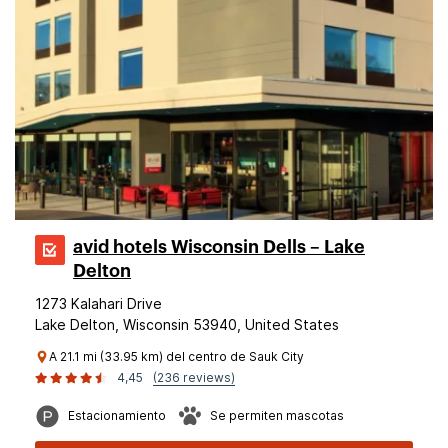
avid hotels Wisconsin Dells – Lake
Delton
1273 Kalahari Drive
Lake Delton, Wisconsin 53940, United States
A 21.1 mi (33.95 km) del centro de Sauk City
4,45
(236 reviews)
Estacionamiento
Se permiten mascotas