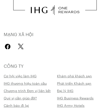
MẠNG XÃ HỘI
CÔNG TY
Cơ hội việc làm IHG
Khám phá khách sạn
IHG thương hiệu toàn cầu
Phát triển Khách sạn
Chương trình Đơn vị liên kết
Đại lý IHG
Quý vị cần giúp đỡ?
IHG Business Rewards
Cảnh báo đi lại
IHG Army Hotels