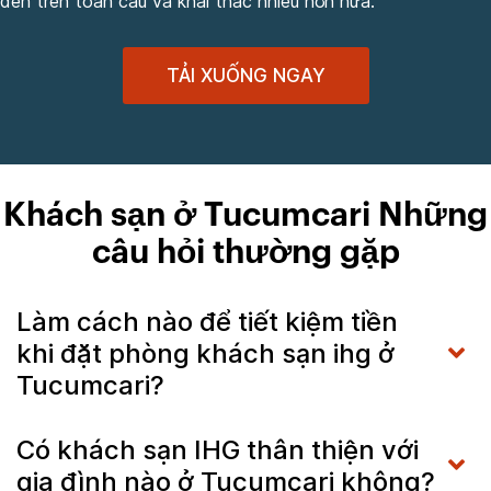
đến trên toàn cầu và khai thác nhiều hơn nữa.
TẢI XUỐNG NGAY
Khách sạn ở Tucumcari Những
câu hỏi thường gặp
Làm cách nào để tiết kiệm tiền
khi đặt phòng khách sạn ihg ở
Tucumcari?
Có khách sạn IHG thân thiện với
gia đình nào ở Tucumcari không?