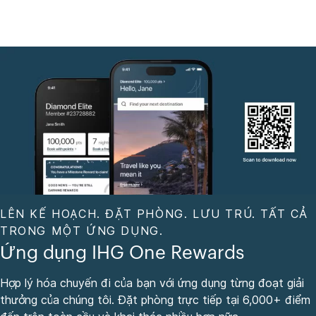
LÊN KẾ HOẠCH. ĐẶT PHÒNG. LƯU TRÚ. TẤT CẢ
TRONG MỘT ỨNG DỤNG.
Ứng dụng IHG One Rewards
Hợp lý hóa chuyến đi của bạn với ứng dụng từng đoạt giải
thưởng của chúng tôi. Đặt phòng trực tiếp tại 6,000+ điểm