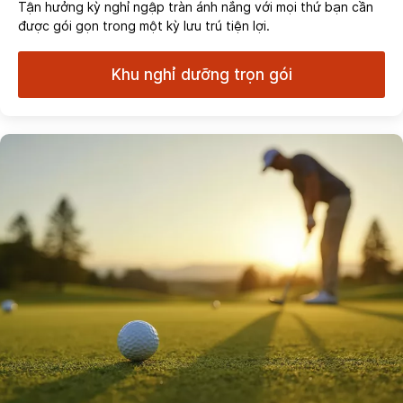
Tận hưởng kỳ nghỉ ngập tràn ánh nắng với mọi thứ bạn cần
được gói gọn trong một kỳ lưu trú tiện lợi.
Khu nghỉ dưỡng trọn gói