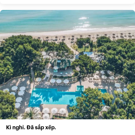
Kì nghỉ. Đã sắp xếp.