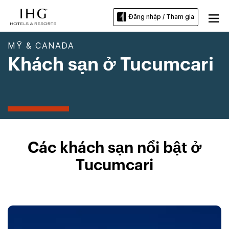
Đăng nhập / Tham gia
MỸ & CANADA
Khách sạn ở Tucumcari
Các khách sạn nổi bật ở
Tucumcari