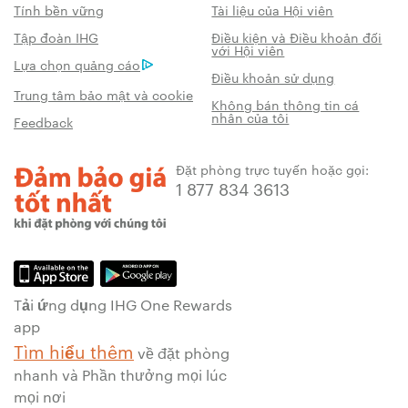
Tính bền vững
Tài liệu của Hội viên
Tập đoàn IHG
Điều kiện và Điều khoản đối
với Hội viên
Lựa chọn quảng cáo
Điều khoản sử dụng
Trung tâm bảo mật và cookie
Không bán thông tin cá
nhân của tôi
Feedback
Đặt phòng trực tuyến hoặc gọi:
1 877 834 3613
Tải ứng dụng IHG One Rewards
app
Tìm hiểu thêm
về đặt phòng
nhanh và Phần thưởng mọi lúc
mọi nơi