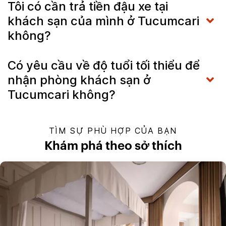
Tôi có cần trả tiền đậu xe tại
khách sạn của mình ở Tucumcari
không?
Có yêu cầu về độ tuổi tối thiểu để
nhận phòng khách sạn ở
Tucumcari không?
TÌM SỰ PHÙ HỢP CỦA BẠN
Khám phá theo sở thích