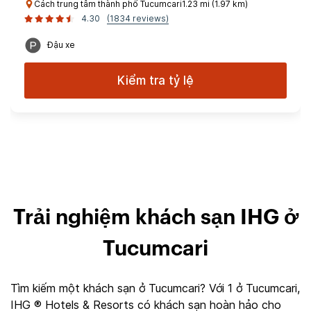
Cách trung tâm thành phố Tucumcari1.23 mi (1.97 km)
4.30
(1834 reviews)
Đậu xe
Kiểm tra tỷ lệ
Trải nghiệm khách sạn IHG ở
Tucumcari
Tìm kiếm một khách sạn ở Tucumcari? Với 1 ở Tucumcari,
IHG ® Hotels & Resorts có khách sạn hoàn hảo cho