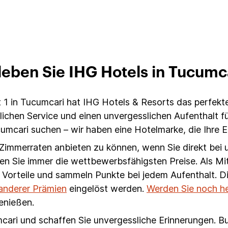
leben Sie IHG Hotels in Tucumc
 1 in Tucumcari hat IHG Hotels & Resorts das perfekt
chen Service und einen unvergesslichen Aufenthalt für
umcari suchen – wir haben eine Hotelmarke, die Ihre 
n Zimmerraten anbieten zu können, wenn Sie direkt bei 
en Sie immer die wettbewerbsfähigsten Preise. Als Mi
 Vorteile und sammeln Punkte bei jedem Aufenthalt. 
 anderer Prämien
eingelöst werden.
Werden Sie noch h
genießen.
cari und schaffen Sie unvergessliche Erinnerungen. Bu