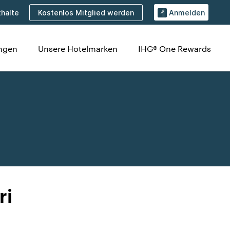
Kostenlos Mitglied werden
halte
Anmelden
ungen
Unsere Hotelmarken
IHG® One Rewards
ri