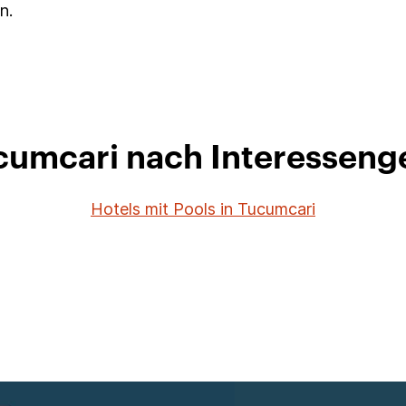
n.
ucumcari nach Interesseng
Hotels mit Pools in Tucumcari