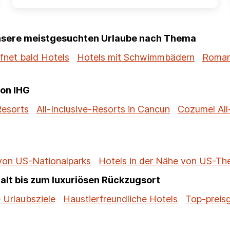
unsere meistgesuchten Urlaube nach Thema
fnet bald Hotels
Hotels mit Schwimmbädern
Roman
von IHG
Resorts
All-Inclusive-Resorts in Cancun
Cozumel All
 von US-Nationalparks
Hotels in der Nähe von US-T
alt bis zum luxuriösen Rückzugsort
 Urlaubsziele
Haustierfreundliche Hotels
Top-preis