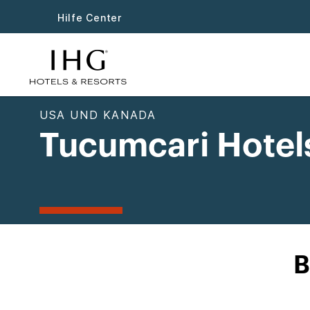
Hilfe Center
USA UND KANADA
Tucumcari Hotel
B