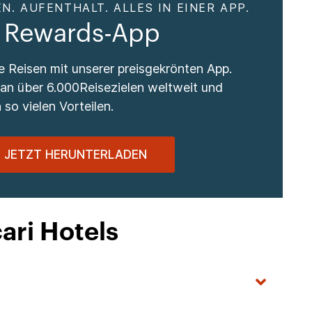
N. AUFENTHALT. ALLES IN EINER APP.
 Rewards-App
re Reisen mit unserer preisgekrönten App.
 an über 6.000Reisezielen weltweit und
 so vielen Vorteilen.
JETZT HERUNTERLADEN
ari Hotels