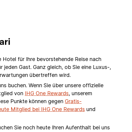
ari
e Hotel für Ihre bevorstehende Reise nach
 jeden Gast. Ganz gleich, ob Sie eine Luxus-,
Erwartungen übertreffen wird.
uns buchen. Wenn Sie über unsere offizielle
tglied von
IHG One Rewards
, unserem
Diese Punkte können gegen
Gratis-
eute Mitglied bei IHG One Rewards
und
chen Sie noch heute Ihren Aufenthalt bei uns