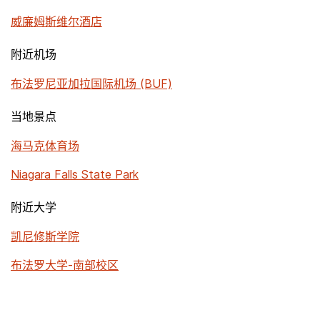
威廉姆斯维尔酒店
附近机场
布法罗尼亚加拉国际机场 (BUF)
当地景点
海马克体育场
Niagara Falls State Park
附近大学
凯尼修斯学院
布法罗大学-南部校区