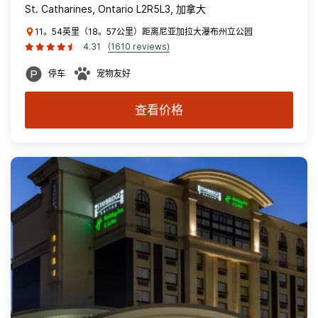
St. Catharines, Ontario L2R5L3, 加拿大
11。54英里（18。57公里）距离尼亚加拉大瀑布州立公园
4.31
(1610 reviews)
停车
宠物友好
查看价格