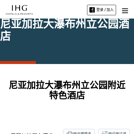
登录 / 加入
尼亚加拉大瀑布州立公园酒
店
尼亚加拉大瀑布州立公园附近
特色酒店
按品牌筛选
按设施过滤