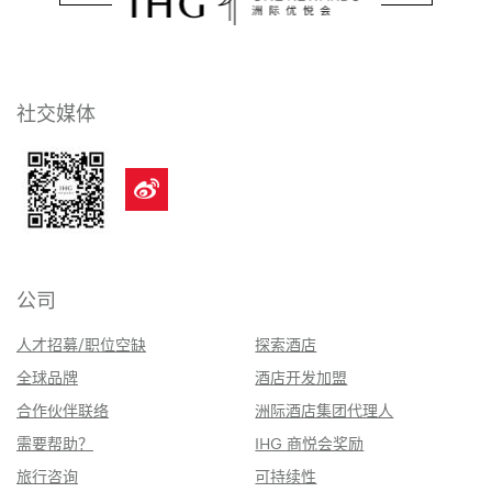
社交媒体
公司
人才招募/职位空缺
探索酒店
全球品牌
酒店开发加盟
合作伙伴联络
洲际酒店集团代理人
需要帮助？
IHG 商悦会奖励
旅行咨询
可持续性