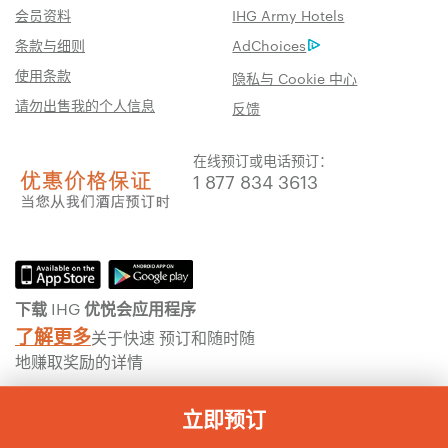
会员资料
IHG Army Hotels
条款与细则
AdChoices
使用条款
隐私与 Cookie 中心
请勿出售我的个人信息
反馈
在线预订或电话预订：
1 877 834 3613
下载 IHG 优悦会应用程序
了解更多
关于快速 预订和随时随
地赚取奖励的详情
立即预订
为了确保您能在我们的网站上收获无与伦比的体验，我们运用机器翻译技术，
对此页面上的部分内容进行了处理。