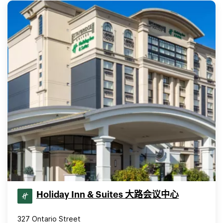
Holiday Inn & Suites 大路会议中心
327 Ontario Street