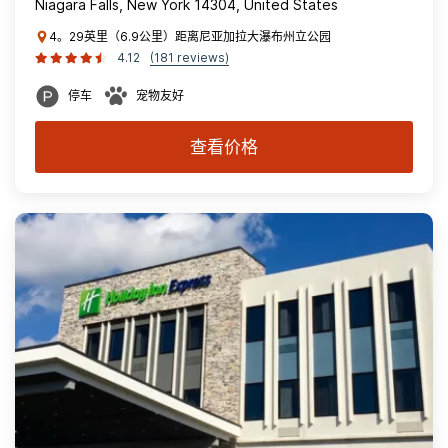
Niagara Falls, New York 14304, United States
4。29英里（6.9公里）距离尼亚加拉大瀑布州立公园
4.12
(181 reviews)
停车
宠物友好
查看价格