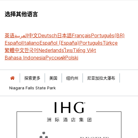
选择其他语言
英语
العربية
中文
Deutsch
日本語
Français
Português(BR)
Español
Italiano
Español (España)
Português
Türkçe
繁體中文
한국어
Nederlands
ไทย
Tiếng Việt
Bahasa Indonesia
Русский
Polski
探索更多
美国
纽约州
尼亚加拉大瀑布
Niagara Falls State Park