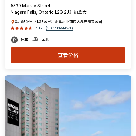
5339 Murray Street
Niagara Falls, Ontario L2G 2J3, 加拿大
0。85英里（1.36公里）距离尼亚加拉大瀑布州立公园
4.19
(3077 reviews)
停车
泳池
查看价格