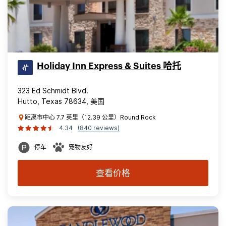
Holiday Inn Express & Suites 哈托
323 Ed Schmidt Blvd.
Hutto, Texas 78634, 美国
距离市中心 7.7 英里（12.39 公里）Round Rock
4.34
(840 reviews)
停车
宠物友好
查看价格