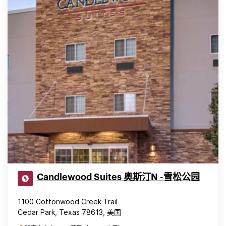
Candlewood Suites 奥斯汀N -雪松公园
1100 Cottonwood Creek Trail
Cedar Park, Texas 78613, 美国