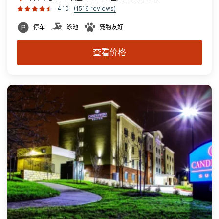
4.10
(1519 reviews)
停车
泳池
宠物友好
查看价格