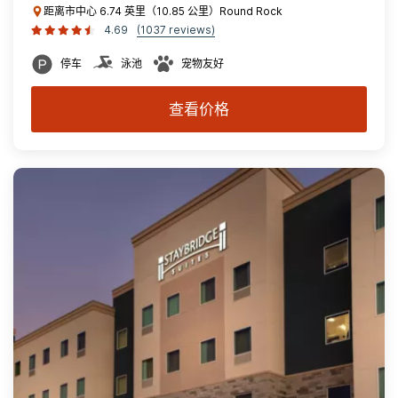
距离市中心 6.74 英里（10.85 公里）Round Rock
4.69
(1037 reviews)
停车
泳池
宠物友好
查看价格