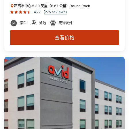
距离市中心 5.39 英里（8.67 公里）Round Rock
4.77
(275 reviews)
停车
泳池
宠物友好
查看价格