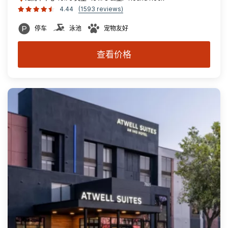
4.44
(1593 reviews)
停车
泳池
宠物友好
查看价格