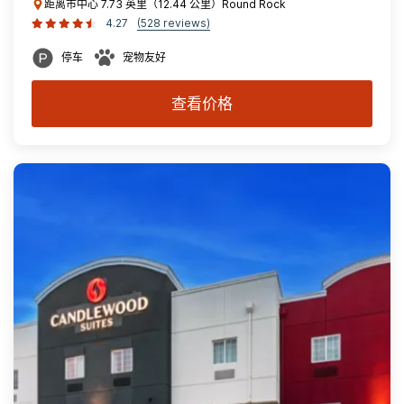
距离市中心 7.73 英里（12.44 公里）Round Rock
4.27
(528 reviews)
停车
宠物友好
查看价格