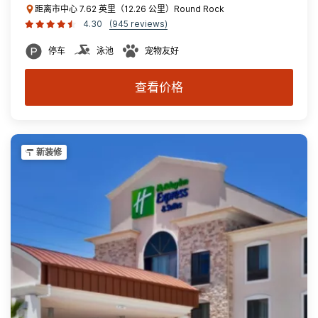
距离市中心 7.62 英里（12.26 公里）Round Rock
4.30
(945 reviews)
停车
泳池
宠物友好
查看价格
新装修