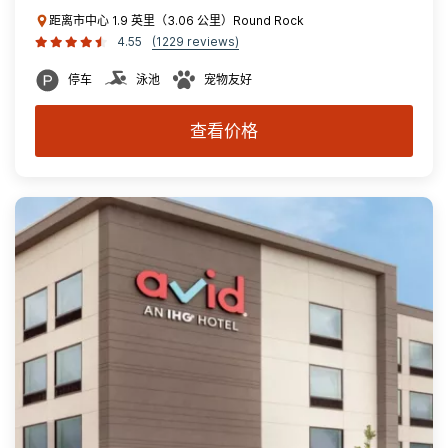
距离市中心 1.9 英里（3.06 公里）Round Rock
4.55
(1229 reviews)
停车
泳池
宠物友好
查看价格