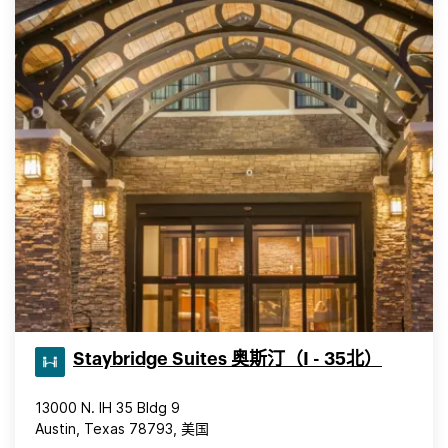
Staybridge Suites 奥斯汀（I - 35北）
13000 N. IH 35 Bldg 9
Austin, Texas 78793, 美国