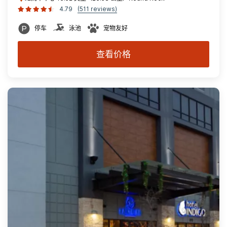
4.79
(511 reviews)
停车
泳池
宠物友好
查看价格