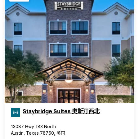
Staybridge Suites 奥斯汀西北
13087 Hwy 183 North
Austin, Texas 78750, 美国