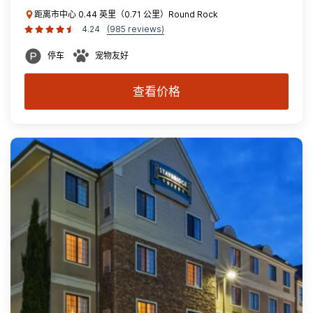
距离市中心 0.44 英里（0.71 公里）Round Rock
4.24
(985 reviews)
停车
宠物友好
查看价格