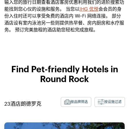
输入您的旅行日期查看酒店客房优惠利用我们的进阶搜索功
能找到您心仪的设施和服务。 当您以
IHG 优悦
会会员的身
份入住时还可以享受免费的酒店内 Wi-Fi 网络连接。 部分
酒店设有室内泳池另一些则提供热早餐、房内厨房和水疗服
务。 预订完美旅程的酒店助您轻松完成旅程。
Find Pet-friendly Hotels in
Round Rock
按品牌筛选
按设施过滤
23
酒店
朗德罗克