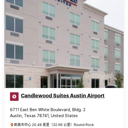
Candlewood Suites Austin Airport
6711 East Ben White Boulevard, Bldg. 2
Austin, Texas 78741, United States
距离市中心 20.48 英里（32.96 公里）Round Rock