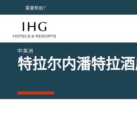
需要帮助？
中美洲
特拉尔内潘特拉酒