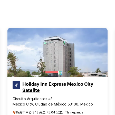
Holiday Inn Express Mexico City
Satelite
Circuito Arquitectos #3
Mexico City, Ciudad de México 53100, Mexico
距离市中心 3.13 英里（5.04 公里）Tlalnepantla