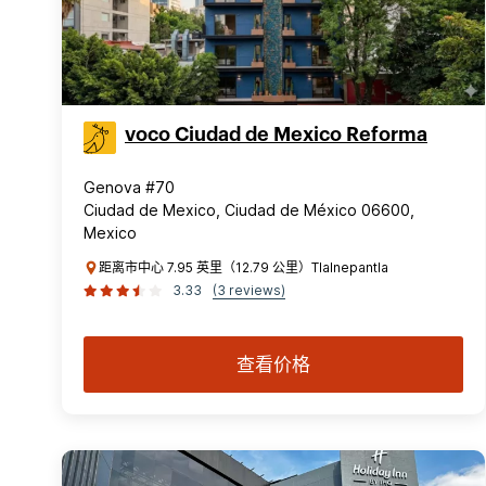
voco Ciudad de Mexico Reforma
Genova #70
Ciudad de Mexico, Ciudad de México 06600,
Mexico
距离市中心 7.95 英里（12.79 公里）Tlalnepantla
3.33
(3 reviews)
查看价格