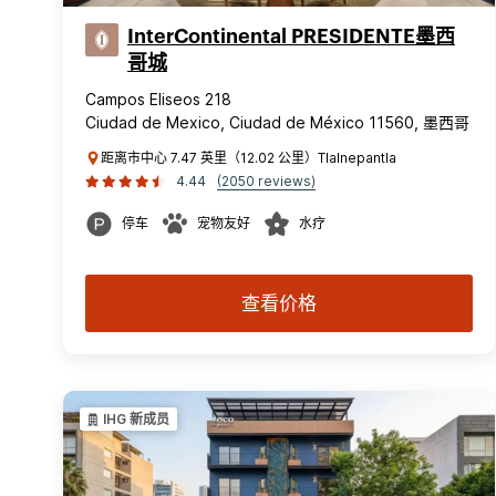
InterContinental PRESIDENTE墨西
哥城
Campos Eliseos 218
Ciudad de Mexico, Ciudad de México 11560, 墨西哥
距离市中心 7.47 英里（12.02 公里）Tlalnepantla
4.44
(2050 reviews)
停车
宠物友好
水疗
查看价格
IHG 新成员