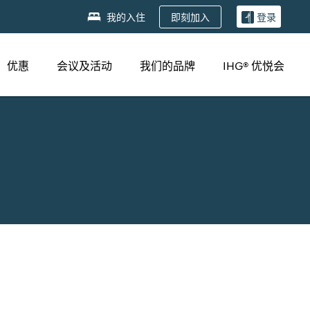
即刻加入
我的入住
登录
优惠
会议及活动
我们的品牌
IHG® 优悦会