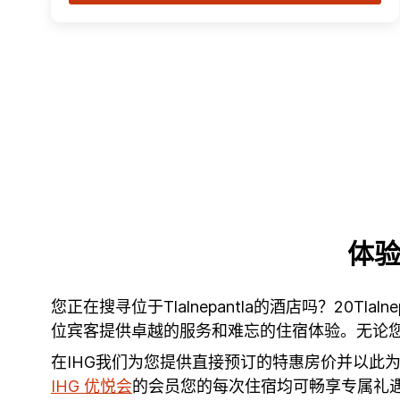
体验
您正在搜寻位于Tlalnepantla的酒店吗？20Tl
位宾客提供卓越的服务和难忘的住宿体验。无论您是
在IHG我们为您提供直接预订的特惠房价并以此
IHG 优悦会
的会员您的每次住宿均可畅享专属礼遇