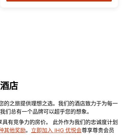
下酒店
店及度假村将为您的之旅提供理想之选。我们的酒店致力于为每一
店，我们总有一个品牌可以超乎您的想象。
享具有竞争力的房价。 此外作为我们的忠诚度计划
种其他奖励
。
立即加入 IHG 优悦会
尊享尊贵会员