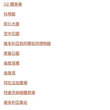
O2 體育場
科學館
碎片大廈
空中花園
維多利亞和阿爾伯特博物館
索普公園
倫敦塔橋
倫敦塔
特拉法加廣場
特威克納姆體育場
維多利亞車站