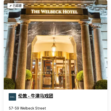
已認證
伦敦 - 牛津马戏团
57-59 Welbeck Street