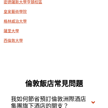
密德薩斯大學亨頓校區
皇家藝術學院
格林威治大學
薩里大學
西倫敦大學
倫敦飯店常見問題
我如何節省預訂倫敦洲際酒店
集團旗下酒店的開支？