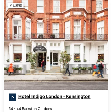
已認證
Hotel Indigo London - Kensington
34 - 44 Barkston Gardens