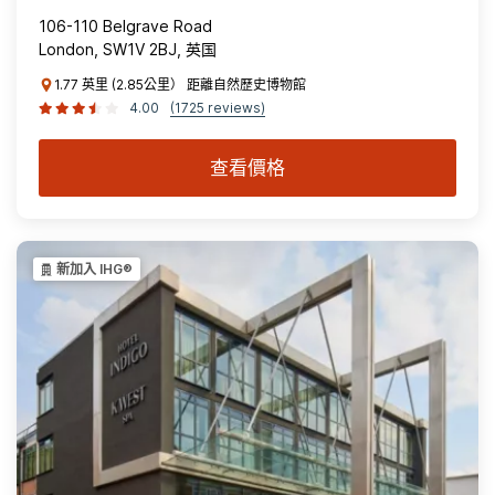
106-110 Belgrave Road
London, SW1V 2BJ, 英国
1.77 英里 (2.85公里） 距離自然歷史博物館
4.00
(1725 reviews)
查看價格
新加入 IHG®