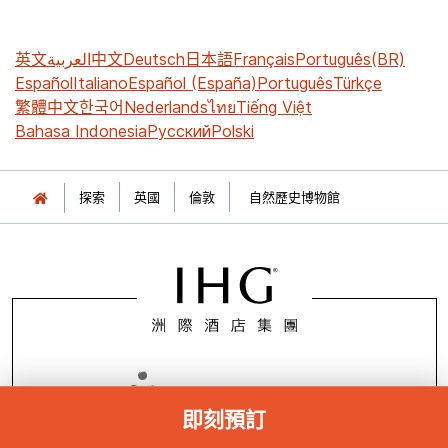
英文
العربية
中文
Deutsch
日本語
Français
Português(BR)
Español
Italiano
Español (España)
Português
Türkçe
繁體中文
한국어
Nederlands
ไทย
Tiếng Việt
Bahasa Indonesia
Русский
Polski
探索
英國
倫敦
自然歷史博物館
即刻預訂