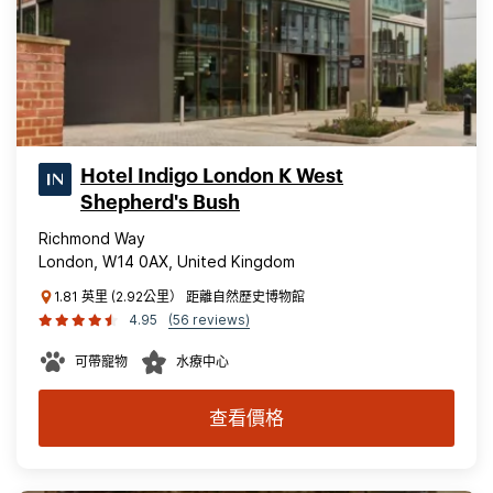
Hotel Indigo London K West
Shepherd's Bush
Richmond Way
London, W14 0AX, United Kingdom
1.81 英里 (2.92公里） 距離自然歷史博物館
4.95
(56 reviews)
可帶寵物
水療中心
查看價格