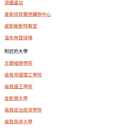
滑鐵盧站
韋斯特菲爾德購物中心
威斯敏斯特教堂
溫布林登球場
附近的大學
吉爾福德學院
倫敦帝國理工學院
倫敦國王學院
金斯頓大學
倫敦政治經濟學院
倫敦南岸大學