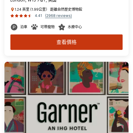
1.24 英里 (1.99公里） 距離自然歷史博物館
4.41
(2968 reviews)
泊車
可帶寵物
水療中心
查看價格