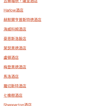
吉爾福德，薩里酒店
Harlow酒店
赫默爾亨普斯特德酒店
海威科姆酒店
豪恩斯洛飯店
萊瑟黑德酒店
盧頓酒店
梅登黑德酒店
馬洛酒店
羅切斯特酒店
七橡樹酒店
Shepperton酒店