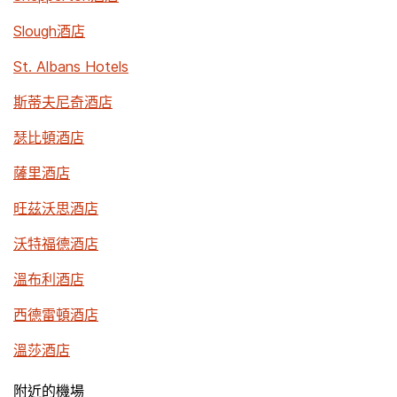
Slough酒店
St. Albans Hotels
斯蒂夫尼奇酒店
瑟比頓酒店
薩里酒店
旺茲沃思酒店
沃特福德酒店
溫布利酒店
西德雷頓酒店
溫莎酒店
附近的機場