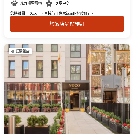
允許攜帶寵物
水療中心
您將離開 IHG.com，直接前往這家飯店的網站預訂。
於飯店網站預訂
低碳飯店