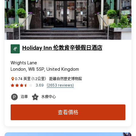
Holiday Inn 伦敦肯辛顿假日酒店
Wrights Lane
London, W8 5SP, United Kingdom
0.74 英里 (1.2公里） 距離自然歷史博物館
3.69
(2653 reviews)
泊車
水療中心
查看價格