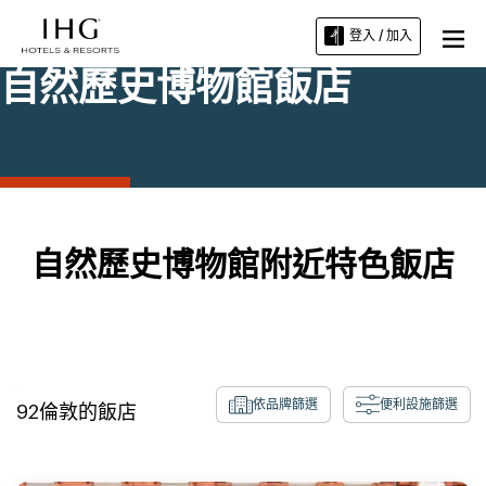
登入 / 加入
自然歷史博物館飯店
自然歷史博物館附近特色飯店
依品牌篩選
便利設施篩選
92
倫敦
的飯店