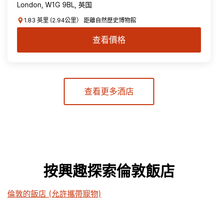
London, W1G 9BL, 英国
1.83 英里 (2.94公里） 距離自然歷史博物館
查看價格
查看更多酒店
按興趣探索倫敦飯店
倫敦的飯店 (允許攜帶寵物)