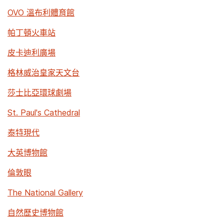
OVO 溫布利體育館
帕丁頓火車站
皮卡迪利廣場
格林威治皇家天文台
莎士比亞環球劇場
St. Paul's Cathedral
泰特現代
大英博物館
倫敦眼
The National Gallery
自然歷史博物館