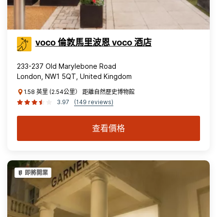
voco 倫敦馬里波恩 voco 酒店
233-237 Old Marylebone Road
London, NW1 5QT, United Kingdom
1.58 英里 (2.54公里） 距離自然歷史博物館
3.97
(149 reviews)
查看價格
即將開業