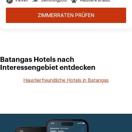
Parken
Swimmingpool
Haustiere erlaubt
ZIMMERRATEN PRÜFEN
Batangas Hotels nach
Interessengebiet entdecken
Haustierfreundliche Hotels in Batangas