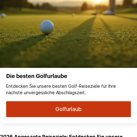
Die besten Golfurlaube
Entdecken Sie unsere besten Golf-Reiseziele für Ihre
nächste unvergessliche Abschlagszeit.
Golfurlaub
2026 Angesagte Reiseziele: Entdecken Sie unsere