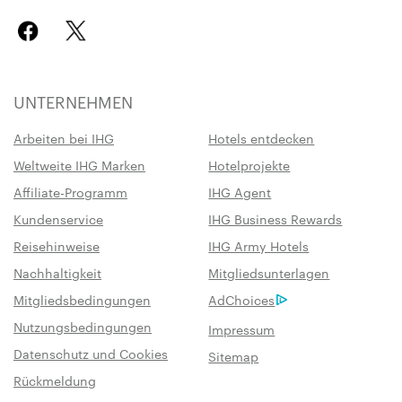
UNTERNEHMEN
Arbeiten bei IHG
Hotels entdecken
Weltweite IHG Marken
Hotelprojekte
Affiliate-Programm
IHG Agent
Kundenservice
IHG Business Rewards
Reisehinweise
IHG Army Hotels
Nachhaltigkeit
Mitgliedsunterlagen
Mitgliedsbedingungen
AdChoices
Nutzungsbedingungen
Impressum
Datenschutz und Cookies
Sitemap
Rückmeldung