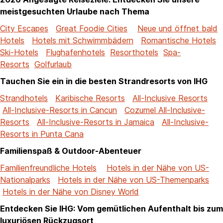
meistgesuchten Urlaube nach Thema
City Escapes
Great Foodie Cities
Neue und öffnet bald
Hotels
Hotels mit Schwimmbädern
Romantische Hotels
Ski-Hotels
Flughafenhotels
Resorthotels
Spa-
Resorts
Golfurlaub
Tauchen Sie ein in die besten Strandresorts von IHG
Strandhotels
Karibische Resorts
All-Inclusive Resorts
All-Inclusive-Resorts in Cancun
Cozumel All-Inclusive-
Resorts
All-Inclusive-Resorts in Jamaica
All-Inclusive-
Resorts in Punta Cana
Familienspaß & Outdoor-Abenteuer
Familienfreundliche Hotels
Hotels in der Nähe von US-
Nationalparks
Hotels in der Nähe von US-Themenparks
Hotels in der Nähe von Disney World
Entdecken Sie IHG: Vom gemütlichen Aufenthalt bis zum
luxuriösen Rückzugsort