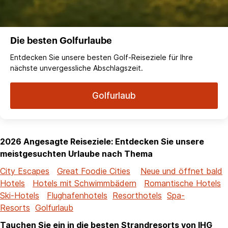
Die besten Golfurlaube
Entdecken Sie unsere besten Golf-Reiseziele für Ihre
nächste unvergessliche Abschlagszeit.
Golfurlaub
2026 Angesagte Reiseziele: Entdecken Sie unsere
meistgesuchten Urlaube nach Thema
City Escapes
Great Foodie Cities
Neue und öffnet bald
Hotels
Hotels mit Schwimmbädern
Romantische Hotels
Ski-Hotels
Flughafenhotels
Resorthotels
Spa-
Resorts
Golfurlaub
Tauchen Sie ein in die besten Strandresorts von IHG