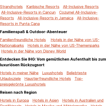
Strandhotels
Karibische Resorts
All-Inclusive Resorts
All-Inclusive-Resorts in Cancun
Cozumel All-Inclusive-
Resorts
All-Inclusive-Resorts in Jamaica
All-Inclusive-
Resorts in Punta Cana
Familienspaß & Outdoor-Abenteuer
Familienfreundliche Hotels
Hotels in der Nähe von US-
Nationalparks
Hotels in der Nähe von US-Themenparks
Hotels in der Nähe von Disney World
Entdecken Sie IHG: Vom gemütlichen Aufenthalt bis zum
luxuriösen Rückzugsort
Hotels in meiner Nähe
Luxushotels
Beliebteste
Urlaubsziele
Haustierfreundliche Hotels
Top-
preisgekrönte Luxushotels
Reisen nach Region
Hotels in Europa
Hotels in Asien
Hotels in Australien und
Pazifikinseln
Hotels in Mexiko und Mittelamerika
Hotels