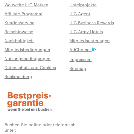
Weltweite IHG Marken
Hotelprojekte
Affiliate-Programm
IHG Agent
Kundenservice
IHG Business Rewards
Reisehinweise
IHG Army Hotels
Nachhaltigkeit
Mitgliedsunterlagen
Mitgliedsbedingungen
AdChoices
Nutzungsbedingungen
Impressum
Datenschutz und Cookies
Sitemap
Rückmeldung
Buchen Sie online oder telefonisch
unter: