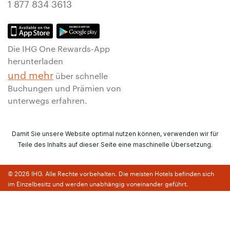
1 877 834 3613
Die IHG One Rewards-App
herunterladen
und mehr
über schnelle
Buchungen und Prämien von
unterwegs erfahren.
Damit Sie unsere Website optimal nutzen können, verwenden wir für
Teile des Inhalts auf dieser Seite eine maschinelle Übersetzung.
© 2026 IHG. Alle Rechte vorbehalten. Die meisten Hotels befinden sich
im Einzelbesitz und werden unabhängig voneinander geführt.