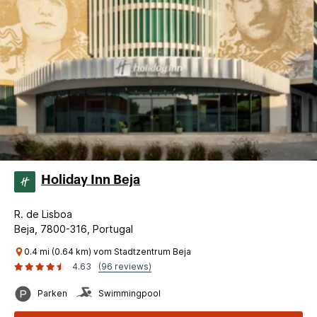
Holiday Inn Beja
R. de Lisboa
Beja, 7800-316, Portugal
0.4 mi (0.64 km) vom Stadtzentrum Beja
4.63
(96 reviews)
Parken
Swimmingpool