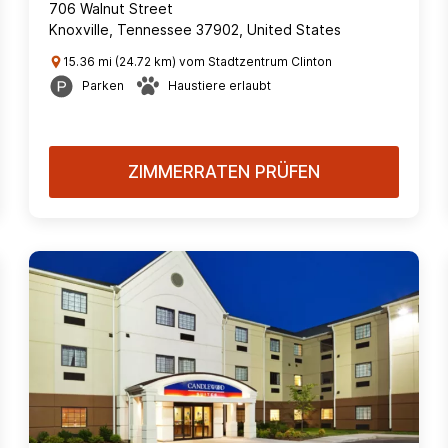
706 Walnut Street
Knoxville, Tennessee 37902, United States
15.36 mi (24.72 km) vom Stadtzentrum Clinton
Parken
Haustiere erlaubt
ZIMMERRATEN PRÜFEN