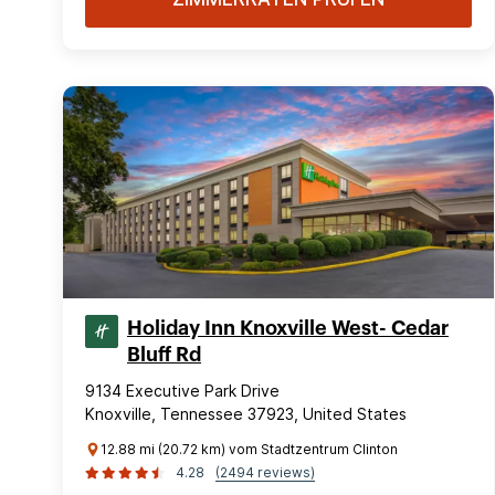
Holiday Inn Knoxville West- Cedar
Bluff Rd
9134 Executive Park Drive
Knoxville, Tennessee 37923, United States
12.88 mi (20.72 km) vom Stadtzentrum Clinton
4.28
(2494 reviews)