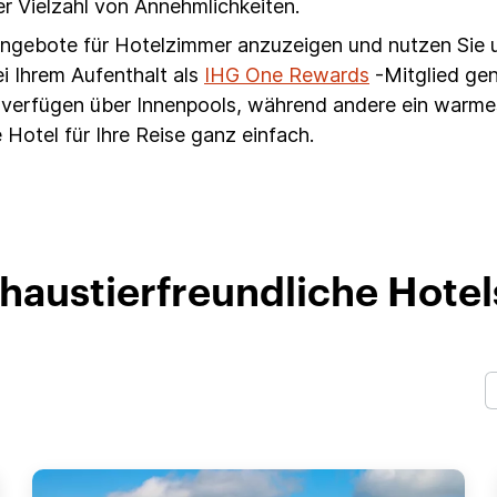
ner Vielzahl von Annehmlichkeiten.
 Angebote für Hotelzimmer anzuzeigen und nutzen Sie 
i Ihrem Aufenthalt als
IHG One Rewards
-Mitglied ge
ls verfügen über Innenpools, während andere ein war
 Hotel für Ihre Reise ganz einfach.
 haustierfreundliche Hotels