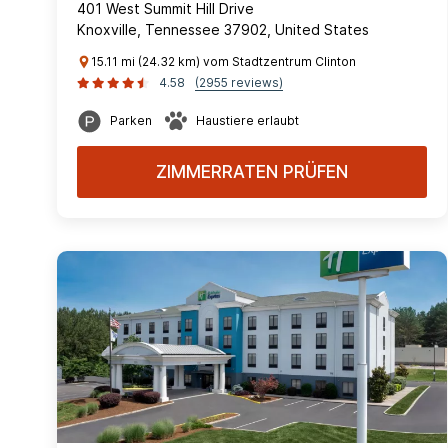
401 West Summit Hill Drive
Knoxville, Tennessee 37902, United States
15.11 mi (24.32 km) vom Stadtzentrum Clinton
4.58
(2955 reviews)
Parken
Haustiere erlaubt
ZIMMERRATEN PRÜFEN