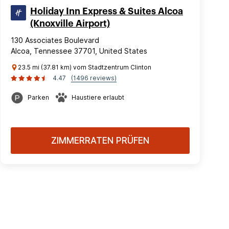
Holiday Inn Express & Suites Alcoa
(Knoxville Airport)
130 Associates Boulevard
Alcoa, Tennessee 37701, United States
23.5 mi (37.81 km) vom Stadtzentrum Clinton
4.47
(1496 reviews)
Parken
Haustiere erlaubt
ZIMMERRATEN PRÜFEN