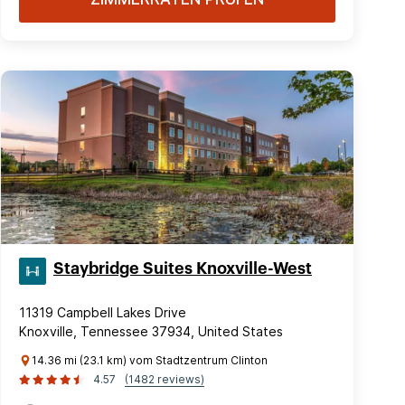
Staybridge Suites Knoxville-West
11319 Campbell Lakes Drive
Knoxville, Tennessee 37934, United States
14.36 mi (23.1 km) vom Stadtzentrum Clinton
4.57
(1482 reviews)