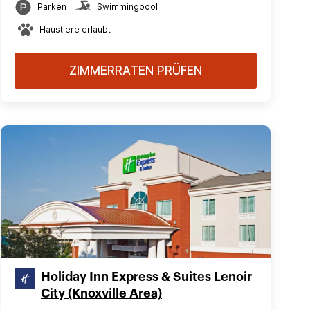
Parken
Swimmingpool
Haustiere erlaubt
ZIMMERRATEN PRÜFEN
Holiday Inn Express & Suites Lenoir
City (Knoxville Area)