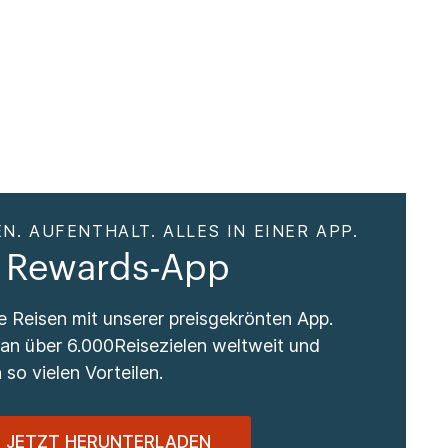
N. AUFENTHALT. ALLES IN EINER APP.
 Rewards-App
re Reisen mit unserer preisgekrönten App.
 an über 6.000Reisezielen weltweit und
 so vielen Vorteilen.
JETZT HERUNTERLADEN