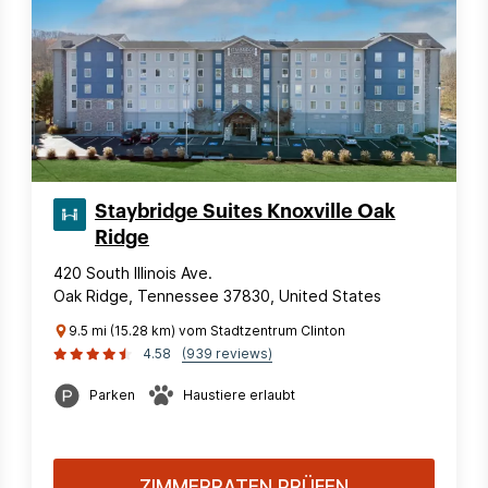
Staybridge Suites Knoxville Oak
Ridge
420 South Illinois Ave.
Oak Ridge, Tennessee 37830, United States
9.5 mi (15.28 km) vom Stadtzentrum Clinton
4.58
(939 reviews)
Parken
Haustiere erlaubt
ZIMMERRATEN PRÜFEN