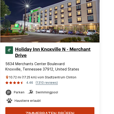
Holiday Inn Knoxville N - Merchant
Drive
5634 Merchants Center Boulevard
Knoxville, Tennessee 37912, United States
10.72 mi (17.25 km) vom Stadtzentrum Clinton
4.46
(1310 reviews)
Parken
Swimmingpool
Haustiere erlaubt
ZIMMERRATEN PRÜFEN