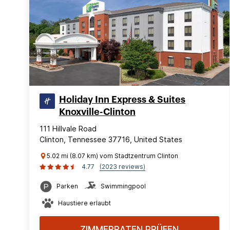
Holiday Inn Express & Suites
Knoxville-Clinton
111 Hillvale Road
Clinton, Tennessee 37716, United States
5.02 mi (8.07 km) vom Stadtzentrum Clinton
4.77
(2023 reviews)
Parken
Swimmingpool
Haustiere erlaubt
ZIMMERRATEN PRÜFEN