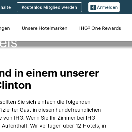
Kostenlos Mitglied werden
halte
Anmelden
ungen
Unsere Hotelmarken
IHG® One Rewards
els
nd in einem unserer
Clinton
sollten Sie sich einfach die folgenden
izierter Gast in diesen hundefreundlichen
he von IHG. Wenn Sie Ihr Zimmer bei IHG
Aufenthalt. Wir verfügen über 12 Hotels, in