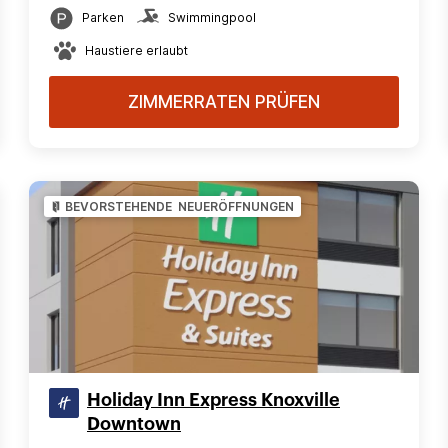
Parken
Swimmingpool
Haustiere erlaubt
ZIMMERRATEN PRÜFEN
BEVORSTEHENDE NEUERÖFFNUNGEN
Holiday Inn Express Knoxville
Downtown