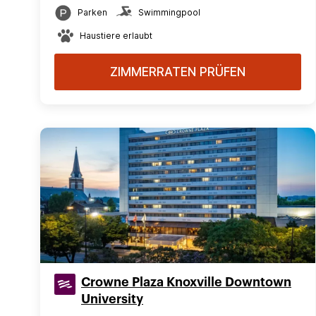
Parken
Swimmingpool
Haustiere erlaubt
ZIMMERRATEN PRÜFEN
Crowne Plaza Knoxville Downtown
University