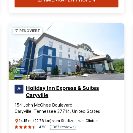
RENOVIERT
Holiday Inn Express & Suites
Caryville
154 John McGhee Boulevard
Caryville, Tennessee 37714, United States
14.15 mi (22.78 km) vom Stadtzentrum Clinton
4.58
(1367 reviews)