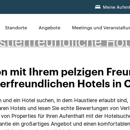
Meine Aufent
Standorte
Angebote
Meetings und Veranstalt
stierfreundliche Hot
on mit Ihrem pelzigen Freu
erfreundlichen Hotels in 
 und ein Hotel suchen, in dem Haustiere erlaubt sind, 
ren Hotels und lesen Sie echte Bewertungen von Verif
e von Properties für Ihren Aufenthalt mit der Hotelsuc
antie ein großartiges Angebot und einen komfortablen 