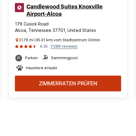
Candlewood Suites Knoxville
Airport-Alcoa
176 Cusick Road
Alcoa, Tennessee 37701, United States
21.76 mi (35.01 km) vom Stadtzentrum Clinton
4.35
(1286 reviews)
Parken
Swimmingpool
Haustiere erlaubt
ZIMMERRATEN PRÜFEN