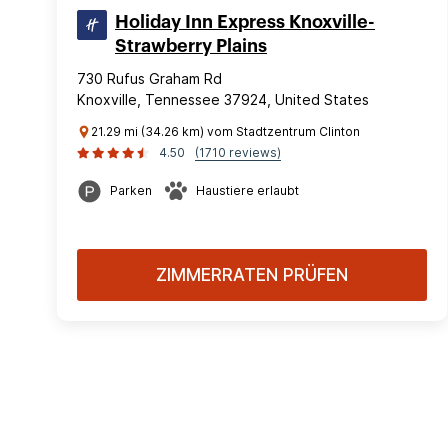
Holiday Inn Express Knoxville-
Strawberry Plains
730 Rufus Graham Rd
Knoxville, Tennessee 37924, United States
21.29 mi (34.26 km) vom Stadtzentrum Clinton
4.50
(1710 reviews)
Parken
Haustiere erlaubt
ZIMMERRATEN PRÜFEN