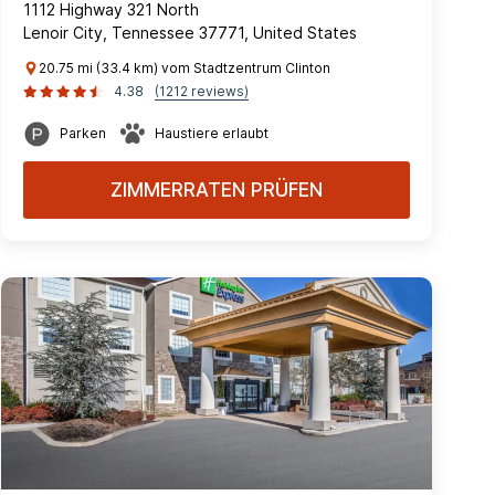
1112 Highway 321 North
Lenoir City, Tennessee 37771, United States
20.75 mi (33.4 km) vom Stadtzentrum Clinton
4.38
(1212 reviews)
Parken
Haustiere erlaubt
ZIMMERRATEN PRÜFEN