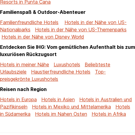
Resorts in Punta Cana
Familienspaß & Outdoor-Abenteuer
Familienfreundliche Hotels
Hotels in der Nähe von US-
Nationalparks
Hotels in der Nähe von US-Themenparks
Hotels in der Nähe von Disney World
Entdecken Sie IHG: Vom gemütlichen Aufenthalt bis zum
luxuriösen Rückzugsort
Hotels in meiner Nähe
Luxushotels
Beliebteste
Urlaubsziele
Haustierfreundliche Hotels
Top-
preisgekrönte Luxushotels
Reisen nach Region
Hotels in Europa
Hotels in Asien
Hotels in Australien und
Pazifikinseln
Hotels in Mexiko und Mittelamerika
Hotels
in Südamerika
Hotels im Nahen Osten
Hotels in Afrika