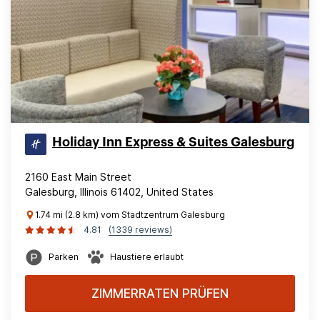
Holiday Inn Express & Suites Galesburg
2160 East Main Street
Galesburg, Illinois 61402, United States
1.74 mi (2.8 km) vom Stadtzentrum Galesburg
4.81
(1339 reviews)
Parken
Haustiere erlaubt
ZIMMERRATEN PRÜFEN