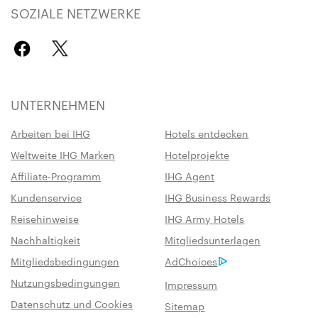
SOZIALE NETZWERKE
UNTERNEHMEN
Arbeiten bei IHG
Hotels entdecken
Weltweite IHG Marken
Hotelprojekte
Affiliate-Programm
IHG Agent
Kundenservice
IHG Business Rewards
Reisehinweise
IHG Army Hotels
Nachhaltigkeit
Mitgliedsunterlagen
Mitgliedsbedingungen
AdChoices
Nutzungsbedingungen
Impressum
Datenschutz und Cookies
Sitemap