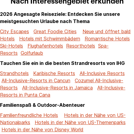
Nach Interessengebiet erkunden
2026 Angesagte Reiseziele: Entdecken Sie unsere
meistgesuchten Urlaube nach Thema
City Escapes
Great Foodie Cities
Neue und öffnet bald
Hotels
Hotels mit Schwimmbädern
Romantische Hotels
Ski-Hotels
Flughafenhotels
Resorthotels
Spa-
Resorts
Golfurlaub
Tauchen Sie ein in die besten Strandresorts von IHG
Strandhotels
Karibische Resorts
All-Inclusive Resorts
All-Inclusive-Resorts in Cancun
Cozumel All-Inclusive-
Resorts
All-Inclusive-Resorts in Jamaica
All-Inclusive-
Resorts in Punta Cana
Familienspaß & Outdoor-Abenteuer
Familienfreundliche Hotels
Hotels in der Nähe von US-
Nationalparks
Hotels in der Nähe von US-Themenparks
Hotels in der Nähe von Disney World