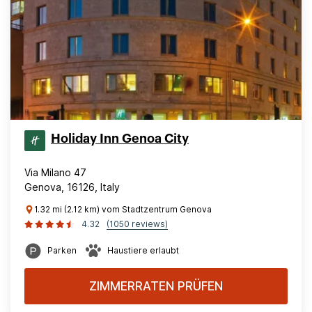
Holiday Inn Genoa City
Via Milano 47
Genova, 16126, Italy
1.32 mi (2.12 km) vom Stadtzentrum Genova
4.32
(1050 reviews)
Parken
Haustiere erlaubt
ZIMMERRATEN PRÜFEN