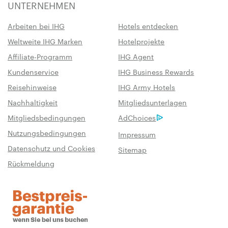
UNTERNEHMEN
Arbeiten bei IHG
Hotels entdecken
Weltweite IHG Marken
Hotelprojekte
Affiliate-Programm
IHG Agent
Kundenservice
IHG Business Rewards
Reisehinweise
IHG Army Hotels
Nachhaltigkeit
Mitgliedsunterlagen
Mitgliedsbedingungen
AdChoices
Nutzungsbedingungen
Impressum
Datenschutz und Cookies
Sitemap
Rückmeldung