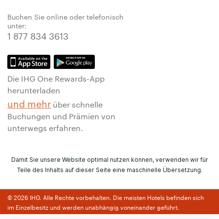
Buchen Sie online oder telefonisch
unter:
1 877 834 3613
Die IHG One Rewards-App
herunterladen
und mehr
über schnelle
Buchungen und Prämien von
unterwegs erfahren.
Damit Sie unsere Website optimal nutzen können, verwenden wir für
Teile des Inhalts auf dieser Seite eine maschinelle Übersetzung.
© 2026 IHG. Alle Rechte vorbehalten. Die meisten Hotels befinden sich
im Einzelbesitz und werden unabhängig voneinander geführt.