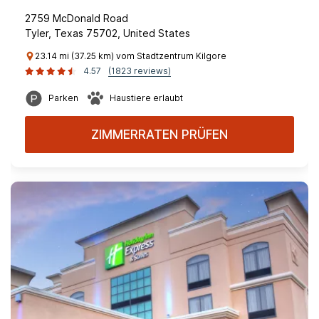
2759 McDonald Road
Tyler, Texas 75702, United States
23.14 mi (37.25 km) vom Stadtzentrum Kilgore
4.57
(1823 reviews)
Parken
Haustiere erlaubt
ZIMMERRATEN PRÜFEN