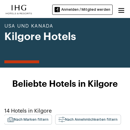
Anmelden / Mitglied werden
USA UND KANADA
Kilgore Hotels
Beliebte Hotels in Kilgore
14
Hotels in
Kilgore
Nach Marken filtern
Nach Annehmlichkeiten filtern