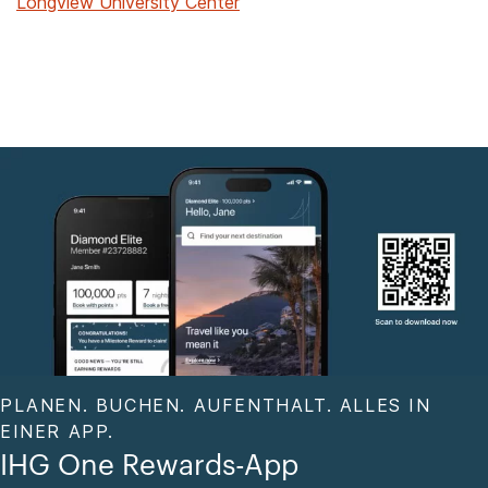
Longview University Center
PLANEN. BUCHEN. AUFENTHALT. ALLES IN
EINER APP.
IHG One Rewards-App