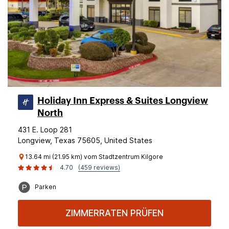
Holiday Inn Express & Suites Longview
North
431 E. Loop 281
Longview, Texas 75605, United States
13.64 mi (21.95 km) vom Stadtzentrum Kilgore
4.70
(459 reviews)
Parken
ZIMMERRATEN PRÜFEN