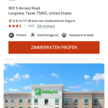
900 S Access Road
Longview, Texas 75602, United States
10.8 mi (17.38 km) vom Stadtzentrum Kilgore
3.67
(39 reviews)
Parken
Swimmingpool
Haustiere erlaubt
ZIMMERRATEN PRÜFEN