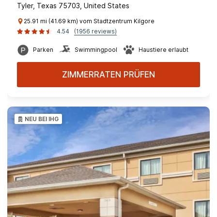
Tyler, Texas 75703, United States
25.91 mi (41.69 km) vom Stadtzentrum Kilgore
4.54
(1956 reviews)
Parken
Swimmingpool
Haustiere erlaubt
ZIMMERRATEN PRÜFEN
NEU BEI IHG