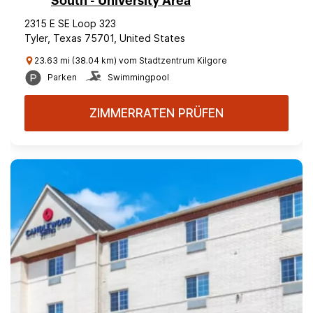
South - University Area
2315 E SE Loop 323
Tyler, Texas 75701, United States
23.63 mi (38.04 km) vom Stadtzentrum Kilgore
Parken
Swimmingpool
ZIMMERRATEN PRÜFEN