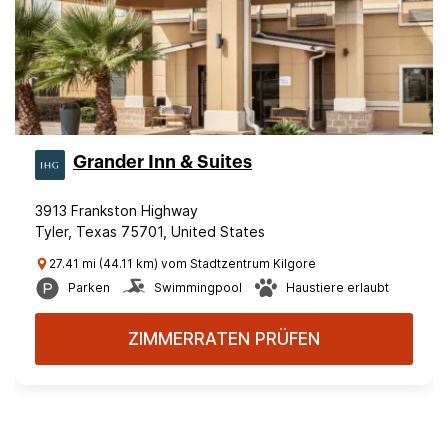
Grander Inn & Suites
3913 Frankston Highway
Tyler, Texas 75701, United States
27.41 mi (44.11 km) vom Stadtzentrum Kilgore
Parken
Swimmingpool
Haustiere erlaubt
ZIMMERRATEN PRÜFEN