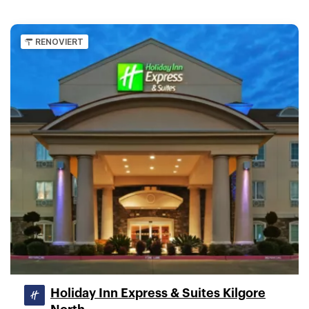
RENOVIERT
Holiday Inn Express & Suites Kilgore