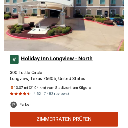
Holiday Inn Longview - North
300 Tuttle Circle
Longview, Texas 75605, United States
13.07 mi (21.04 km) vom Stadtzentrum Kilgore
4.62
(1482 reviews)
Parken
ZIMMERRATEN PRÜFEN