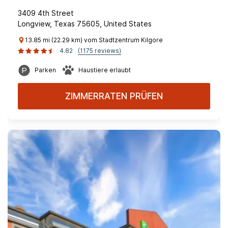
3409 4th Street
Longview, Texas 75605, United States
13.85 mi (22.29 km) vom Stadtzentrum Kilgore
4.82
(1175 reviews)
Parken
Haustiere erlaubt
ZIMMERRATEN PRÜFEN