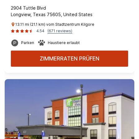
2904 Tuttle Blvd
Longview, Texas 75605, United States
13.11 mi (21.1 km) vom Stadtzentrum Kilgore
4.54
(671 reviews)
Parken
Haustiere erlaubt
ZIMMERRATEN PRÜFEN