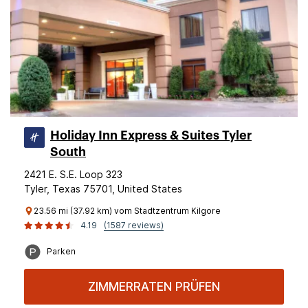
Holiday Inn Express & Suites Tyler
South
2421 E. S.E. Loop 323
Tyler, Texas 75701, United States
23.56 mi (37.92 km) vom Stadtzentrum Kilgore
4.19
(1587 reviews)
Parken
ZIMMERRATEN PRÜFEN