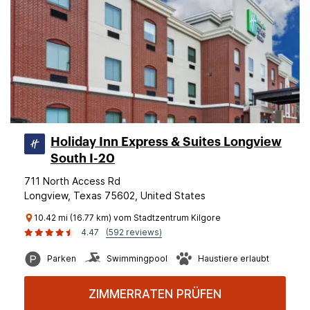
Holiday Inn Express & Suites Longview
South I-20
711 North Access Rd
Longview, Texas 75602, United States
10.42 mi (16.77 km) vom Stadtzentrum Kilgore
4.47
(592 reviews)
Parken
Swimmingpool
Haustiere erlaubt
ZIMMERRATEN PRÜFEN