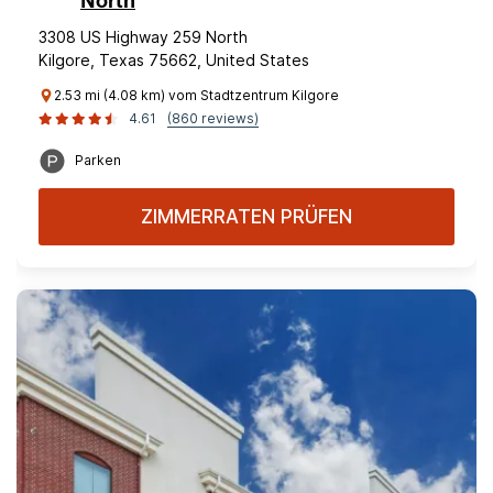
North
3308 US Highway 259 North
Kilgore, Texas 75662, United States
2.53 mi (4.08 km) vom Stadtzentrum Kilgore
4.61
(860 reviews)
Parken
ZIMMERRATEN PRÜFEN