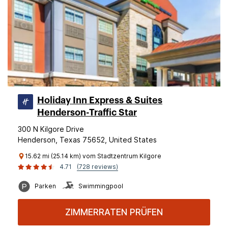
Holiday Inn Express & Suites
Henderson-Traffic Star
300 N Kilgore Drive
Henderson, Texas 75652, United States
15.62 mi (25.14 km) vom Stadtzentrum Kilgore
4.71
(728 reviews)
Parken
Swimmingpool
ZIMMERRATEN PRÜFEN