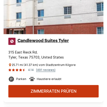
Candlewood Suites Tyler
315 East Rieck Rd.
Tyler, Texas 75703, United States
25.71 mi (41.37 km) vom Stadtzentrum Kilgore
4.14
(491 reviews)
Parken
Haustiere erlaubt
ZIMMERRATEN PRÜFEN