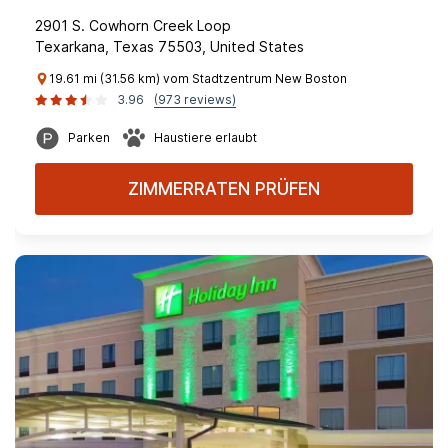
2901 S. Cowhorn Creek Loop
Texarkana, Texas 75503, United States
19.61 mi (31.56 km) vom Stadtzentrum New Boston
3.96
(973 reviews)
Parken
Haustiere erlaubt
ZIMMERRATEN PRÜFEN