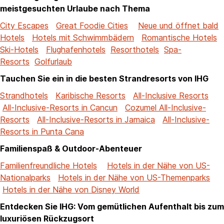
meistgesuchten Urlaube nach Thema
City Escapes
Great Foodie Cities
Neue und öffnet bald
Hotels
Hotels mit Schwimmbädern
Romantische Hotels
Ski-Hotels
Flughafenhotels
Resorthotels
Spa-
Resorts
Golfurlaub
Tauchen Sie ein in die besten Strandresorts von IHG
Strandhotels
Karibische Resorts
All-Inclusive Resorts
All-Inclusive-Resorts in Cancun
Cozumel All-Inclusive-
Resorts
All-Inclusive-Resorts in Jamaica
All-Inclusive-
Resorts in Punta Cana
Familienspaß & Outdoor-Abenteuer
Familienfreundliche Hotels
Hotels in der Nähe von US-
Nationalparks
Hotels in der Nähe von US-Themenparks
Hotels in der Nähe von Disney World
Entdecken Sie IHG: Vom gemütlichen Aufenthalt bis zum
luxuriösen Rückzugsort