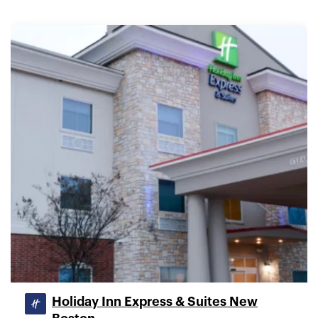
Holiday Inn Express & Suites New