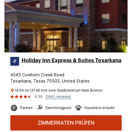
Holiday Inn Express & Suites Texarkana
4545 Cowhorn Creek Road
Texarkana, Texas 75503, United States
19.54 mi (31.45 km) vom Stadtzentrum New Boston
4.39
(1641 reviews)
Parken
Swimmingpool
Haustiere erlaubt
ZIMMERRATEN PRÜFEN