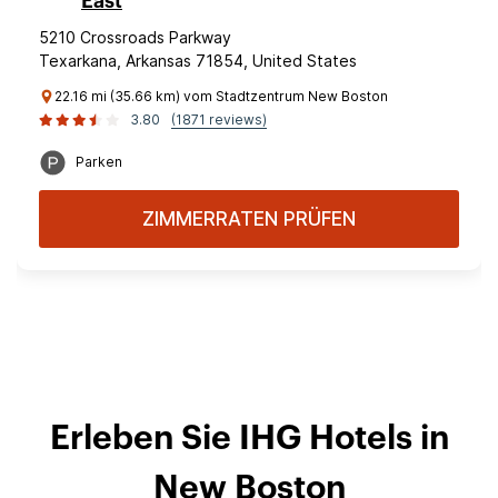
East
5210 Crossroads Parkway
Texarkana, Arkansas 71854, United States
22.16 mi (35.66 km) vom Stadtzentrum New Boston
3.80
(1871 reviews)
Parken
ZIMMERRATEN PRÜFEN
Erleben Sie IHG Hotels in
New Boston