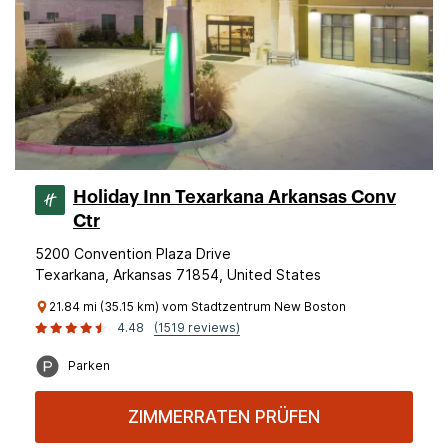
Holiday Inn Texarkana Arkansas Conv
Ctr
5200 Convention Plaza Drive
Texarkana, Arkansas 71854, United States
21.84 mi (35.15 km) vom Stadtzentrum New Boston
4.48
(1519 reviews)
Parken
ZIMMERRATEN PRÜFEN