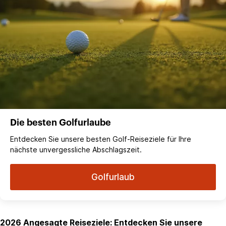
Die besten Golfurlaube
Entdecken Sie unsere besten Golf-Reiseziele für Ihre
nächste unvergessliche Abschlagszeit.
Golfurlaub
2026 Angesagte Reiseziele: Entdecken Sie unsere