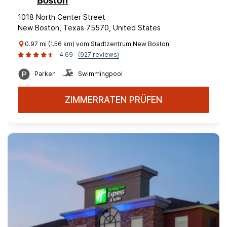
Boston
1018 North Center Street
New Boston, Texas 75570, United States
0.97 mi (1.56 km) vom Stadtzentrum New Boston
4.69
(927 reviews)
Parken
Swimmingpool
ZIMMERRATEN PRÜFEN