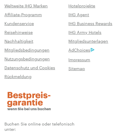
Weltweite IHG Marken
Hotelprojekte
Affiliate-Programm
IHG Agent
Kundenservice
IHG Business Rewards
Reisehinweise
IHG Army Hotels
Nachhaltigkeit
Mitgliedsunterlagen
Mitgliedsbedingungen
AdChoices
Nutzungsbedingungen
Impressum
Datenschutz und Cookies
Sitemap
Rückmeldung
Buchen Sie online oder telefonisch
unter: