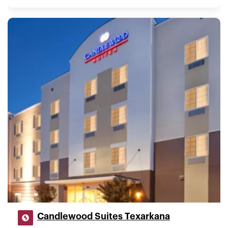
Candlewood Suites Texarkana