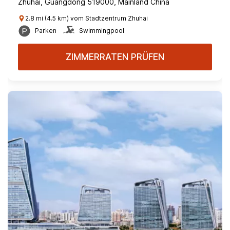
Zhuhai, Guangdong 519000, Mainland China
2.8 mi (4.5 km) vom Stadtzentrum Zhuhai
Parken
Swimmingpool
ZIMMERRATEN PRÜFEN