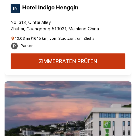
Hotel Indigo Hengqin
No. 313, Qintai Alley
Zhuhai, Guangdong 519031, Mainland China
10.03 mi (16.15 km) vom Stadtzentrum Zhuhai
Parken
ZIMMERRATEN PRÜFEN