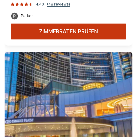
4.40
(48 reviews)
Parken
ZIMMERRATEN PRÜFEN