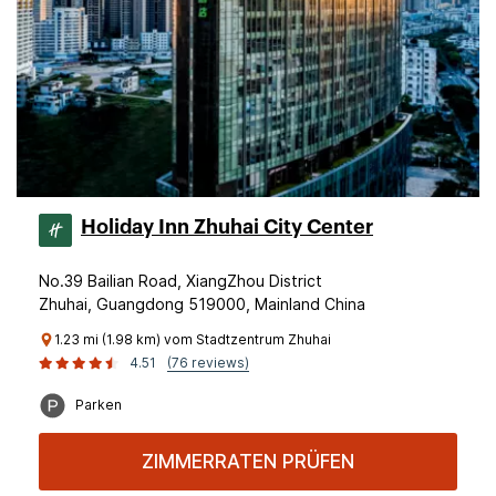
Holiday Inn Zhuhai City Center
No.39 Bailian Road, XiangZhou District
Zhuhai, Guangdong 519000, Mainland China
1.23 mi (1.98 km) vom Stadtzentrum Zhuhai
4.51
(76 reviews)
Parken
ZIMMERRATEN PRÜFEN