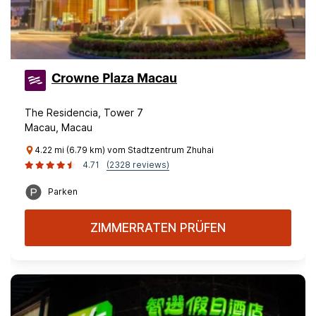
Crowne Plaza Macau
The Residencia, Tower 7
Macau, Macau
4.22 mi (6.79 km) vom Stadtzentrum Zhuhai
4.71
(2328 reviews)
Parken
ZIMMERRATEN PRÜFEN