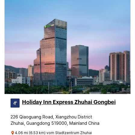
Holiday Inn Express Zhuhai Gongbei
226 Qiaoguang Road, Xiangzhou District
Zhuhai, Guangdong 519000, Mainland China
4.06 mi (6.53 km) vom Stadtzentrum Zhuhai