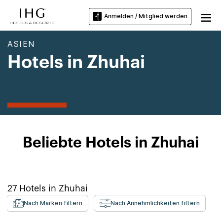
Anmelden / Mitglied werden
ASIEN
Hotels in Zhuhai
Beliebte Hotels in Zhuhai
27
Hotels in
Zhuhai
Nach Marken filtern
Nach Annehmlichkeiten filtern