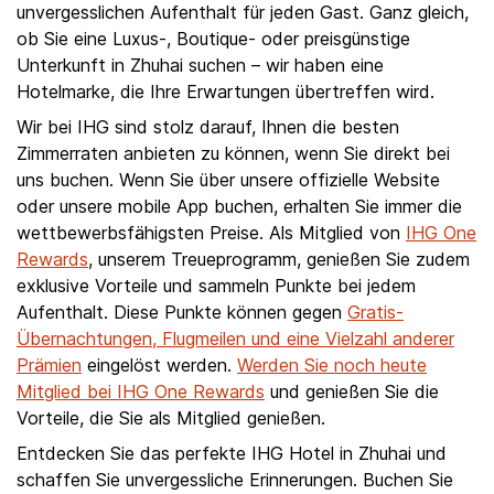
unvergesslichen Aufenthalt für jeden Gast. Ganz gleich,
ob Sie eine Luxus-, Boutique- oder preisgünstige
Unterkunft in Zhuhai suchen – wir haben eine
Hotelmarke, die Ihre Erwartungen übertreffen wird.
Wir bei IHG sind stolz darauf, Ihnen die besten
Zimmerraten anbieten zu können, wenn Sie direkt bei
uns buchen. Wenn Sie über unsere offizielle Website
oder unsere mobile App buchen, erhalten Sie immer die
wettbewerbsfähigsten Preise. Als Mitglied von
IHG One
Rewards
, unserem Treueprogramm, genießen Sie zudem
exklusive Vorteile und sammeln Punkte bei jedem
Aufenthalt. Diese Punkte können gegen
Gratis-
Übernachtungen, Flugmeilen und eine Vielzahl anderer
Prämien
eingelöst werden.
Werden Sie noch heute
Mitglied bei IHG One Rewards
und genießen Sie die
Vorteile, die Sie als Mitglied genießen.
Entdecken Sie das perfekte IHG Hotel in Zhuhai und
schaffen Sie unvergessliche Erinnerungen. Buchen Sie