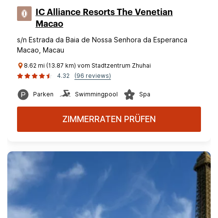
IC Alliance Resorts The Venetian
Macao
s/n Estrada da Baia de Nossa Senhora da Esperanca
Macao, Macau
8.62 mi (13.87 km) vom Stadtzentrum Zhuhai
4.32
(96 reviews)
Parken
Swimmingpool
Spa
ZIMMERRATEN PRÜFEN