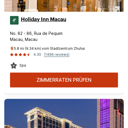
Holiday Inn Macau
No. 82 - 86, Rua de Pequim
Macau, Macau
5.8 mi (9.34 km) vom Stadtzentrum Zhuhai
4.30
(1496 reviews)
Spa
ZIMMERRATEN PRÜFEN