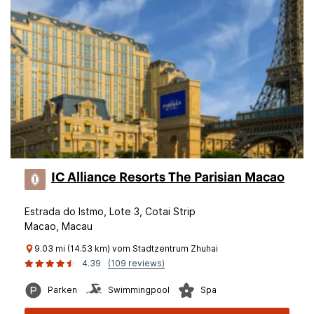
IC Alliance Resorts The Parisian Macao
Estrada do Istmo, Lote 3, Cotai Strip
Macao, Macau
9.03 mi (14.53 km) vom Stadtzentrum Zhuhai
4.39
(109 reviews)
Parken
Swimmingpool
Spa