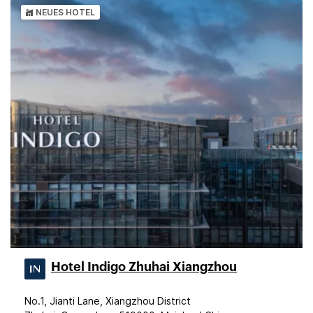
NEUES HOTEL
Hotel Indigo Zhuhai Xiangzhou
No.1, Jianti Lane, Xiangzhou District