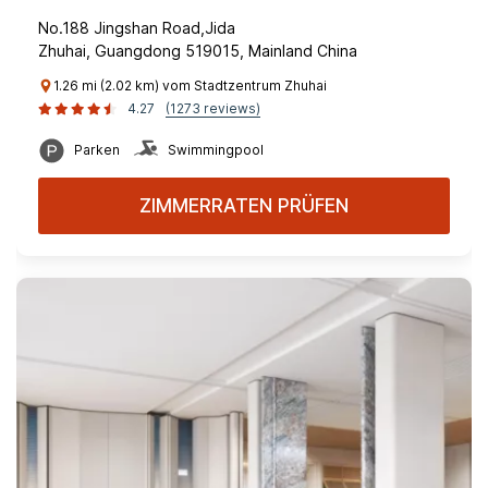
No.188 Jingshan Road,Jida
Zhuhai, Guangdong 519015, Mainland China
1.26 mi (2.02 km) vom Stadtzentrum Zhuhai
4.27
(1273 reviews)
Parken
Swimmingpool
ZIMMERRATEN PRÜFEN