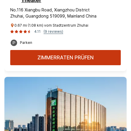
Theater
No.116 Xiangbu Road, Xiangzhou District
Zhuhai, Guangdong 519099, Mainland China
0.67 mi (1.08 km) vom Stadtzentrum Zhuhai
4.11
(9 reviews)
Parken
ZIMMERRATEN PRÜFEN