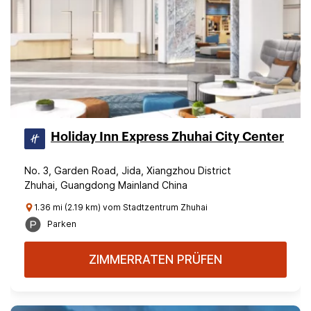
Holiday Inn Express Zhuhai City Center
No. 3, Garden Road, Jida, Xiangzhou District
Zhuhai, Guangdong Mainland China
1.36 mi (2.19 km) vom Stadtzentrum Zhuhai
Parken
ZIMMERRATEN PRÜFEN