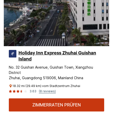
Holiday Inn Express Zhuhai Guishan
Island
No. 32 Guishan Avenue, Guishan Town, Xiangzhou
District
Zhuhai, Guangdong 519006, Mainland China
18.32 mi (29.49 km) vom Stadtzentrum Zhuhai
3.63
(8 reviews)
ZIMMERRATEN PRÜFEN