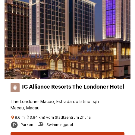
IC Alliance Resorts The Londoner Hotel
The Londoner Macao, Estrada do lstmo. s/n
Macau, Macau
8.6 mi (13.84 km) vom Stadtzentrum Zhuhai
Parken
Swimmingpool