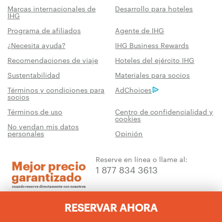
Marcas internacionales de
Desarrollo para hoteles
IHG
Programa de afiliados
Agente de IHG
¿Necesita ayuda?
IHG Business Rewards
Recomendaciones de viaje
Hoteles del ejército IHG
Sustentabilidad
Materiales para socios
Términos y condiciones para
AdChoices
socios
Términos de uso
Centro de confidencialidad y
cookies
No vendan mis datos
personales
Opinión
Reserve en línea o llame al:
1 877 834 3613
RESERVAR AHORA