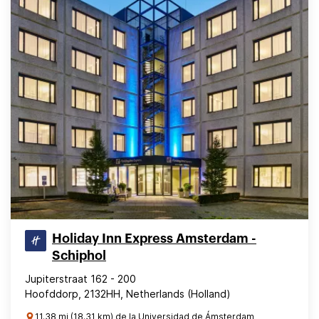
Holiday Inn Express Amsterdam -
Schiphol
Jupiterstraat 162 - 200
Hoofddorp, 2132HH, Netherlands (Holland)
11.38 mi (18.31 km) de la Universidad de Ámsterdam