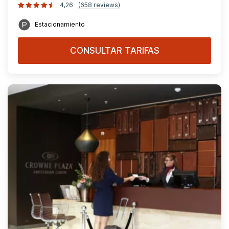
4,26
(658 reviews)
Estacionamiento
CONSULTAR TARIFAS