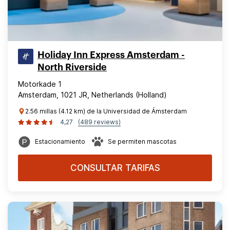
Holiday Inn Express Amsterdam -
North Riverside
Motorkade 1
Amsterdam, 1021 JR, Netherlands (Holland)
2.56 millas (4.12 km) de la Universidad de Ámsterdam
4,27
(489 reviews)
Estacionamiento
Se permiten mascotas
CONSULTAR TARIFAS