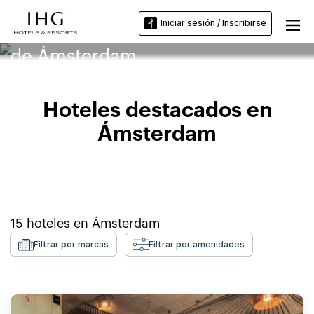
Iniciar sesión / Inscribirse
Hoteles cerca de la Universidad
de Ámsterdam
Hoteles destacados en
Ámsterdam
15
hoteles en
Ámsterdam
Filtrar por marcas
Filtrar por amenidades