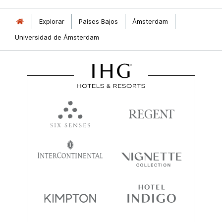
Explorar
Países Bajos
Ámsterdam
Universidad de Ámsterdam