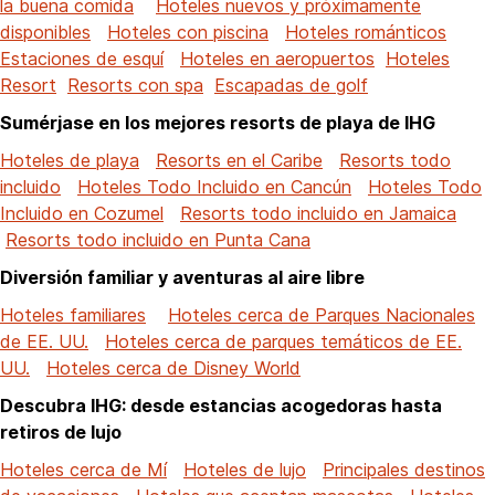
la buena comida
Hoteles nuevos y próximamente
disponibles
Hoteles con piscina
Hoteles románticos
Estaciones de esquí
Hoteles en aeropuertos
Hoteles
Resort
Resorts con spa
Escapadas de golf
Sumérjase en los mejores resorts de playa de IHG
Hoteles de playa
Resorts en el Caribe
Resorts todo
incluido
Hoteles Todo Incluido en Cancún
Hoteles Todo
Incluido en Cozumel
Resorts todo incluido en Jamaica
Resorts todo incluido en Punta Cana
Diversión familiar y aventuras al aire libre
Hoteles familiares
Hoteles cerca de Parques Nacionales
de EE. UU.
Hoteles cerca de parques temáticos de EE.
UU.
Hoteles cerca de Disney World
Descubra IHG: desde estancias acogedoras hasta
retiros de lujo
Hoteles cerca de Mí
Hoteles de lujo
Principales destinos