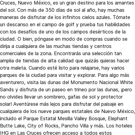
Cruces, Nuevo México, es un gran destino para los amantes
del sol. Con más de 350 días de sol al año, hay muchas
maneras de disfrutar de los infinitos cielos azules. Tómate
un descanso en el campo de golf y prueba tus habilidades
con los desafíos de uno de los campos desérticos de la
ciudad. O bien, póngase en modo de compras cuando se
dirija a cualquiera de las muchas tiendas y centros
comerciales de la zona. Encontrarás una selección tan
amplia de tiendas de alta calidad que quizás quieras hacer
otra maleta. Cuando esté listo para relajarse, hay varios
parques de la ciudad para visitar y explorar. Para algo más
aventurero, visita las dunas del Monumento Nacional White
Sands y disfruta de un paseo en trineo por las dunas, ¡pero
no olvides llevar un sombrero, gafas de sol y protector
solar! Aventúrese más lejos para disfrutar del paisaje en
cualquiera de los nueve parques estatales de Nuevo México,
incluido el Parque Estatal Mesilla Valley Bosque, Elephant
Butte Lake, City of Rocks, Pancho Villa y más. Los hoteles
IHG en Las Cruces ofrecen acceso a todos estos