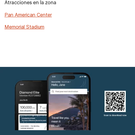
Atracciones en la zona
Pan American Center
Memorial Stadium