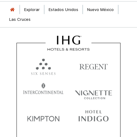
Explorar
Estados Unidos
Nuevo México
Las Cruces