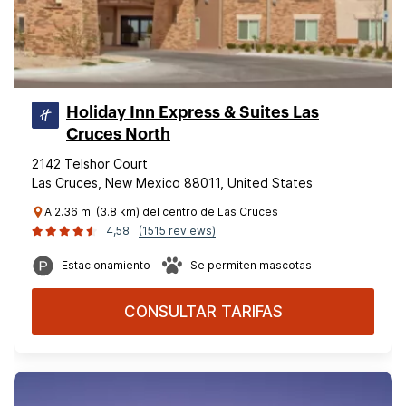
Holiday Inn Express & Suites Las
Cruces North
2142 Telshor Court
Las Cruces, New Mexico 88011, United States
A 2.36 mi (3.8 km) del centro de Las Cruces
4,58
(1515 reviews)
Estacionamiento
Se permiten mascotas
CONSULTAR TARIFAS