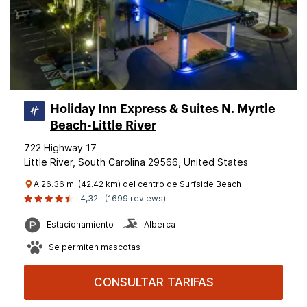
Holiday Inn Express & Suites N. Myrtle
Beach-Little River
722 Highway 17
Little River, South Carolina 29566, United States
A 26.36 mi (42.42 km) del centro de Surfside Beach
4,32
(1699 reviews)
Estacionamiento
Alberca
Se permiten mascotas
CONSULTAR TARIFAS