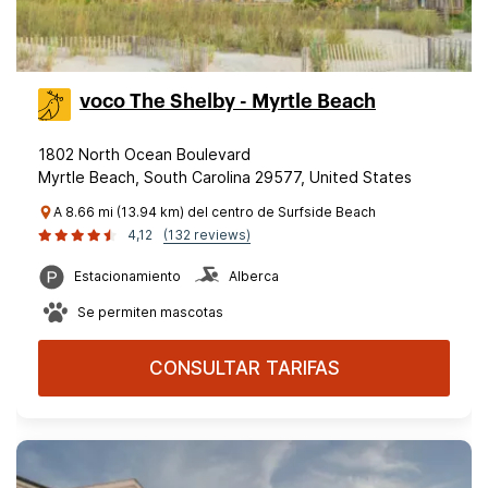
voco The Shelby - Myrtle Beach
1802 North Ocean Boulevard
Myrtle Beach, South Carolina 29577, United States
A 8.66 mi (13.94 km) del centro de Surfside Beach
4,12
(132 reviews)
Estacionamiento
Alberca
Se permiten mascotas
CONSULTAR TARIFAS