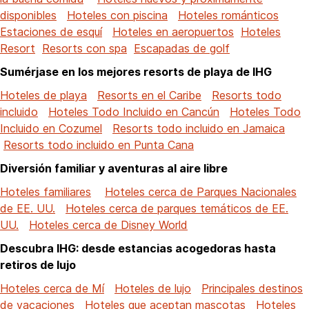
disponibles
Hoteles con piscina
Hoteles románticos
Estaciones de esquí
Hoteles en aeropuertos
Hoteles
Resort
Resorts con spa
Escapadas de golf
Sumérjase en los mejores resorts de playa de IHG
Hoteles de playa
Resorts en el Caribe
Resorts todo
incluido
Hoteles Todo Incluido en Cancún
Hoteles Todo
Incluido en Cozumel
Resorts todo incluido en Jamaica
Resorts todo incluido en Punta Cana
Diversión familiar y aventuras al aire libre
Hoteles familiares
Hoteles cerca de Parques Nacionales
de EE. UU.
Hoteles cerca de parques temáticos de EE.
UU.
Hoteles cerca de Disney World
Descubra IHG: desde estancias acogedoras hasta
retiros de lujo
Hoteles cerca de Mí
Hoteles de lujo
Principales destinos
de vacaciones
Hoteles que aceptan mascotas
Hoteles