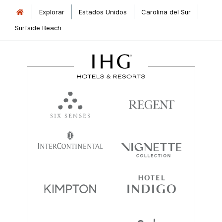
Explorar
Estados Unidos
Carolina del Sur
Surfside Beach