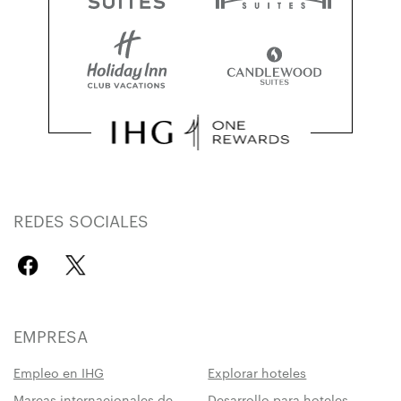
REDES SOCIALES
EMPRESA
Empleo en IHG
Explorar hoteles
Marcas internacionales de
Desarrollo para hoteles