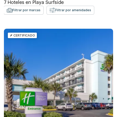
7
Hoteles en
Playa Surfside
Filtrar por marcas
Filtrar por amenidades
CERTIFICADO