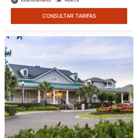
Estacionamiento
Alberca
CONSULTAR TARIFAS