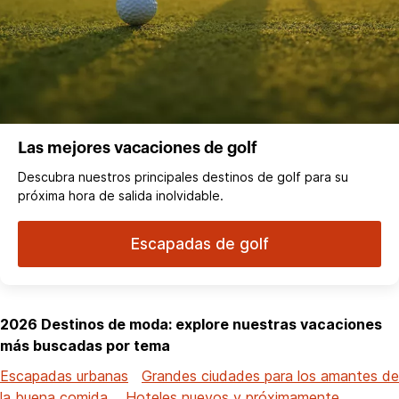
Las mejores vacaciones de golf
Descubra nuestros principales destinos de golf para su
próxima hora de salida inolvidable.
Escapadas de golf
2026 Destinos de moda: explore nuestras vacaciones
más buscadas por tema
Escapadas urbanas
Grandes ciudades para los amantes de
la buena comida
Hoteles nuevos y próximamente