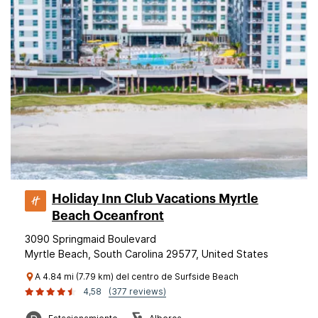
Holiday Inn Club Vacations Myrtle
Beach Oceanfront
3090 Springmaid Boulevard
Myrtle Beach, South Carolina 29577, United States
A 4.84 mi (7.79 km) del centro de Surfside Beach
4,58
(377 reviews)