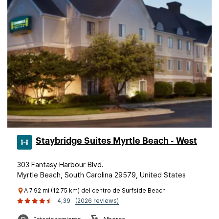
Staybridge Suites Myrtle Beach - West
303 Fantasy Harbour Blvd.
Myrtle Beach, South Carolina 29579, United States
A 7.92 mi (12.75 km) del centro de Surfside Beach
4,39
(2026 reviews)