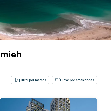
emieh
Filtrar por marcas
Filtrar por amenidades