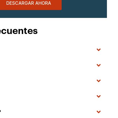
DESCARGAR AHORA
ecuentes
?