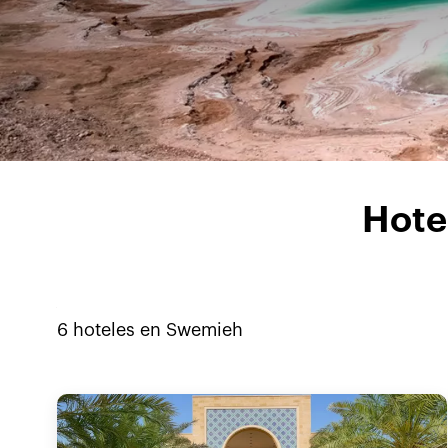
Hote
6
hoteles en
Swemieh