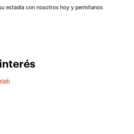
 su estadía con nosotros hoy y permítanos
interés
mieh