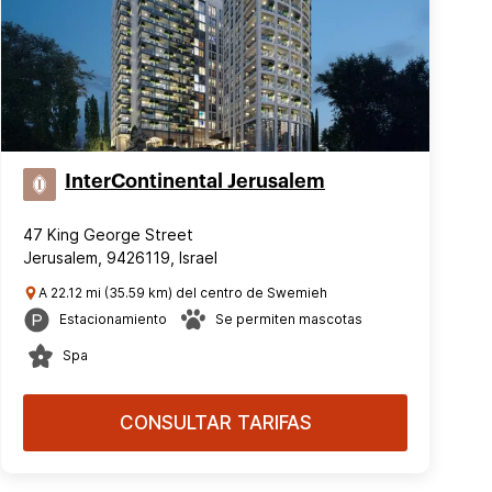
InterContinental Jerusalem
47 King George Street
Jerusalem, 9426119, Israel
A 22.12 mi (35.59 km) del centro de Swemieh
Estacionamiento
Se permiten mascotas
Spa
CONSULTAR TARIFAS