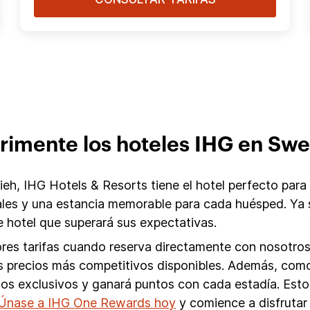
rimente los hoteles IHG en Sw
, IHG Hotels & Resorts tiene el hotel perfecto para 
ales y una estancia memorable para cada huésped. Ya 
hotel que superará sus expectativas.
res tarifas cuando reserva directamente con nosotros.
 los precios más competitivos disponibles. Además, c
cios exclusivos y ganará puntos con cada estadía. Est
Únase a IHG One Rewards hoy
y comience a disfrutar 