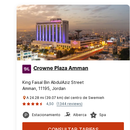
Crowne Plaza Amman
King Faisal Bin AbdulAziz Street
Amman, 11195, Jordan
A 24.28 mi (39.07 km) del centro de Swemieh
4,50
(1344 reviews)
Estacionamiento
Alberca
Spa
CONSULTAR TARIFAS