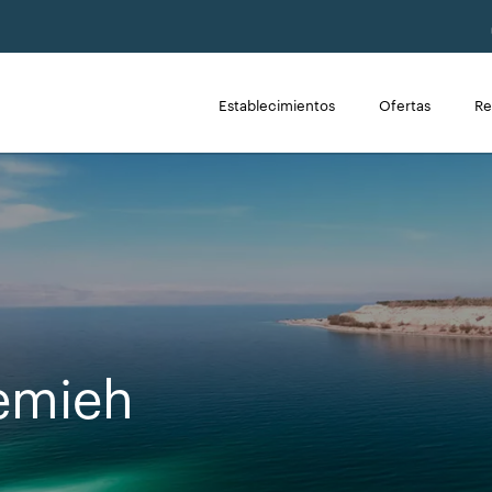
Establecimientos
Ofertas
Re
emieh