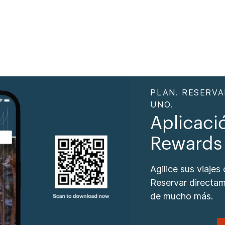
PLAN. RESERVA
UNO.
Aplicaci
Rewards
Agilice sus viajes
Reservar directam
de mucho más.