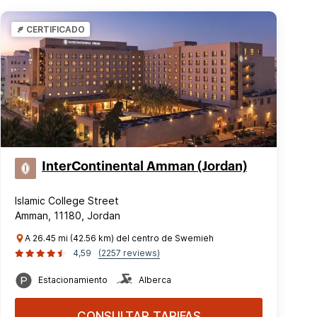
CERTIFICADO
InterContinental Amman (Jordan)
Islamic College Street
Amman, 11180, Jordan
A 26.45 mi (42.56 km) del centro de Swemieh
4,59
(2257 reviews)
Estacionamiento
Alberca
CONSULTAR TARIFAS