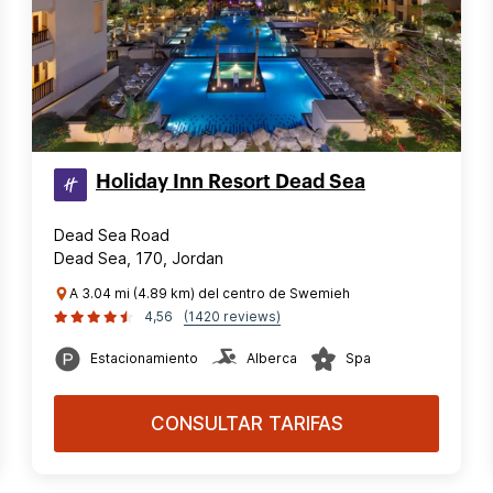
Holiday Inn Resort Dead Sea
Dead Sea Road
Dead Sea, 170, Jordan
A 3.04 mi (4.89 km) del centro de Swemieh
4,56
(1420 reviews)
Estacionamiento
Alberca
Spa
CONSULTAR TARIFAS