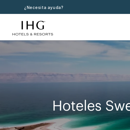
¿Necesita ayuda?
Hoteles Sw