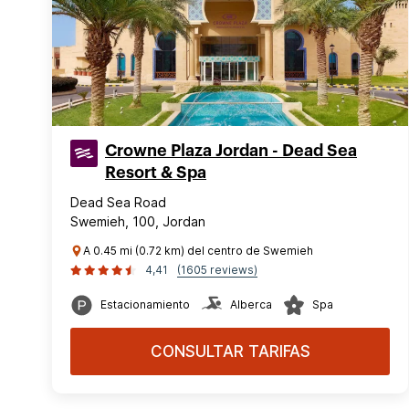
Crowne Plaza Jordan - Dead Sea
Resort & Spa
Dead Sea Road
Swemieh, 100, Jordan
A 0.45 mi (0.72 km) del centro de Swemieh
4,41
(1605 reviews)
Estacionamiento
Alberca
Spa
CONSULTAR TARIFAS