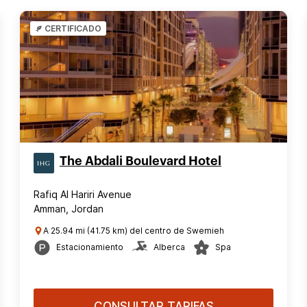
CERTIFICADO
The Abdali Boulevard Hotel
Rafiq Al Hariri Avenue
Amman, Jordan
A 25.94 mi (41.75 km) del centro de Swemieh
Estacionamiento
Alberca
Spa
CONSULTAR TARIFAS