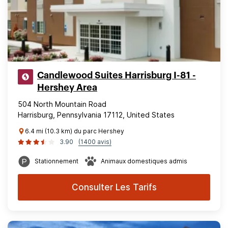
Candlewood Suites Harrisburg I-81 -
Hershey Area
504 North Mountain Road
Harrisburg, Pennsylvania 17112, United States
6.4 mi (10.3 km) du parc Hershey
3.90
(1400 avis)
Stationnement
Animaux domestiques admis
Consulter Les Tarifs