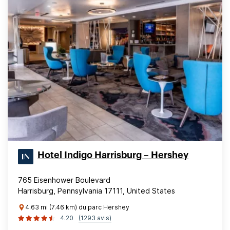
Hotel Indigo Harrisburg – Hershey
765 Eisenhower Boulevard
Harrisburg, Pennsylvania 17111, United States
4.63 mi (7.46 km) du parc Hershey
4.20
(1293 avis)