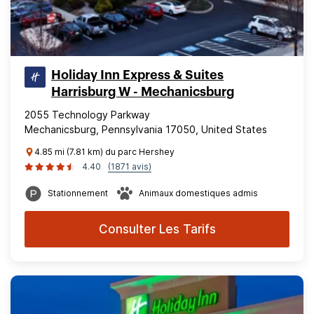
Holiday Inn Express & Suites
Harrisburg W - Mechanicsburg
2055 Technology Parkway
Mechanicsburg, Pennsylvania 17050, United States
4.85 mi (7.81 km) du parc Hershey
4.40
(1871 avis)
Stationnement
Animaux domestiques admis
Consulter Les Tarifs