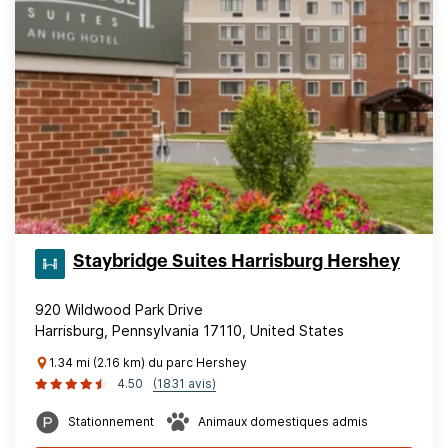
Staybridge Suites Harrisburg Hershey
920 Wildwood Park Drive
Harrisburg, Pennsylvania 17110, United States
1.34 mi (2.16 km) du parc Hershey
4.50
(1831 avis)
Stationnement
Animaux domestiques admis