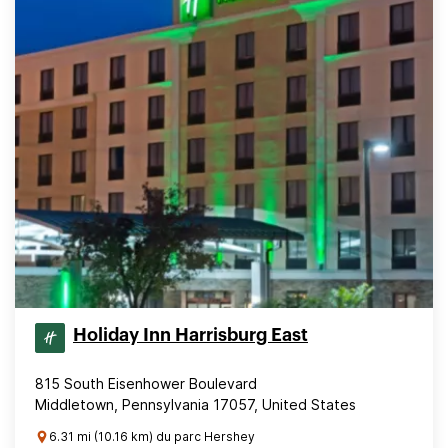
Holiday Inn Harrisburg East
815 South Eisenhower Boulevard
Middletown, Pennsylvania 17057, United States
6.31 mi (10.16 km) du parc Hershey