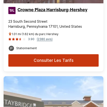
Crowne Plaza Harrisburg-Hershey
23 South Second Street
Harrisburg, Pennsylvania 17101, United States
1.01 mi (1.62 km) du parc Hershey
3.90
(2380 avis)
Stationnement
Consulter Les Tarifs