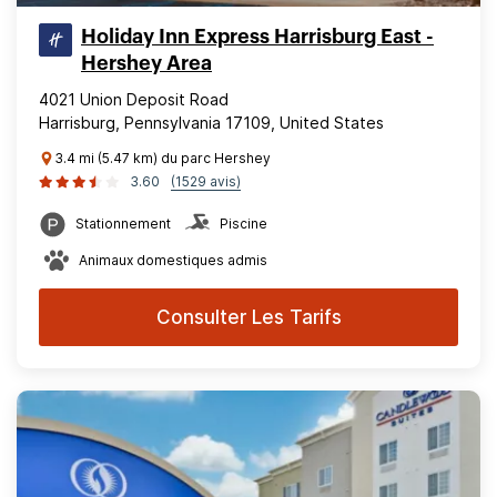
Holiday Inn Express Harrisburg East -
Hershey Area
4021 Union Deposit Road
Harrisburg, Pennsylvania 17109, United States
3.4 mi (5.47 km) du parc Hershey
3.60
(1529 avis)
Stationnement
Piscine
Animaux domestiques admis
Consulter Les Tarifs