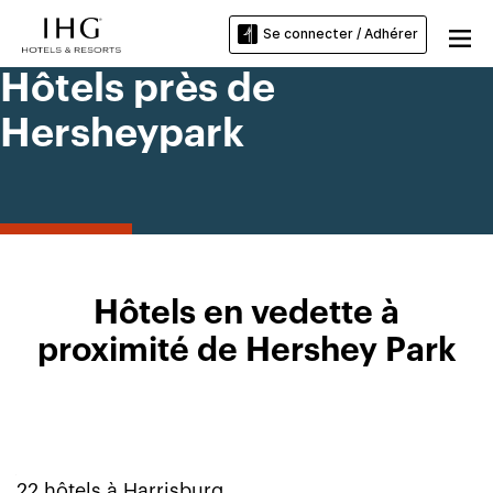
Se connecter / Adhérer
Hôtels près de
Hersheypark
Hôtels en vedette à
proximité de Hershey Park
22
hôtels à
Harrisburg