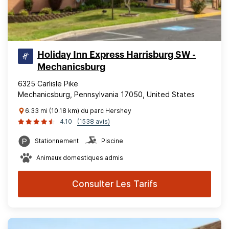
Holiday Inn Express Harrisburg SW -
Mechanicsburg
6325 Carlisle Pike
Mechanicsburg, Pennsylvania 17050, United States
6.33 mi (10.18 km) du parc Hershey
4.10
(1538 avis)
Stationnement
Piscine
Animaux domestiques admis
Consulter Les Tarifs