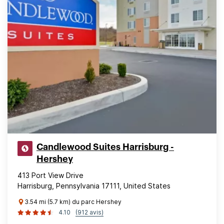
Candlewood Suites Harrisburg -
Hershey
413 Port View Drive
Harrisburg, Pennsylvania 17111, United States
3.54 mi (5.7 km) du parc Hershey
4.10
(912 avis)