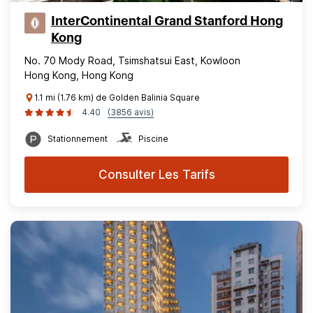
InterContinental Grand Stanford Hong
Kong
No. 70 Mody Road, Tsimshatsui East, Kowloon
Hong Kong, Hong Kong
1.1 mi (1.76 km) de Golden Balinia Square
4.40
(3856 avis)
Stationnement
Piscine
Consulter Les Tarifs