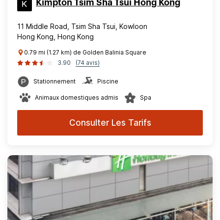
Kimpton Tsim Sha Tsui Hong Kong
11 Middle Road, Tsim Sha Tsui, Kowloon
Hong Kong, Hong Kong
0.79 mi (1.27 km) de Golden Balinia Square
3.90
(74 avis)
Stationnement
Piscine
Animaux domestiques admis
Spa
Consulter Les Tarifs