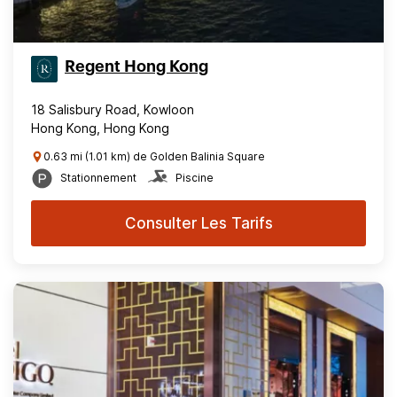
Regent Hong Kong
18 Salisbury Road, Kowloon
Hong Kong, Hong Kong
0.63 mi (1.01 km) de Golden Balinia Square
Stationnement
Piscine
Consulter Les Tarifs