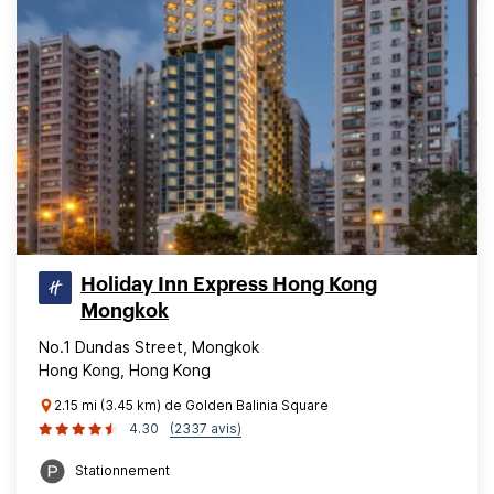
Holiday Inn Express Hong Kong
Mongkok
No.1 Dundas Street, Mongkok
Hong Kong, Hong Kong
2.15 mi (3.45 km) de Golden Balinia Square
4.30
(2337 avis)
Stationnement