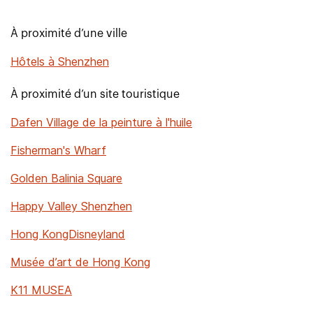
À proximité d’une ville
Hôtels à Shenzhen
À proximité d’un site touristique
Dafen Village de la peinture à l'huile
Fisherman's Wharf
Golden Balinia Square
Happy Valley Shenzhen
Hong KongDisneyland
Musée d’art de Hong Kong
K11 MUSEA