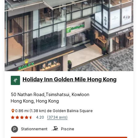
Holiday Inn Golden Mile Hong Kong
50 Nathan Road,Tsimshatsui, Kowloon
Hong Kong, Hong Kong
0.86 mi (1.38 km) de Golden Balinia Square
4.20
(3734 avis)
Stationnement
Piscine