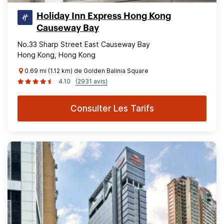
Holiday Inn Express Hong Kong
Causeway Bay
No.33 Sharp Street East Causeway Bay
Hong Kong, Hong Kong
0.69 mi (1.12 km) de Golden Balinia Square
4.10
(2931 avis)
Consulter Les Tarifs