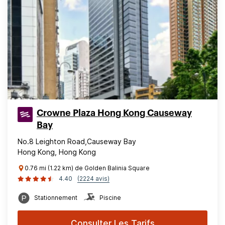
Crowne Plaza Hong Kong Causeway
Bay
No.8 Leighton Road,Causeway Bay
Hong Kong, Hong Kong
0.76 mi (1.22 km) de Golden Balinia Square
4.40
(2224 avis)
Stationnement
Piscine
Consulter Les Tarifs