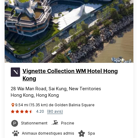
Vignette Collection WM Hotel Hong
Kong
28 Wai Man Road, Sai Kung, New Territories
Hong Kong, Hong Kong
9.54 mi (15.35 km) de Golden Balinia Square
4.20
(80 avis)
Stationnement
Piscine
Animaux domestiques admis
Spa