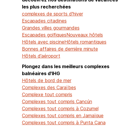
les plus recherchées
complexes de sports d'hiver
Escapades citadines
Grandes villes gourmandes
Escapades golfiques
Nouveaux hôtels
Hôtels avec piscine
Hôtels romantiques
Bonnes affaires de dernière minute
Hôtels d’aéroport
Plongez dans les meilleurs complexes
balnéaires d'IHG
Hôtels de bord de mer
Complexes des Caraïbes
Complexe tout compris
Complexes tout compris Cancún
Complexes tout compris à Cozumel
Complexes tout compris en Jamaïque
Complexes tout compris à Punta Cana