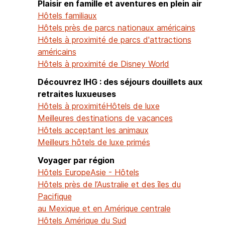
Plaisir en famille et aventures en plein air
Hôtels familiaux
Hôtels près de parcs nationaux américains
Hôtels à proximité de parcs d'attractions
américains
Hôtels à proximité de Disney World
Découvrez IHG : des séjours douillets aux
retraites luxueuses
Hôtels à proximité
Hôtels de luxe
Meilleures destinations de vacances
Hôtels acceptant les animaux
Meilleurs hôtels de luxe primés
Voyager par région
Hôtels Europe
Asie - Hôtels
Hôtels près de l’Australie et des îles du
Pacifique
au Mexique et en Amérique centrale
Hôtels Amérique du Sud