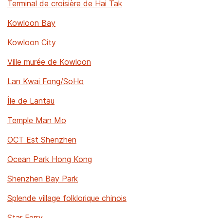
Terminal de croisière de Hai Tak
Kowloon Bay
Kowloon City
Ville murée de Kowloon
Lan Kwai Fong/SoHo
Île de Lantau
Temple Man Mo
OCT Est Shenzhen
Ocean Park Hong Kong
Shenzhen Bay Park
Splende village folklorique chinois
Star Ferry