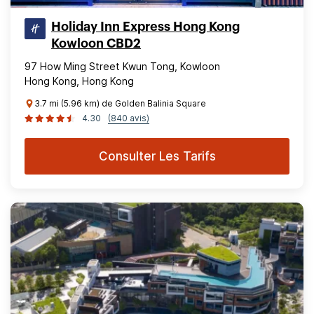
Holiday Inn Express Hong Kong
Kowloon CBD2
97 How Ming Street Kwun Tong, Kowloon
Hong Kong, Hong Kong
3.7 mi (5.96 km) de Golden Balinia Square
4.30
(840 avis)
Consulter Les Tarifs