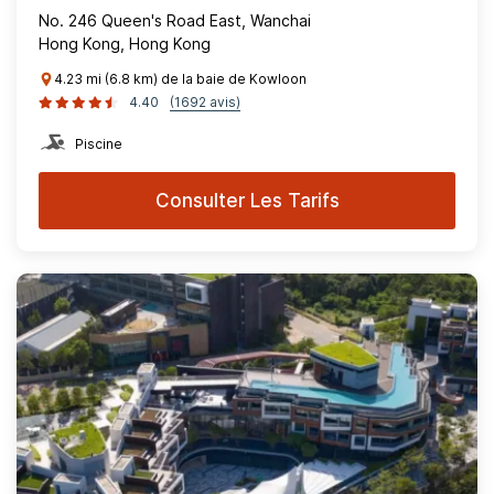
No. 246 Queen's Road East, Wanchai
Hong Kong, Hong Kong
4.23 mi (6.8 km) de la baie de Kowloon
4.40
(1692 avis)
Piscine
Consulter Les Tarifs