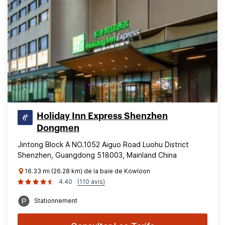
Holiday Inn Express Shenzhen
Dongmen
Jintong Block A NO.1052 Aiguo Road Luohu District
Shenzhen, Guangdong 518003, Mainland China
16.33 mi (26.28 km) de la baie de Kowloon
4.40
(110 avis)
Stationnement