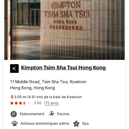
Kimpton Tsim Sha Tsui Hong Kong
11 Middle Road, Tsim Sha Tsui, Kowloon
Hong Kong, Hong Kong
3.05 mi (4.91 km) de la baie de Kowloon
3.90
(75 avis)
Stationnement
Piscine
Animaux domestiques admis
Spa