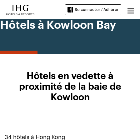
Se connecter / Adhérer
Hôtels à Kowloon Bay
Hôtels en vedette à
proximité de la baie de
Kowloon
34
hôtels à
Hong Kong