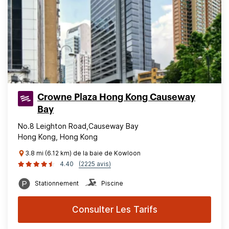
Crowne Plaza Hong Kong Causeway
Bay
No.8 Leighton Road,Causeway Bay
Hong Kong, Hong Kong
3.8 mi (6.12 km) de la baie de Kowloon
4.40
(2225 avis)
Stationnement
Piscine
Consulter Les Tarifs