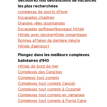
découvrez nos destinations de vacances
les plus recherchées
complexes de sports d'hiver
Escapades citadines
Grandes villes gourmandes
Escapades golfiques
Nouveaux hôtels
Hôtels avec piscine
Hôtels romantiques
Bonnes affaires de dernière minute
Hôtels d’aéroport
Plongez dans les meilleurs complexes
balnéaires d'IHG
Hôtels de bord de mer
Complexes des Caraïbes
Complexe tout compris
Complexes tout compris Cancún
Complexes tout compris à Cozumel
Complexes tout compris en Jamaïque
Complexes tout compris à Punta Cana