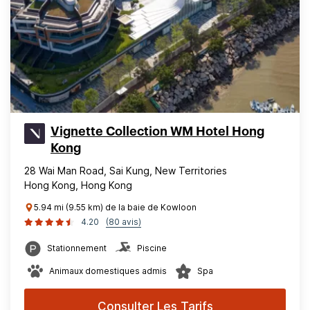
Vignette Collection WM Hotel Hong
Kong
28 Wai Man Road, Sai Kung, New Territories
Hong Kong, Hong Kong
5.94 mi (9.55 km) de la baie de Kowloon
4.20
(80 avis)
Stationnement
Piscine
Animaux domestiques admis
Spa
Consulter Les Tarifs