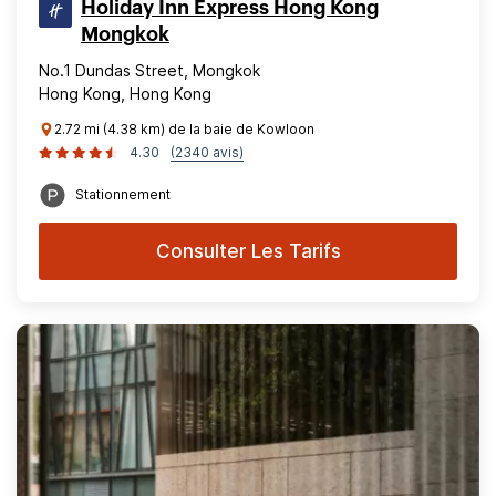
Holiday Inn Express Hong Kong
Mongkok
No.1 Dundas Street, Mongkok
Hong Kong, Hong Kong
2.72 mi (4.38 km) de la baie de Kowloon
4.30
(2340 avis)
Stationnement
Consulter Les Tarifs