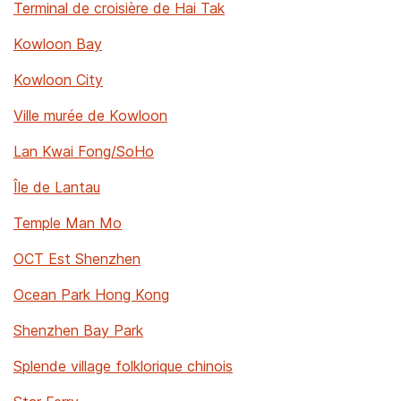
Terminal de croisière de Hai Tak
Kowloon Bay
Kowloon City
Ville murée de Kowloon
Lan Kwai Fong/SoHo
Île de Lantau
Temple Man Mo
OCT Est Shenzhen
Ocean Park Hong Kong
Shenzhen Bay Park
Splende village folklorique chinois