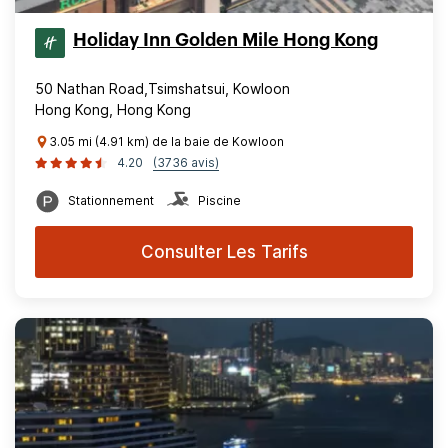
Holiday Inn Golden Mile Hong Kong
50 Nathan Road,Tsimshatsui, Kowloon
Hong Kong, Hong Kong
3.05 mi (4.91 km) de la baie de Kowloon
4.20
(3736 avis)
Stationnement
Piscine
Consulter Les Tarifs