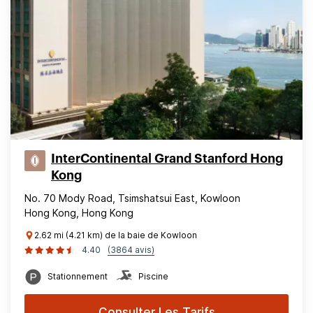
InterContinental Grand Stanford Hong
Kong
No. 70 Mody Road, Tsimshatsui East, Kowloon
Hong Kong, Hong Kong
2.62 mi (4.21 km) de la baie de Kowloon
4.40
(3864 avis)
Stationnement
Piscine
Consulter Les Tarifs