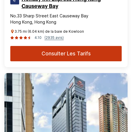
Causeway Bay
No.33 Sharp Street East Causeway Bay
Hong Kong, Hong Kong
3.75 mi (6.04 km) de la baie de Kowloon
4.10
(2935 avis)
Consulter Les Tarifs