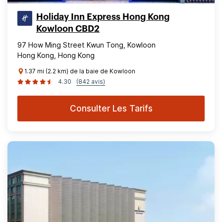
Holiday Inn Express Hong Kong
Kowloon CBD2
97 How Ming Street Kwun Tong, Kowloon
Hong Kong, Hong Kong
1.37 mi (2.2 km) de la baie de Kowloon
4.30
(842 avis)
Consulter Les Tarifs