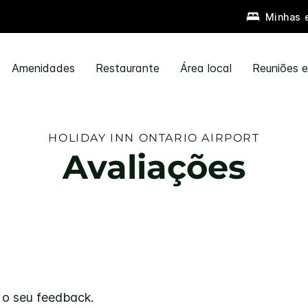
Minhas 
Amenidades
Restaurante
Área local
Reuniões 
HOLIDAY INN
ONTARIO AIRPORT
Avaliações
 o seu feedback.