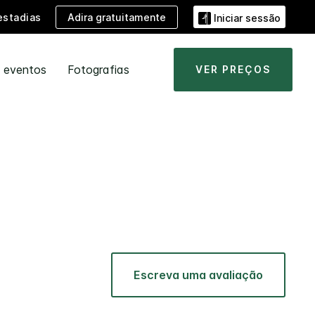
Adira gratuitamente
estadias
Iniciar sessão
e eventos
Fotografias
VER PREÇOS
Escreva uma avaliação