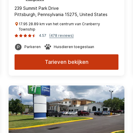
239 Summit Park Drive
Pittsburgh, Pennsylvania 15275, United States
17.95 28.89 km van het centrum van Cranberry
Township
4.57
(478 reviews)
Parkeren
Huisdieren toegestaan
Tarieven bekijken