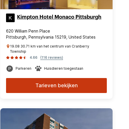
Kimpton Hotel Monaco Pittsburgh
620 William Penn Place
Pittsburgh, Pennsylvania 15219, United States
19.08 30.71 km van het centrum van Cranberry
Township
4.66
(116 reviews)
Parkeren
Huisdieren toegestaan
Tarieven bekijken