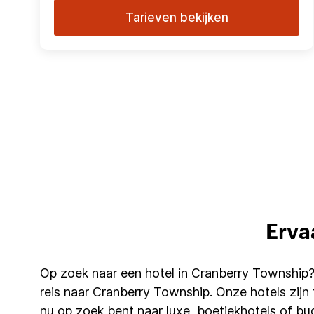
Tarieven bekijken
Erva
Op zoek naar een hotel in Cranberry Township
reis naar Cranberry Township. Onze hotels zijn 
nu op zoek bent naar luxe, boetiekhotels of b