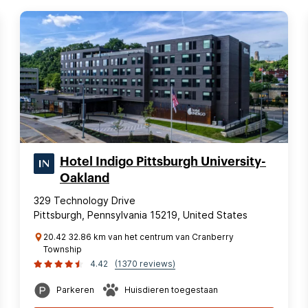
Hotel Indigo Pittsburgh University-
Oakland
329 Technology Drive
Pittsburgh, Pennsylvania 15219, United States
20.42 32.86 km van het centrum van Cranberry
Township
4.42
(1370 reviews)
Parkeren
Huisdieren toegestaan