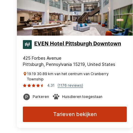
EVEN Hotel Pittsburgh Downtown
425 Forbes Avenue
Pittsburgh, Pennsylvania 15219, United States
19.19 30.89 km van het centrum van Cranberry
Township
4.31
(1176 reviews)
Parkeren
Huisdieren toegestaan
Tarieven bekijken