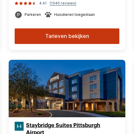
4.41
(1040 reviews)
Parkeren
Huisdieren toegestaan
Tarieven bekijken
Staybridge Suites Pittsburgh
Airport