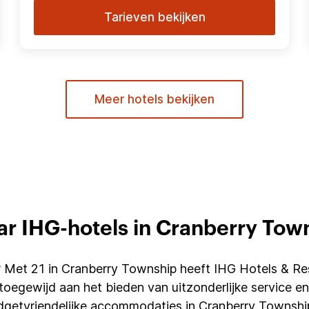
Tarieven bekijken
Meer hotels bekijken
ar IHG-hotels in Cranberry Tow
? Met 21 in Cranberry Township heeft IHG Hotels & Re
toegewijd aan het bieden van uitzonderlijke service en 
udgetvriendelijke accommodaties in Cranberry Townshi