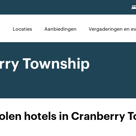
Locaties
Aanbiedingen
Vergaderingen en 
erry Township
len hotels in Cranberry 