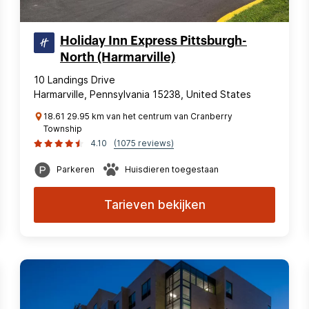
Holiday Inn Express Pittsburgh-
North (Harmarville)
10 Landings Drive
Harmarville, Pennsylvania 15238, United States
18.61 29.95 km van het centrum van Cranberry
Township
4.10
(1075 reviews)
Parkeren
Huisdieren toegestaan
Tarieven bekijken