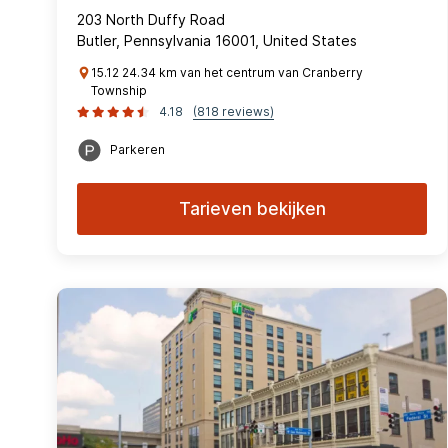
203 North Duffy Road
Butler, Pennsylvania 16001, United States
15.12 24.34 km van het centrum van Cranberry
Township
4.18
(818 reviews)
Parkeren
Tarieven bekijken