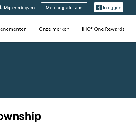
Meld u gratis aan
Mijn verblijven
Inloggen
evenementen
Onze merken
IHG® One Rewards
Township