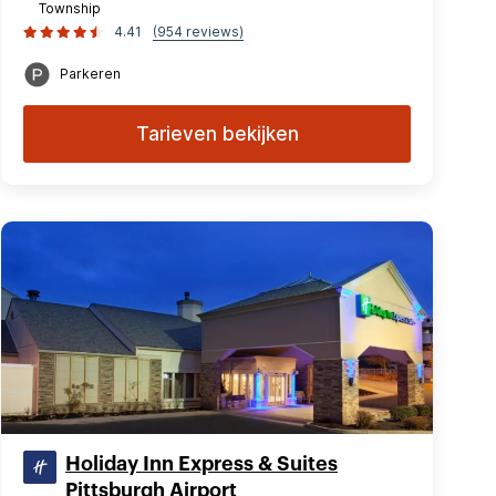
Township
4.41
(954 reviews)
Parkeren
Tarieven bekijken
Holiday Inn Express & Suites
Pittsburgh Airport