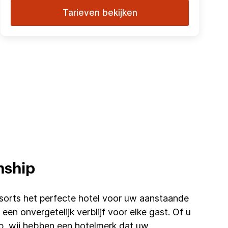
Tarieven bekijken
nship
sorts het perfecte hotel voor uw aanstaande
een onvergetelijk verblijf voor elke gast. Of u
p, wij hebben een hotelmerk dat uw