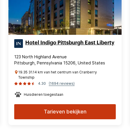
Hotel Indigo Pittsburgh East Liberty
123 North Highland Avenue
Pittsburgh, Pennsylvania 15206, United States
19.35 31.14 km van het centrum van Cranberry
Township
4.30
(1694 reviews)
Huisdieren toegestaan
Tarieven bekijken