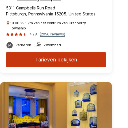
5311 Campbells Run Road
Pittsburgh, Pennsylvania 15205, United States
18.08 29.1 km van het centrum van Cranberry
Township
4.28
(2056 reviews)
Parkeren
Zwembad
Tarieven bekijken