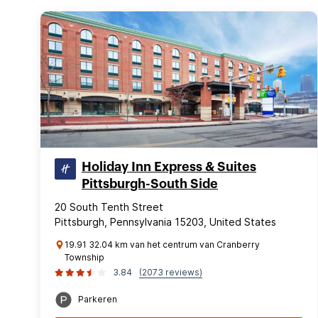
Holiday Inn Express & Suites
Pittsburgh-South Side
20 South Tenth Street
Pittsburgh, Pennsylvania 15203, United States
19.91 32.04 km van het centrum van Cranberry
Township
3.84
(2073 reviews)
Parkeren