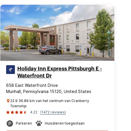
Holiday Inn Express Pittsburgh E -
Waterfront Dr
658 East Waterfront Drive
Munhall, Pennsylvania 15120, United States
22.9 36.86 km van het centrum van Cranberry
Township
4.22
(1472 reviews)
Parkeren
Huisdieren toegestaan