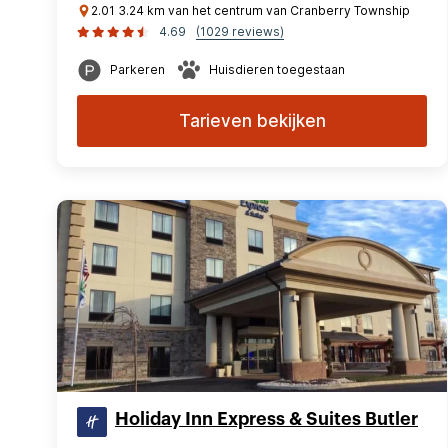
2.01 3.24 km van het centrum van Cranberry Township
4.69
(1029 reviews)
Parkeren
Huisdieren toegestaan
Tarieven bekijken
Holiday Inn Express & Suites Butler