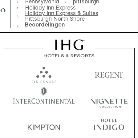
Pennsylvania
pittsburgh
Holiday Inn Express
Holiday Inn Express & Suites
Pittsburgh North Shore
Beoordelingen