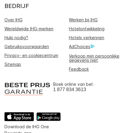
BEDRIJF
Over IHG
Werken bij IHG
Wereldwijde IHG-merken
Hotelontwikkeling
Hulp nodig?
Hotels verkennen
Gebruiksvoorwaarden
AdChoices
Privacy- en cookiecentrum
Verkoop mijn persoonlijke
gegevens niet
Sitemap
Feedback
Boek online van bel:
1 877 834 3613
Download de IHG One