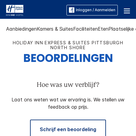
Inloggen / Aanmelden
Aanbiedingen
Kamers & Suites
Faciliteiten
Eten
Plaatselijk
HOLIDAY INN EXPRESS & SUITES
PITTSBURGH
NORTH SHORE
BEOORDELINGEN
Hoe was uw verblijf?
Laat ons weten wat uw ervaring is. We stellen uw
feedback op prijs.
Schrijf een beoordeling