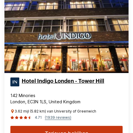
Hotel Indigo Londen - Tower Hill
142 Minories
London, EC3N 1LS, United Kingdom
3.62 mijl (5.82 km) van University of Greenwich
4.71
(1939 reviews)