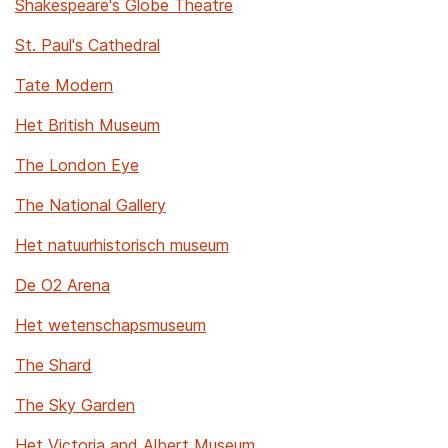
Shakespeare's Globe Theatre
St. Paul's Cathedral
Tate Modern
Het British Museum
The London Eye
The National Gallery
Het natuurhistorisch museum
De O2 Arena
Het wetenschapsmuseum
The Shard
The Sky Garden
Het Victoria and Albert Museum