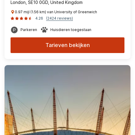
London, SE10 0GD, United Kingdom
0.97 mijl (1.56 km) van University of Greenwich
4.26
(2424 reviews)
Parkeren
Huisdieren toegestaan
Tarieven bekijken