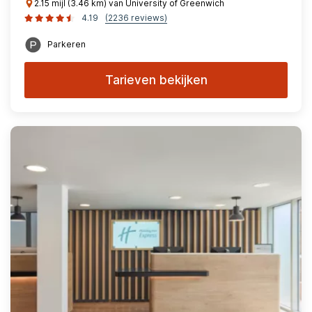
2.15 mijl (3.46 km) van University of Greenwich
4.19
(2236 reviews)
Parkeren
Tarieven bekijken