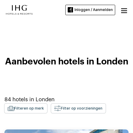
Inloggen / Aanmelden
Hotels bij University of Greenwich
Aanbevolen hotels in Londen
84
hotels in
Londen
Filteren op merk
Filter op voorzieningen