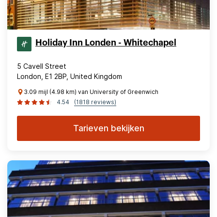
Holiday Inn Londen - Whitechapel
5 Cavell Street
London, E1 2BP, United Kingdom
3.09 mijl (4.98 km) van University of Greenwich
4.54
(1818 reviews)
Tarieven bekijken