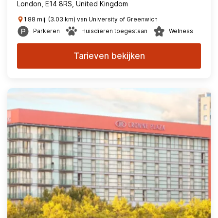
London, E14 8RS, United Kingdom
1.88 mijl (3.03 km) van University of Greenwich
Parkeren
Huisdieren toegestaan
Welness
Tarieven bekijken