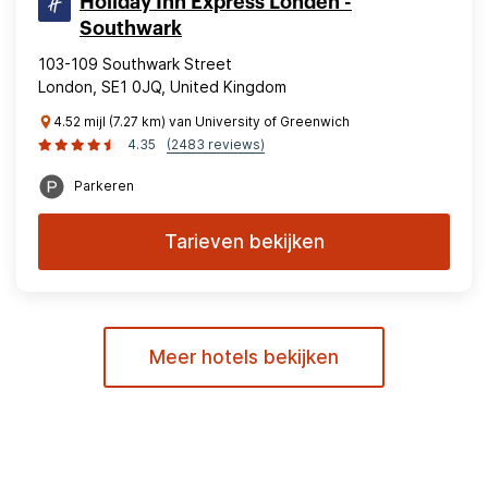
Holiday Inn Express Londen -
Southwark
103-109 Southwark Street
London, SE1 0JQ, United Kingdom
4.52 mijl (7.27 km) van University of Greenwich
4.35
(2483 reviews)
Parkeren
Tarieven bekijken
Meer hotels bekijken