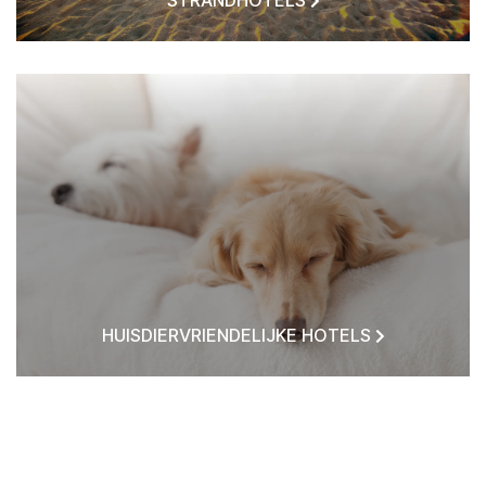
HUISDIERVRIENDELIJKE HOTELS
HOTELS BIJ MIJ IN DE BUURT