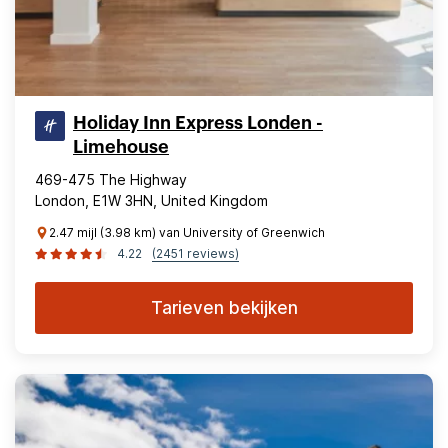
Holiday Inn Express Londen -
Limehouse
469-475 The Highway
London, E1W 3HN, United Kingdom
2.47 mijl (3.98 km) van University of Greenwich
4.22
(2451 reviews)
Tarieven bekijken