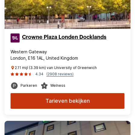
Crowne Plaza Londen Docklands
Western Gateway
London, E16 1AL, United Kingdom
2.11 mijl (3.39 km) van University of Greenwich
4.34
(2908 reviews)
Parkeren
Welness
Tarieven bekijken