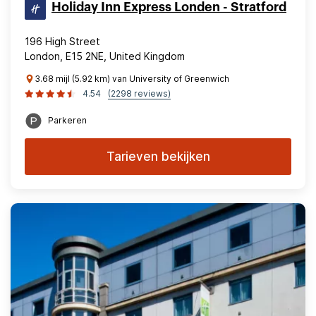
Holiday Inn Express Londen - Stratford
196 High Street
London, E15 2NE, United Kingdom
3.68 mijl (5.92 km) van University of Greenwich
4.54
(2298 reviews)
Parkeren
Tarieven bekijken