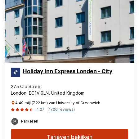
Holiday Inn Express Londen - City
275 Old Street
London, EC1V 9LN, United Kingdom
4.49 mijl (7.22 km) van University of Greenwich
4.07
(1706 reviews)
Parkeren
Tarieven bekijken